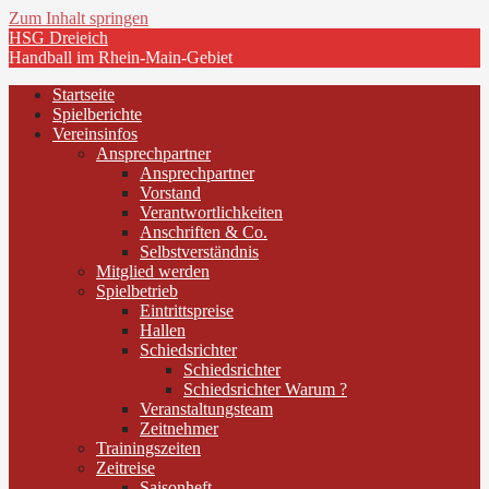
Zum Inhalt springen
HSG Dreieich
Handball im Rhein-Main-Gebiet
Startseite
Spielberichte
Vereinsinfos
Ansprechpartner
Ansprechpartner
Vorstand
Verantwortlichkeiten
Anschriften & Co.
Selbstverständnis
Mitglied werden
Spielbetrieb
Eintrittspreise
Hallen
Schiedsrichter
Schiedsrichter
Schiedsrichter Warum ?
Veranstaltungsteam
Zeitnehmer
Trainingszeiten
Zeitreise
Saisonheft