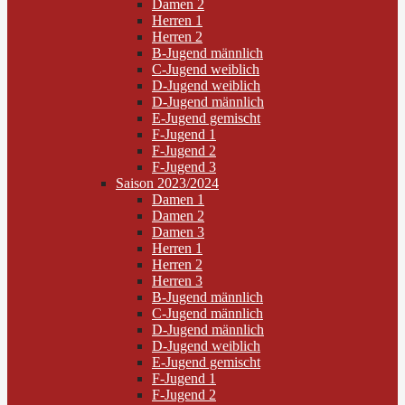
Damen 2
Herren 1
Herren 2
B-Jugend männlich
C-Jugend weiblich
D-Jugend weiblich
D-Jugend männlich
E-Jugend gemischt
F-Jugend 1
F-Jugend 2
F-Jugend 3
Saison 2023/2024
Damen 1
Damen 2
Damen 3
Herren 1
Herren 2
Herren 3
B-Jugend männlich
C-Jugend männlich
D-Jugend männlich
D-Jugend weiblich
E-Jugend gemischt
F-Jugend 1
F-Jugend 2