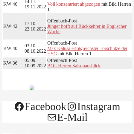
14.11. –
KW 46
Voll konzentriert abgezogen
mit Bild Herren
19.11.2022
1
Offenbach-Post
17.10. –
KW 42
Jünger hofft auf Rückkehrer in Englischer
22.10.2022
Woche
Offenbach-Post
03.10. –
KW 40
Max Kalusa erfolgreichster Torschütze der
08.10.2022
HSG
mit Bild Herren 1
05.09. –
Offenbach-Post
KW 36
10.09.2022
BOL Herren Saisonausblick
Facebook
Instagram
E-Mail