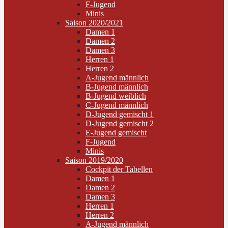
F-Jugend
Minis
Saison 2020/2021
Damen 1
Damen 2
Damen 3
Herren 1
Herren 2
A-Jugend männlich
B-Jugend männlich
B-Jugend weiblich
C-Jugend männlich
D-Jugend gemischt 1
D-Jugend gemischt 2
E-Jugend gemischt
F-Jugend
Minis
Saison 2019/2020
Cockpit der Tabellen
Damen 1
Damen 2
Damen 3
Herren 1
Herren 2
A-Jugend männlich