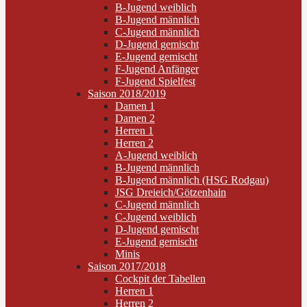
B-Jugend weiblich
B-Jugend männlich
C-Jugend männlich
D-Jugend gemischt
E-Jugend gemischt
F-Jugend Anfänger
F-Jugend Spielfest
Saison 2018/2019
Damen 1
Damen 2
Herren 1
Herren 2
A-Jugend weiblich
B-Jugend männlich
B-Jugend männlich (HSG Rodgau)
JSG Dreieich/Götzenhain
C-Jugend männlich
C-Jugend weiblich
D-Jugend gemischt
E-Jugend gemischt
Minis
Saison 2017/2018
Cockpit der Tabellen
Herren 1
Herren 2