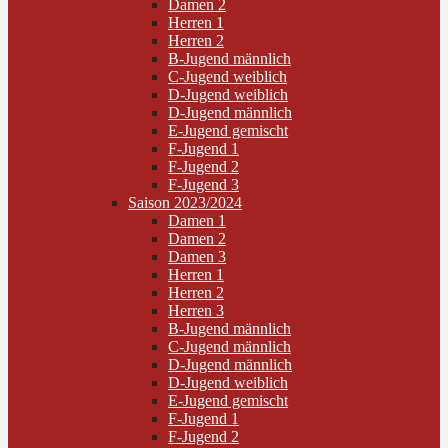
Damen 2
Herren 1
Herren 2
B-Jugend männlich
C-Jugend weiblich
D-Jugend weiblich
D-Jugend männlich
E-Jugend gemischt
F-Jugend 1
F-Jugend 2
F-Jugend 3
Saison 2023/2024
Damen 1
Damen 2
Damen 3
Herren 1
Herren 2
Herren 3
B-Jugend männlich
C-Jugend männlich
D-Jugend männlich
D-Jugend weiblich
E-Jugend gemischt
F-Jugend 1
F-Jugend 2