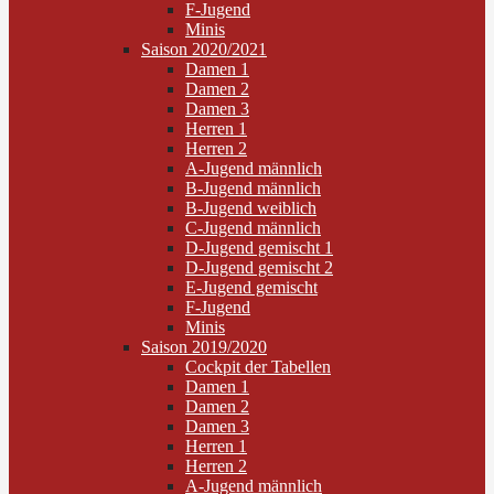
F-Jugend
Minis
Saison 2020/2021
Damen 1
Damen 2
Damen 3
Herren 1
Herren 2
A-Jugend männlich
B-Jugend männlich
B-Jugend weiblich
C-Jugend männlich
D-Jugend gemischt 1
D-Jugend gemischt 2
E-Jugend gemischt
F-Jugend
Minis
Saison 2019/2020
Cockpit der Tabellen
Damen 1
Damen 2
Damen 3
Herren 1
Herren 2
A-Jugend männlich