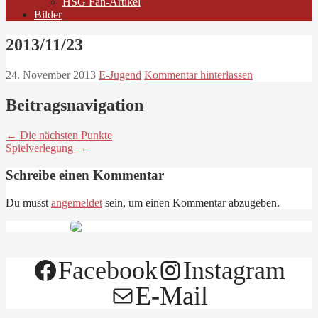
HSG Fan-Artikel
Bilder
2013/11/23
24. November 2013
E-Jugend
Kommentar hinterlassen
Beitragsnavigation
← Die nächsten Punkte
Spielverlegung →
Schreibe einen Kommentar
Du musst
angemeldet
sein, um einen Kommentar abzugeben.
Facebook
Instagram
E-Mail