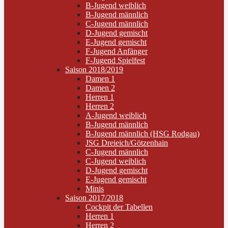
B-Jugend weiblich
B-Jugend männlich
C-Jugend männlich
D-Jugend gemischt
E-Jugend gemischt
F-Jugend Anfänger
F-Jugend Spielfest
Saison 2018/2019
Damen 1
Damen 2
Herren 1
Herren 2
A-Jugend weiblich
B-Jugend männlich
B-Jugend männlich (HSG Rodgau)
JSG Dreieich/Götzenhain
C-Jugend männlich
C-Jugend weiblich
D-Jugend gemischt
E-Jugend gemischt
Minis
Saison 2017/2018
Cockpit der Tabellen
Herren 1
Herren 2