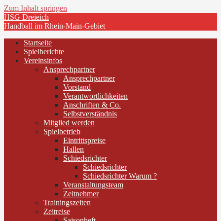
Zum Inhalt springen
HSG Dreieich
Handball im Rhein-Main-Gebiet
Startseite
Spielberichte
Vereinsinfos
Ansprechpartner
Ansprechpartner
Vorstand
Verantwortlichkeiten
Anschriften & Co.
Selbstverständnis
Mitglied werden
Spielbetrieb
Eintrittspreise
Hallen
Schiedsrichter
Schiedsrichter
Schiedsrichter Warum ?
Veranstaltungsteam
Zeitnehmer
Trainingszeiten
Zeitreise
Saisonheft