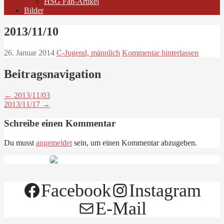
HSG Fan-Artikel
Bilder
2013/11/10
26. Januar 2014
C-Jugend, männlich
Kommentar hinterlassen
Beitragsnavigation
← 2013/11/03
2013/11/17 →
Schreibe einen Kommentar
Du musst
angemeldet
sein, um einen Kommentar abzugeben.
Facebook
Instagram
E-Mail