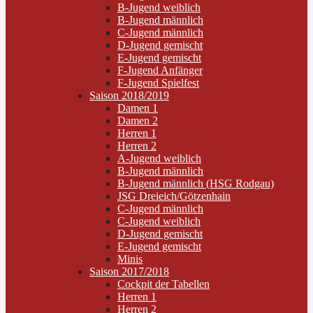
B-Jugend weiblich
B-Jugend männlich
C-Jugend männlich
D-Jugend gemischt
E-Jugend gemischt
F-Jugend Anfänger
F-Jugend Spielfest
Saison 2018/2019
Damen 1
Damen 2
Herren 1
Herren 2
A-Jugend weiblich
B-Jugend männlich
B-Jugend männlich (HSG Rodgau)
JSG Dreieich/Götzenhain
C-Jugend männlich
C-Jugend weiblich
D-Jugend gemischt
E-Jugend gemischt
Minis
Saison 2017/2018
Cockpit der Tabellen
Herren 1
Herren 2