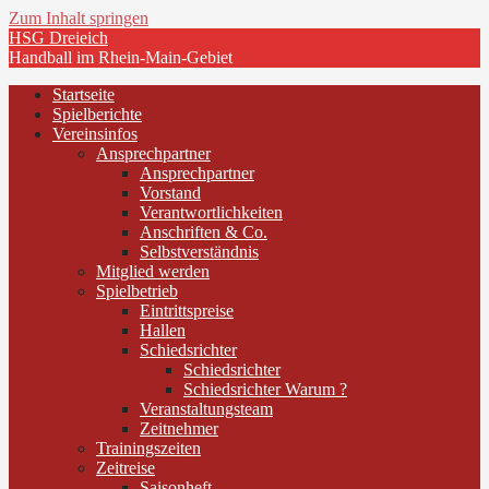
Zum Inhalt springen
HSG Dreieich
Handball im Rhein-Main-Gebiet
Startseite
Spielberichte
Vereinsinfos
Ansprechpartner
Ansprechpartner
Vorstand
Verantwortlichkeiten
Anschriften & Co.
Selbstverständnis
Mitglied werden
Spielbetrieb
Eintrittspreise
Hallen
Schiedsrichter
Schiedsrichter
Schiedsrichter Warum ?
Veranstaltungsteam
Zeitnehmer
Trainingszeiten
Zeitreise
Saisonheft