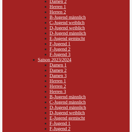
Damen 2
Herren 1
Herren 2
B-Jugend männlich
C-Jugend weiblich
D-Jugend weiblich
D-Jugend männlich
E-Jugend gemischt
F-Jugend 1
F-Jugend 2
F-Jugend 3
Saison 2023/2024
Damen 1
Damen 2
Damen 3
Herren 1
Herren 2
Herren 3
B-Jugend männlich
C-Jugend männlich
D-Jugend männlich
D-Jugend weiblich
E-Jugend gemischt
F-Jugend 1
F-Jugend 2