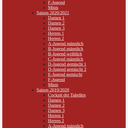
F-Jugend
Minis
Saison 2020/2021
Damen 1
Damen 2
Damen 3
Herren 1
Herren 2
A-Jugend männlich
B-Jugend männlich
B-Jugend weiblich
C-Jugend männlich
D-Jugend gemischt 1
D-Jugend gemischt 2
E-Jugend gemischt
F-Jugend
Minis
Saison 2019/2020
Cockpit der Tabellen
Damen 1
Damen 2
Damen 3
Herren 1
Herren 2
A-Jugend männlich