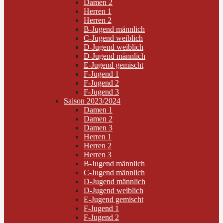
Damen 2
Herren 1
Herren 2
B-Jugend männlich
C-Jugend weiblich
D-Jugend weiblich
D-Jugend männlich
E-Jugend gemischt
F-Jugend 1
F-Jugend 2
F-Jugend 3
Saison 2023/2024
Damen 1
Damen 2
Damen 3
Herren 1
Herren 2
Herren 3
B-Jugend männlich
C-Jugend männlich
D-Jugend männlich
D-Jugend weiblich
E-Jugend gemischt
F-Jugend 1
F-Jugend 2