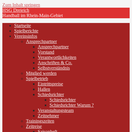
Zum Inhalt springen
HSG Dreieich
Handball im Rhein-Main-Gebiet
Startseite
Spielberichte
Vereinsinfos
Ansprechpartner
Ansprechpartner
Vorstand
Verantwortlichkeiten
Anschriften & Co.
Selbstverständnis
Mitglied werden
Spielbetrieb
Eintrittspreise
Hallen
Schiedsrichter
Schiedsrichter
Schiedsrichter Warum ?
Veranstaltungsteam
Zeitnehmer
Trainingszeiten
Zeitreise
Saisonheft