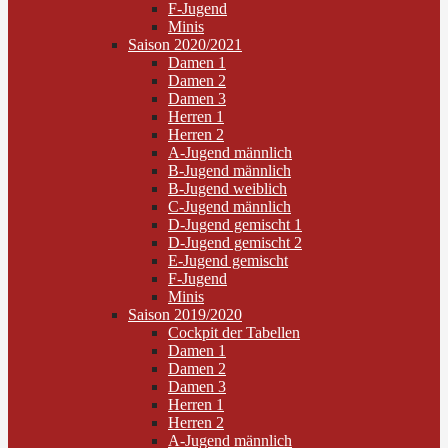
F-Jugend
Minis
Saison 2020/2021
Damen 1
Damen 2
Damen 3
Herren 1
Herren 2
A-Jugend männlich
B-Jugend männlich
B-Jugend weiblich
C-Jugend männlich
D-Jugend gemischt 1
D-Jugend gemischt 2
E-Jugend gemischt
F-Jugend
Minis
Saison 2019/2020
Cockpit der Tabellen
Damen 1
Damen 2
Damen 3
Herren 1
Herren 2
A-Jugend männlich