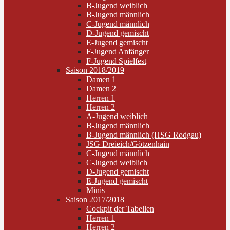
B-Jugend weiblich
B-Jugend männlich
C-Jugend männlich
D-Jugend gemischt
E-Jugend gemischt
F-Jugend Anfänger
F-Jugend Spielfest
Saison 2018/2019
Damen 1
Damen 2
Herren 1
Herren 2
A-Jugend weiblich
B-Jugend männlich
B-Jugend männlich (HSG Rodgau)
JSG Dreieich/Götzenhain
C-Jugend männlich
C-Jugend weiblich
D-Jugend gemischt
E-Jugend gemischt
Minis
Saison 2017/2018
Cockpit der Tabellen
Herren 1
Herren 2