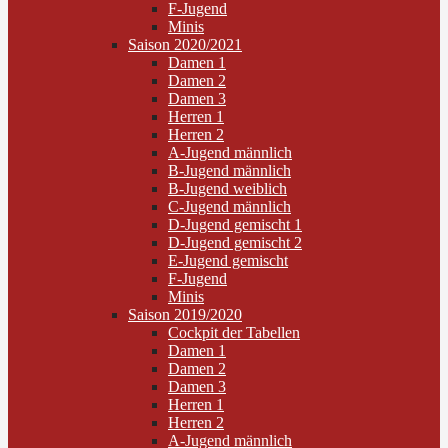
F-Jugend
Minis
Saison 2020/2021
Damen 1
Damen 2
Damen 3
Herren 1
Herren 2
A-Jugend männlich
B-Jugend männlich
B-Jugend weiblich
C-Jugend männlich
D-Jugend gemischt 1
D-Jugend gemischt 2
E-Jugend gemischt
F-Jugend
Minis
Saison 2019/2020
Cockpit der Tabellen
Damen 1
Damen 2
Damen 3
Herren 1
Herren 2
A-Jugend männlich