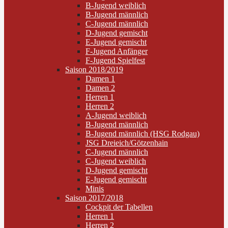
B-Jugend weiblich
B-Jugend männlich
C-Jugend männlich
D-Jugend gemischt
E-Jugend gemischt
F-Jugend Anfänger
F-Jugend Spielfest
Saison 2018/2019
Damen 1
Damen 2
Herren 1
Herren 2
A-Jugend weiblich
B-Jugend männlich
B-Jugend männlich (HSG Rodgau)
JSG Dreieich/Götzenhain
C-Jugend männlich
C-Jugend weiblich
D-Jugend gemischt
E-Jugend gemischt
Minis
Saison 2017/2018
Cockpit der Tabellen
Herren 1
Herren 2