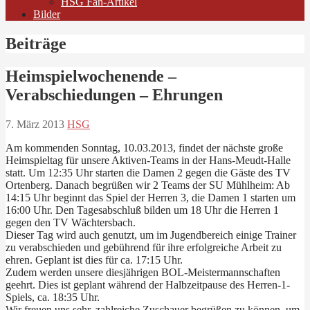
HSG Fan-Artikel
Bilder
Beiträge
Heimspielwochenende –
Verabschiedungen – Ehrungen
7. März 2013
HSG
Am kommenden Sonntag, 10.03.2013, findet der nächste große
Heimspieltag für unsere Aktiven-Teams in der Hans-Meudt-Halle
statt. Um 12:35 Uhr starten die Damen 2 gegen die Gäste des TV
Ortenberg. Danach begrüßen wir 2 Teams der SU Mühlheim: Ab
14:15 Uhr beginnt das Spiel der Herren 3, die Damen 1 starten um
16:00 Uhr. Den Tagesabschluß bilden um 18 Uhr die Herren 1
gegen den TV Wächtersbach.
Dieser Tag wird auch genutzt, um im Jugendbereich einige Trainer
zu verabschieden und gebührend für ihre erfolgreiche Arbeit zu
ehren. Geplant ist dies für ca. 17:15 Uhr.
Zudem werden unsere diesjährigen BOL-Meistermannschaften
geehrt. Dies ist geplant während der Halbzeitpause des Herren-1-
Spiels, ca. 18:35 Uhr.
Wir freuen uns sehr, zahlreiche Zuschauer begrüßen zu können, um