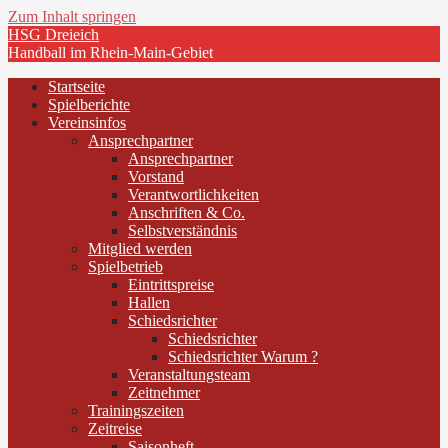
Zum Inhalt springen
HSG Dreieich
Handball im Rhein-Main-Gebiet
Startseite
Spielberichte
Vereinsinfos
Ansprechpartner
Ansprechpartner
Vorstand
Verantwortlichkeiten
Anschriften & Co.
Selbstverständnis
Mitglied werden
Spielbetrieb
Eintrittspreise
Hallen
Schiedsrichter
Schiedsrichter
Schiedsrichter Warum ?
Veranstaltungsteam
Zeitnehmer
Trainingszeiten
Zeitreise
Saisonheft