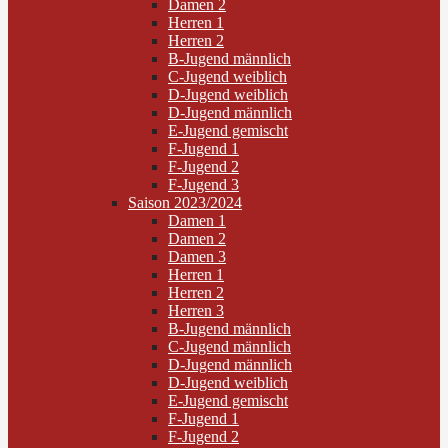
Damen 2
Herren 1
Herren 2
B-Jugend männlich
C-Jugend weiblich
D-Jugend weiblich
D-Jugend männlich
E-Jugend gemischt
F-Jugend 1
F-Jugend 2
F-Jugend 3
Saison 2023/2024
Damen 1
Damen 2
Damen 3
Herren 1
Herren 2
Herren 3
B-Jugend männlich
C-Jugend männlich
D-Jugend männlich
D-Jugend weiblich
E-Jugend gemischt
F-Jugend 1
F-Jugend 2