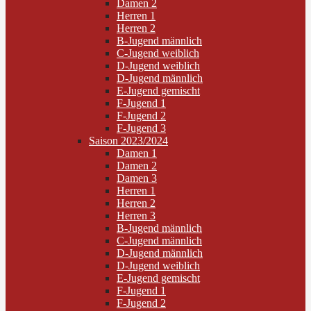
Damen 2
Herren 1
Herren 2
B-Jugend männlich
C-Jugend weiblich
D-Jugend weiblich
D-Jugend männlich
E-Jugend gemischt
F-Jugend 1
F-Jugend 2
F-Jugend 3
Saison 2023/2024
Damen 1
Damen 2
Damen 3
Herren 1
Herren 2
Herren 3
B-Jugend männlich
C-Jugend männlich
D-Jugend männlich
D-Jugend weiblich
E-Jugend gemischt
F-Jugend 1
F-Jugend 2