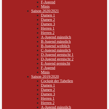
F-Jugend
Minis
Saison 2020/2021
Damen 1
Damen 2
Damen 3
Herren 1
Herren 2
A-Jugend männlich
B-Jugend männlich
B-Jugend weiblich
C-Jugend männlich
D-Jugend gemischt 1
D-Jugend gemischt 2
E-Jugend gemischt
F-Jugend
Minis
Saison 2019/2020
Cockpit der Tabellen
Damen 1
Damen 2
Damen 3
Herren 1
Herren 2
A-Jugend männlich