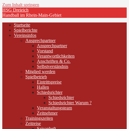
Zum Inhalt springen
HSG Dreieich
Handball im Rhein-Main-Gebiet
Startseite
Spielberichte
Vereinsinfos
Ansprechpartner
Ansprechpartner
Vorstand
Verantwortlichkeiten
Anschriften & Co.
Selbstverständnis
Mitglied werden
Spielbetrieb
Eintrittspreise
Hallen
Schiedsrichter
Schiedsrichter
Schiedsrichter Warum ?
Veranstaltungsteam
Zeitnehmer
Trainingszeiten
Zeitreise
Saisonheft