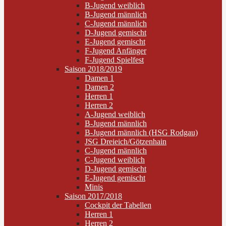
B-Jugend weiblich
B-Jugend männlich
C-Jugend männlich
D-Jugend gemischt
E-Jugend gemischt
F-Jugend Anfänger
F-Jugend Spielfest
Saison 2018/2019
Damen 1
Damen 2
Herren 1
Herren 2
A-Jugend weiblich
B-Jugend männlich
B-Jugend männlich (HSG Rodgau)
JSG Dreieich/Götzenhain
C-Jugend männlich
C-Jugend weiblich
D-Jugend gemischt
E-Jugend gemischt
Minis
Saison 2017/2018
Cockpit der Tabellen
Herren 1
Herren 2