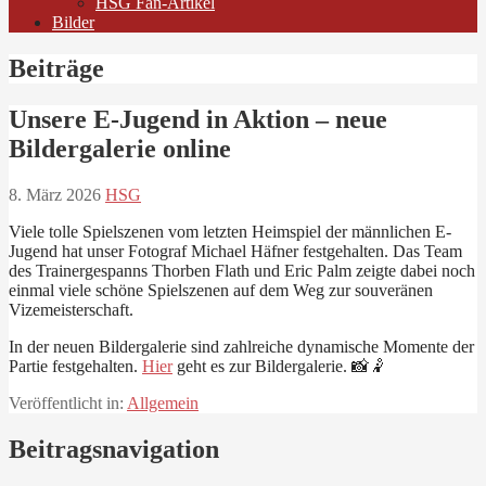
HSG Fan-Artikel
Bilder
Beiträge
Unsere E-Jugend in Aktion – neue
Bildergalerie online
8. März 2026
HSG
Viele tolle Spielszenen vom letzten Heimspiel der männlichen E-
Jugend hat unser Fotograf Michael Häfner festgehalten. Das Team
des Trainergespanns Thorben Flath und Eric Palm zeigte dabei noch
einmal viele schöne Spielszenen auf dem Weg zur souveränen
Vizemeisterschaft.
In der neuen Bildergalerie sind zahlreiche dynamische Momente der
Partie festgehalten.
Hier
geht es zur Bildergalerie. 📸🤾
Veröffentlicht in:
Allgemein
Beitragsnavigation