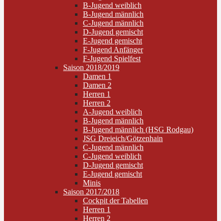
B-Jugend weiblich
B-Jugend männlich
C-Jugend männlich
D-Jugend gemischt
E-Jugend gemischt
F-Jugend Anfänger
F-Jugend Spielfest
Saison 2018/2019
Damen 1
Damen 2
Herren 1
Herren 2
A-Jugend weiblich
B-Jugend männlich
B-Jugend männlich (HSG Rodgau)
JSG Dreieich/Götzenhain
C-Jugend männlich
C-Jugend weiblich
D-Jugend gemischt
E-Jugend gemischt
Minis
Saison 2017/2018
Cockpit der Tabellen
Herren 1
Herren 2