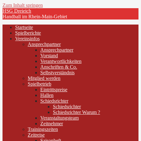
Zum Inhalt springen
HSG Dreieich
Handball im Rhein-Main-Gebiet
Startseite
Spielberichte
Vereinsinfos
Ansprechpartner
Ansprechpartner
Vorstand
Verantwortlichkeiten
Anschriften & Co.
Selbstverständnis
Mitglied werden
Spielbetrieb
Eintrittspreise
Hallen
Schiedsrichter
Schiedsrichter
Schiedsrichter Warum ?
Veranstaltungsteam
Zeitnehmer
Trainingszeiten
Zeitreise
Saisonheft