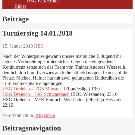
HSG Fan-Artikel
Bilder
Beiträge
Turniersieg 14.01.2018
15. Januar 2018
HSG
Nach der Winterpause gewann unsere männliche B-Jugend ihr
eigenes Vorbereitungsturnier sicher. Gegen die eingeladene
Konkurrenz setzte sich das Team von Trainer Andreas Wiest teils
deutlich durch und verwies auch die höherklassigen Teams auf die
Plätze. Michael Häfner hat mit zwei gelungenen Bilderalben die
Turnieratmosphäre eingefangen:
HSG Dreieich – TGS Münster II
(Landesliga) 19:9
HSG Dreieich – JSG Schwarzbach
(BOL Wiesbaden) 23:16
HSG Dreieich – VFR Eintracht Wiesbaden (Oberliga Hessen)
22:19.
Veröffentlicht in:
Allgemein
Beitragsnavigation