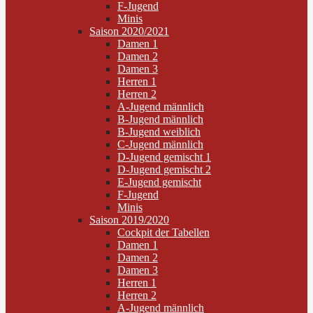
F-Jugend
Minis
Saison 2020/2021
Damen 1
Damen 2
Damen 3
Herren 1
Herren 2
A-Jugend männlich
B-Jugend männlich
B-Jugend weiblich
C-Jugend männlich
D-Jugend gemischt 1
D-Jugend gemischt 2
E-Jugend gemischt
F-Jugend
Minis
Saison 2019/2020
Cockpit der Tabellen
Damen 1
Damen 2
Damen 3
Herren 1
Herren 2
A-Jugend männlich