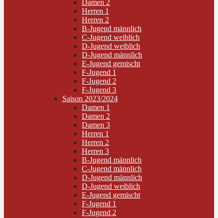
Damen 2
Herren 1
Herren 2
B-Jugend männlich
C-Jugend weiblich
D-Jugend weiblich
D-Jugend männlich
E-Jugend gemischt
F-Jugend 1
F-Jugend 2
F-Jugend 3
Saison 2023/2024
Damen 1
Damen 2
Damen 3
Herren 1
Herren 2
Herren 3
B-Jugend männlich
C-Jugend männlich
D-Jugend männlich
D-Jugend weiblich
E-Jugend gemischt
F-Jugend 1
F-Jugend 2