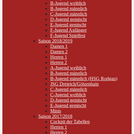
B-Jugend weiblich
B-Jugend männlich
C-Jugend männlich
D-Jugend gemischt
E-Jugend gemischt
F-Jugend Anfänger
F-Jugend Spielfest
Saison 2018/2019
Damen 1
Damen 2
Herren 1
Herren 2
A-Jugend weiblich
B-Jugend männlich
B-Jugend männlich (HSG Rodgau)
JSG Dreieich/Götzenhain
C-Jugend männlich
C-Jugend weiblich
D-Jugend gemischt
E-Jugend gemischt
Minis
Saison 2017/2018
Cockpit der Tabellen
Herren 1
Herren 2