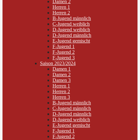
Damen 2
Herren 1
Herren 2
B-Jugend männlich
C-Jugend weiblich
D-Jugend weiblich
D-Jugend männlich
E-Jugend gemischt
F-Jugend 1
F-Jugend 2
F-Jugend 3
Saison 2023/2024
Damen 1
Damen 2
Damen 3
Herren 1
Herren 2
Herren 3
B-Jugend männlich
C-Jugend männlich
D-Jugend männlich
D-Jugend weiblich
E-Jugend gemischt
F-Jugend 1
F-Jugend 2