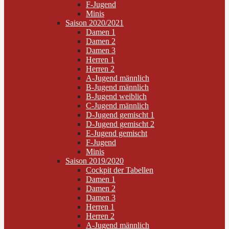
F-Jugend
Minis
Saison 2020/2021
Damen 1
Damen 2
Damen 3
Herren 1
Herren 2
A-Jugend männlich
B-Jugend männlich
B-Jugend weiblich
C-Jugend männlich
D-Jugend gemischt 1
D-Jugend gemischt 2
E-Jugend gemischt
F-Jugend
Minis
Saison 2019/2020
Cockpit der Tabellen
Damen 1
Damen 2
Damen 3
Herren 1
Herren 2
A-Jugend männlich