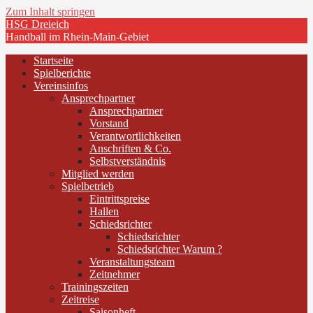
Zum Inhalt springen
HSG Dreieich
Handball im Rhein-Main-Gebiet
Startseite
Spielberichte
Vereinsinfos
Ansprechpartner
Ansprechpartner
Vorstand
Verantwortlichkeiten
Anschriften & Co.
Selbstverständnis
Mitglied werden
Spielbetrieb
Eintrittspreise
Hallen
Schiedsrichter
Schiedsrichter
Schiedsrichter Warum ?
Veranstaltungsteam
Zeitnehmer
Trainingszeiten
Zeitreise
Saisonheft