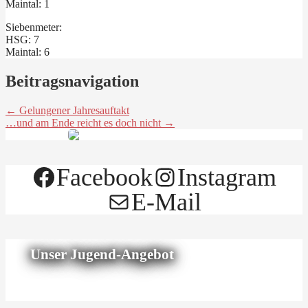
Maintal: 1
Siebenmeter:
HSG: 7
Maintal: 6
Beitragsnavigation
← Gelungener Jahresauftakt
…und am Ende reicht es doch nicht →
Facebook
Instagram
E-Mail
Unser Jugend-Angebot