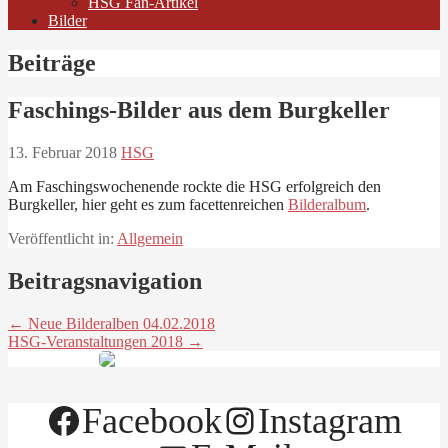
HSG Fan-Artikel
Bilder
Beiträge
Faschings-Bilder aus dem Burgkeller
13. Februar 2018
HSG
Am Faschingswochenende rockte die HSG erfolgreich den
Burgkeller, hier geht es zum facettenreichen
Bilderalbum
.
Veröffentlicht in:
Allgemein
Beitragsnavigation
← Neue Bilderalben 04.02.2018
HSG-Veranstaltungen 2018 →
Facebook
Instagram