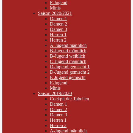
F-Jugend
Minis
Saison 2020/2021
Damen 1
Damen 2
Damen 3
Herren 1
Herren 2
A-Jugend männlich
B-Jugend männlich
B-Jugend weiblich
C-Jugend männlich
D-Jugend gemischt 1
D-Jugend gemischt 2
E-Jugend gemischt
F-Jugend
Minis
Saison 2019/2020
Cockpit der Tabellen
Damen 1
Damen 2
Damen 3
Herren 1
Herren 2
A-Jugend männlich