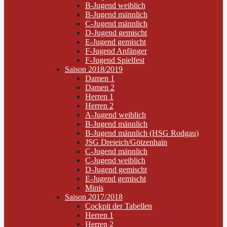
B-Jugend weiblich
B-Jugend männlich
C-Jugend männlich
D-Jugend gemischt
E-Jugend gemischt
F-Jugend Anfänger
F-Jugend Spielfest
Saison 2018/2019
Damen 1
Damen 2
Herren 1
Herren 2
A-Jugend weiblich
B-Jugend männlich
B-Jugend männlich (HSG Rodgau)
JSG Dreieich/Götzenhain
C-Jugend männlich
C-Jugend weiblich
D-Jugend gemischt
E-Jugend gemischt
Minis
Saison 2017/2018
Cockpit der Tabellen
Herren 1
Herren 2