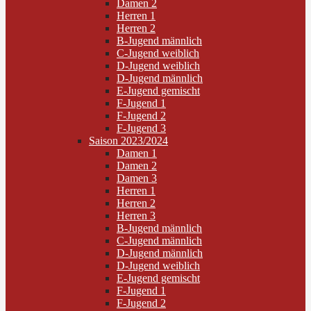
Damen 2
Herren 1
Herren 2
B-Jugend männlich
C-Jugend weiblich
D-Jugend weiblich
D-Jugend männlich
E-Jugend gemischt
F-Jugend 1
F-Jugend 2
F-Jugend 3
Saison 2023/2024
Damen 1
Damen 2
Damen 3
Herren 1
Herren 2
Herren 3
B-Jugend männlich
C-Jugend männlich
D-Jugend männlich
D-Jugend weiblich
E-Jugend gemischt
F-Jugend 1
F-Jugend 2