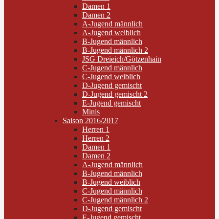
Damen 1
Damen 2
A-Jugend männlich
A-Jugend weiblich
B-Jugend männlich
B-Jugend männlich 2
JSG Dreieich/Götzenhain
C-Jugend männlich
C-Jugend weiblich
D-Jugend gemischt
D-Jugend gemischt 2
E-Jugend gemischt
Minis
Saison 2016/2017
Herren 1
Herren 2
Damen 1
Damen 2
A-Jugend männlich
B-Jugend männlich
B-Jugend weiblich
C-Jugend männlich
C-Jugend männlich 2
D-Jugend gemischt
E-Jugend gemischt