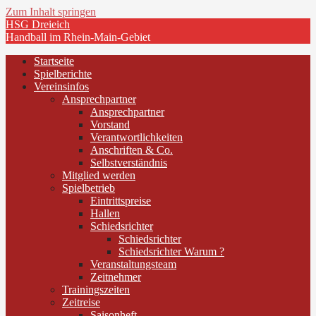
Zum Inhalt springen
HSG Dreieich
Handball im Rhein-Main-Gebiet
Startseite
Spielberichte
Vereinsinfos
Ansprechpartner
Ansprechpartner
Vorstand
Verantwortlichkeiten
Anschriften & Co.
Selbstverständnis
Mitglied werden
Spielbetrieb
Eintrittspreise
Hallen
Schiedsrichter
Schiedsrichter
Schiedsrichter Warum ?
Veranstaltungsteam
Zeitnehmer
Trainingszeiten
Zeitreise
Saisonheft