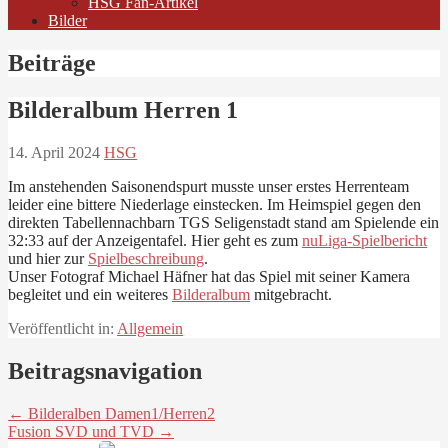
HSG Fan-Artikel
Bilder
Beiträge
Bilderalbum Herren 1
14. April 2024
HSG
Im anstehenden Saisonendspurt musste unser erstes Herrenteam
leider eine bittere Niederlage einstecken. Im Heimspiel gegen den
direkten Tabellennachbarn TGS Seligenstadt stand am Spielende ein
32:33 auf der Anzeigentafel. Hier geht es zum
nuLiga-Spielbericht
und hier zur
Spielbeschreibung
.
Unser Fotograf Michael Häfner hat das Spiel mit seiner Kamera
begleitet und ein weiteres
Bilderalbum
mitgebracht.
Veröffentlicht in:
Allgemein
Beitragsnavigation
← Bilderalben Damen1/Herren2
Fusion SVD und TVD →