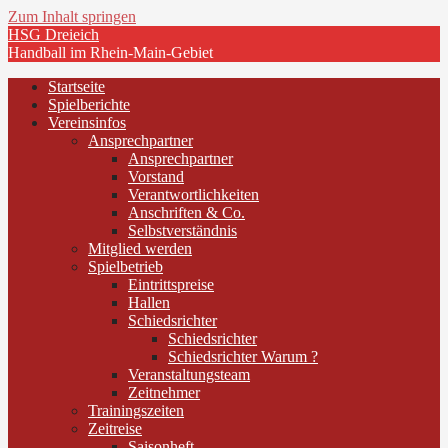
Zum Inhalt springen
HSG Dreieich
Handball im Rhein-Main-Gebiet
Startseite
Spielberichte
Vereinsinfos
Ansprechpartner
Ansprechpartner
Vorstand
Verantwortlichkeiten
Anschriften & Co.
Selbstverständnis
Mitglied werden
Spielbetrieb
Eintrittspreise
Hallen
Schiedsrichter
Schiedsrichter
Schiedsrichter Warum ?
Veranstaltungsteam
Zeitnehmer
Trainingszeiten
Zeitreise
Saisonheft