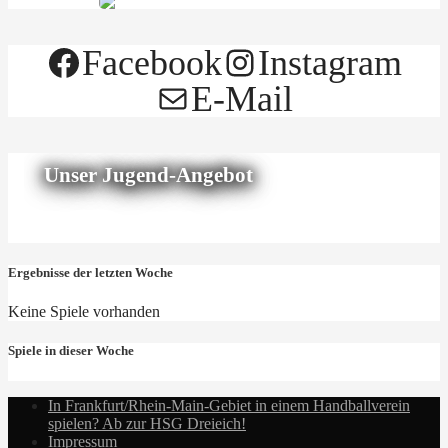
Facebook
Instagram
E-Mail
Unser Jugend-Angebot
Ergebnisse der letzten Woche
Keine Spiele vorhanden
Spiele in dieser Woche
In Frankfurt/Rhein-Main-Gebiet in einem Handballverein
spielen? Ab zur HSG Dreieich!
Impressum