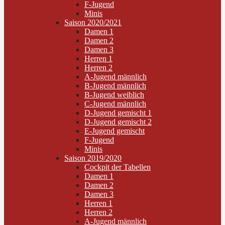
F-Jugend
Minis
Saison 2020/2021
Damen 1
Damen 2
Damen 3
Herren 1
Herren 2
A-Jugend männlich
B-Jugend männlich
B-Jugend weiblich
C-Jugend männlich
D-Jugend gemischt 1
D-Jugend gemischt 2
E-Jugend gemischt
F-Jugend
Minis
Saison 2019/2020
Cockpit der Tabellen
Damen 1
Damen 2
Damen 3
Herren 1
Herren 2
A-Jugend männlich