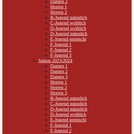
Damen 2
Herren 1
Herren 2
B-Jugend männlich
C-Jugend weiblich
D-Jugend weiblich
D-Jugend männlich
E-Jugend gemischt
F-Jugend 1
F-Jugend 2
F-Jugend 3
Saison 2023/2024
Damen 1
Damen 2
Damen 3
Herren 1
Herren 2
Herren 3
B-Jugend männlich
C-Jugend männlich
D-Jugend männlich
D-Jugend weiblich
E-Jugend gemischt
F-Jugend 1
F-Jugend 2