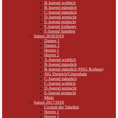
B-Jugend weiblich
B-Jugend männlich
C-Jugend männlich
D-Jugend gemischt
E-Jugend gemischt
F-Jugend Anfänger
F-Jugend Spielfest
Saison 2018/2019
Damen 1
Damen 2
Herren 1
Herren 2
A-Jugend weiblich
B-Jugend männlich
B-Jugend männlich (HSG Rodgau)
JSG Dreieich/Götzenhain
C-Jugend männlich
C-Jugend weiblich
D-Jugend gemischt
E-Jugend gemischt
Minis
Saison 2017/2018
Cockpit der Tabellen
Herren 1
Herren 2