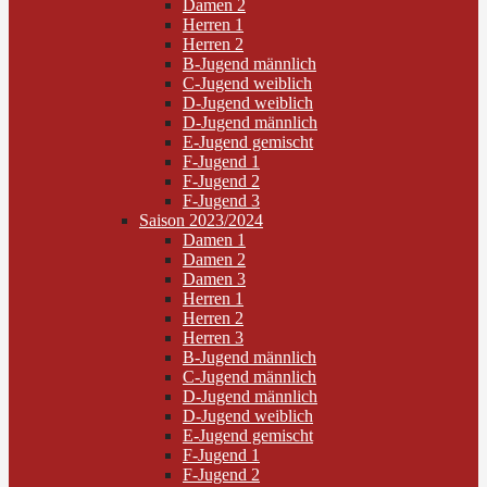
Damen 2
Herren 1
Herren 2
B-Jugend männlich
C-Jugend weiblich
D-Jugend weiblich
D-Jugend männlich
E-Jugend gemischt
F-Jugend 1
F-Jugend 2
F-Jugend 3
Saison 2023/2024
Damen 1
Damen 2
Damen 3
Herren 1
Herren 2
Herren 3
B-Jugend männlich
C-Jugend männlich
D-Jugend männlich
D-Jugend weiblich
E-Jugend gemischt
F-Jugend 1
F-Jugend 2