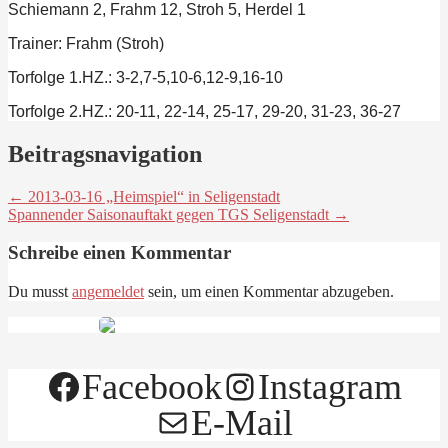
Schiemann 2, Frahm 12, Stroh 5, Herdel 1
Trainer: Frahm (Stroh)
Torfolge 1.HZ.: 3-2,7-5,10-6,12-9,16-10
Torfolge 2.HZ.: 20-11, 22-14, 25-17, 29-20, 31-23, 36-27
Beitragsnavigation
← 2013-03-16 „Heimspiel“ in Seligenstadt
Spannender Saisonauftakt gegen TGS Seligenstadt →
Schreibe einen Kommentar
Du musst
angemeldet
sein, um einen Kommentar abzugeben.
Facebook
Instagram
E-Mail