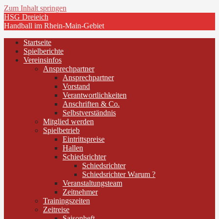
Zum Inhalt springen
HSG Dreieich
Handball im Rhein-Main-Gebiet
Startseite
Spielberichte
Vereinsinfos
Ansprechpartner
Ansprechpartner
Vorstand
Verantwortlichkeiten
Anschriften & Co.
Selbstverständnis
Mitglied werden
Spielbetrieb
Eintrittspreise
Hallen
Schiedsrichter
Schiedsrichter
Schiedsrichter Warum ?
Veranstaltungsteam
Zeitnehmer
Trainingszeiten
Zeitreise
Saisonheft