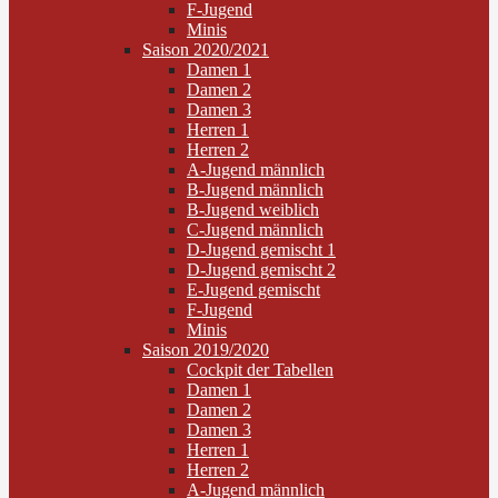
F-Jugend
Minis
Saison 2020/2021
Damen 1
Damen 2
Damen 3
Herren 1
Herren 2
A-Jugend männlich
B-Jugend männlich
B-Jugend weiblich
C-Jugend männlich
D-Jugend gemischt 1
D-Jugend gemischt 2
E-Jugend gemischt
F-Jugend
Minis
Saison 2019/2020
Cockpit der Tabellen
Damen 1
Damen 2
Damen 3
Herren 1
Herren 2
A-Jugend männlich