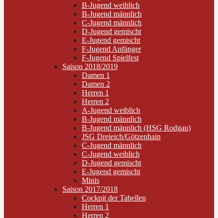
B-Jugend weiblich
B-Jugend männlich
C-Jugend männlich
D-Jugend gemischt
E-Jugend gemischt
F-Jugend Anfänger
F-Jugend Spielfest
Saison 2018/2019
Damen 1
Damen 2
Herren 1
Herren 2
A-Jugend weiblich
B-Jugend männlich
B-Jugend männlich (HSG Rodgau)
JSG Dreieich/Götzenhain
C-Jugend männlich
C-Jugend weiblich
D-Jugend gemischt
E-Jugend gemischt
Minis
Saison 2017/2018
Cockpit der Tabellen
Herren 1
Herren 2