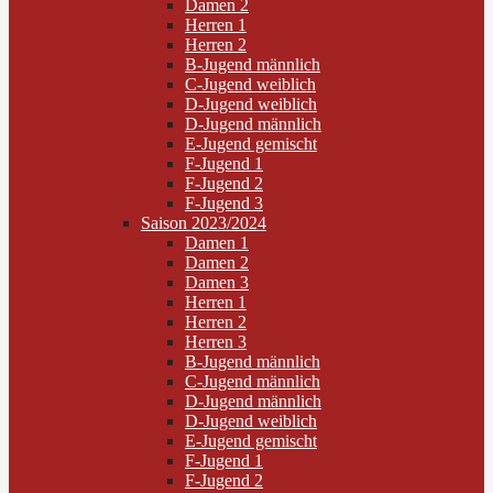
Damen 2
Herren 1
Herren 2
B-Jugend männlich
C-Jugend weiblich
D-Jugend weiblich
D-Jugend männlich
E-Jugend gemischt
F-Jugend 1
F-Jugend 2
F-Jugend 3
Saison 2023/2024
Damen 1
Damen 2
Damen 3
Herren 1
Herren 2
Herren 3
B-Jugend männlich
C-Jugend männlich
D-Jugend männlich
D-Jugend weiblich
E-Jugend gemischt
F-Jugend 1
F-Jugend 2