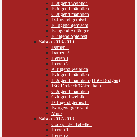
B-Jugend weiblich
B-Jugend männlich
C-Jugend männlich
D-Jugend gemischt
E-Jugend gemischt
F-Jugend Anfänger
F-Jugend Spielfest
Saison 2018/2019
Damen 1
Damen 2
Herren 1
Herren 2
A-Jugend weiblich
B-Jugend männlich
B-Jugend männlich (HSG Rodgau)
JSG Dreieich/Götzenhain
C-Jugend männlich
C-Jugend weiblich
D-Jugend gemischt
E-Jugend gemischt
Minis
Saison 2017/2018
Cockpit der Tabellen
Herren 1
Herren 2