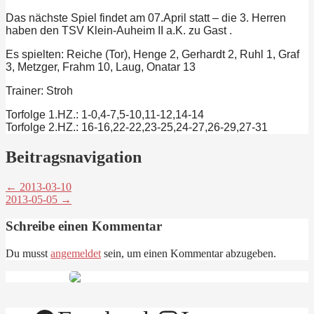
Das nächste Spiel findet am 07.April statt – die 3. Herren
haben den TSV Klein-Auheim II a.K. zu Gast .
Es spielten: Reiche (Tor), Henge 2, Gerhardt 2, Ruhl 1, Graf
3, Metzger, Frahm 10, Laug, Onatar 13
Trainer: Stroh
Torfolge 1.HZ.: 1-0,4-7,5-10,11-12,14-14
Torfolge 2.HZ.: 16-16,22-22,23-25,24-27,26-29,27-31
Beitragsnavigation
← 2013-03-10
2013-05-05 →
Schreibe einen Kommentar
Du musst
angemeldet
sein, um einen Kommentar abzugeben.