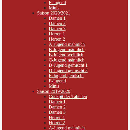
F-Jugend
Minis
Saison 2020/2021
Damen 1
Damen 2
Damen 3
Herren 1
Herren 2
A-Jugend männlich
B-Jugend männlich
B-Jugend weiblich
C-Jugend männlich
D-Jugend gemischt 1
D-Jugend gemischt 2
E-Jugend gemischt
F-Jugend
Minis
Saison 2019/2020
Cockpit der Tabellen
Damen 1
Damen 2
Damen 3
Herren 1
Herren 2
A-Jugend männlich