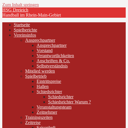
Zum Inhalt springen
HSG Dreieich
Handball im Rhein-Main-Gebiet
Startseite
Spielberichte
Vereinsinfos
Ansprechpartner
Ansprechpartner
Vorstand
Verantwortlichkeiten
Anschriften & Co.
Selbstverständnis
Mitglied werden
Spielbetrieb
Eintrittspreise
Hallen
Schiedsrichter
Schiedsrichter
Schiedsrichter Warum ?
Veranstaltungsteam
Zeitnehmer
Trainingszeiten
Zeitreise
Saisonheft