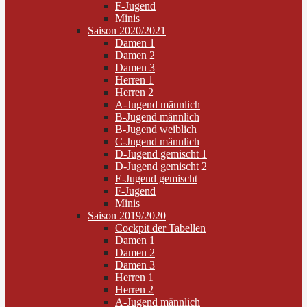
F-Jugend
Minis
Saison 2020/2021
Damen 1
Damen 2
Damen 3
Herren 1
Herren 2
A-Jugend männlich
B-Jugend männlich
B-Jugend weiblich
C-Jugend männlich
D-Jugend gemischt 1
D-Jugend gemischt 2
E-Jugend gemischt
F-Jugend
Minis
Saison 2019/2020
Cockpit der Tabellen
Damen 1
Damen 2
Damen 3
Herren 1
Herren 2
A-Jugend männlich