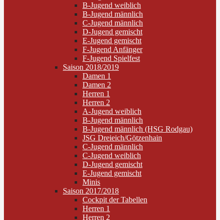
B-Jugend weiblich
B-Jugend männlich
C-Jugend männlich
D-Jugend gemischt
E-Jugend gemischt
F-Jugend Anfänger
F-Jugend Spielfest
Saison 2018/2019
Damen 1
Damen 2
Herren 1
Herren 2
A-Jugend weiblich
B-Jugend männlich
B-Jugend männlich (HSG Rodgau)
JSG Dreieich/Götzenhain
C-Jugend männlich
C-Jugend weiblich
D-Jugend gemischt
E-Jugend gemischt
Minis
Saison 2017/2018
Cockpit der Tabellen
Herren 1
Herren 2