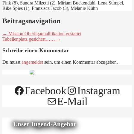
Fink (8), Sandra Milzetti (2), Miriam Buckendahl, Lena Stimpel,
Rike Spies (1), Franzisca Jacob (3), Melanie Kühn
Beitragsnavigation
← Mission Oberligaqualifikation gestartet
Tabellenplatz gesichert…… →
Schreibe einen Kommentar
Du musst
angemeldet
sein, um einen Kommentar abzugeben.
Facebook
Instagram
E-Mail
Unser Jugend-Angebot