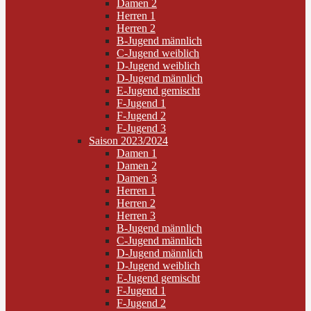
Damen 2
Herren 1
Herren 2
B-Jugend männlich
C-Jugend weiblich
D-Jugend weiblich
D-Jugend männlich
E-Jugend gemischt
F-Jugend 1
F-Jugend 2
F-Jugend 3
Saison 2023/2024
Damen 1
Damen 2
Damen 3
Herren 1
Herren 2
Herren 3
B-Jugend männlich
C-Jugend männlich
D-Jugend männlich
D-Jugend weiblich
E-Jugend gemischt
F-Jugend 1
F-Jugend 2