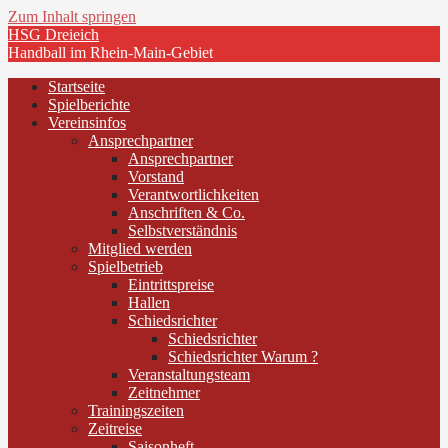
Zum Inhalt springen
HSG Dreieich
Handball im Rhein-Main-Gebiet
Startseite
Spielberichte
Vereinsinfos
Ansprechpartner
Ansprechpartner
Vorstand
Verantwortlichkeiten
Anschriften & Co.
Selbstverständnis
Mitglied werden
Spielbetrieb
Eintrittspreise
Hallen
Schiedsrichter
Schiedsrichter
Schiedsrichter Warum ?
Veranstaltungsteam
Zeitnehmer
Trainingszeiten
Zeitreise
Saisonheft