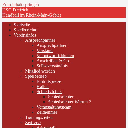
Zum Inhalt springen
HSG Dreieich
Handball im Rhein-Main-Gebiet
Startseite
Spielberichte
Vereinsinfos
Ansprechpartner
Ansprechpartner
Vorstand
Verantwortlichkeiten
Anschriften & Co.
Selbstverständnis
Mitglied werden
Spielbetrieb
Eintrittspreise
Hallen
Schiedsrichter
Schiedsrichter
Schiedsrichter Warum ?
Veranstaltungsteam
Zeitnehmer
Trainingszeiten
Zeitreise
Saisonheft