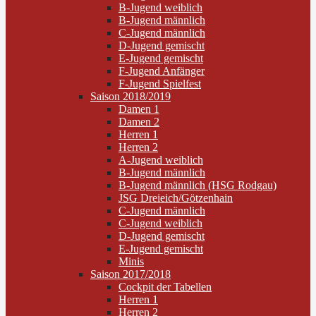
B-Jugend weiblich
B-Jugend männlich
C-Jugend männlich
D-Jugend gemischt
E-Jugend gemischt
F-Jugend Anfänger
F-Jugend Spielfest
Saison 2018/2019
Damen 1
Damen 2
Herren 1
Herren 2
A-Jugend weiblich
B-Jugend männlich
B-Jugend männlich (HSG Rodgau)
JSG Dreieich/Götzenhain
C-Jugend männlich
C-Jugend weiblich
D-Jugend gemischt
E-Jugend gemischt
Minis
Saison 2017/2018
Cockpit der Tabellen
Herren 1
Herren 2