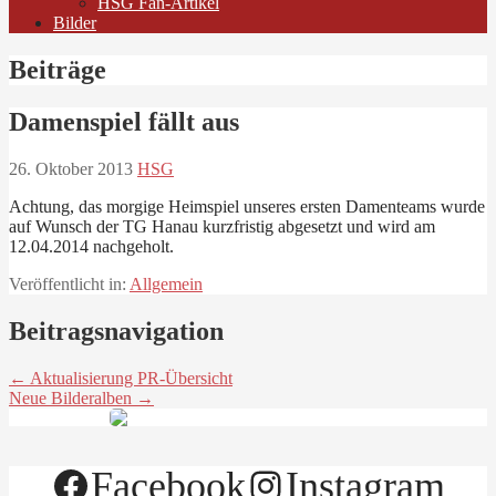
HSG Fan-Artikel
Bilder
Beiträge
Damenspiel fällt aus
26. Oktober 2013
HSG
Achtung, das morgige Heimspiel unseres ersten Damenteams wurde
auf Wunsch der TG Hanau kurzfristig abgesetzt und wird am
12.04.2014 nachgeholt.
Veröffentlicht in:
Allgemein
Beitragsnavigation
← Aktualisierung PR-Übersicht
Neue Bilderalben →
Facebook
Instagram