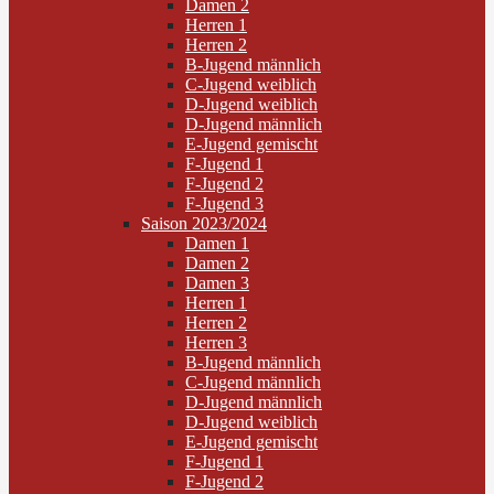
Damen 2
Herren 1
Herren 2
B-Jugend männlich
C-Jugend weiblich
D-Jugend weiblich
D-Jugend männlich
E-Jugend gemischt
F-Jugend 1
F-Jugend 2
F-Jugend 3
Saison 2023/2024
Damen 1
Damen 2
Damen 3
Herren 1
Herren 2
Herren 3
B-Jugend männlich
C-Jugend männlich
D-Jugend männlich
D-Jugend weiblich
E-Jugend gemischt
F-Jugend 1
F-Jugend 2