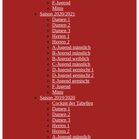
F-Jugend
Minis
Saison 2020/2021
Damen 1
Damen 2
Damen 3
Herren 1
Herren 2
A-Jugend männlich
B-Jugend männlich
B-Jugend weiblich
C-Jugend männlich
D-Jugend gemischt 1
D-Jugend gemischt 2
E-Jugend gemischt
F-Jugend
Minis
Saison 2019/2020
Cockpit der Tabellen
Damen 1
Damen 2
Damen 3
Herren 1
Herren 2
A-Jugend männlich