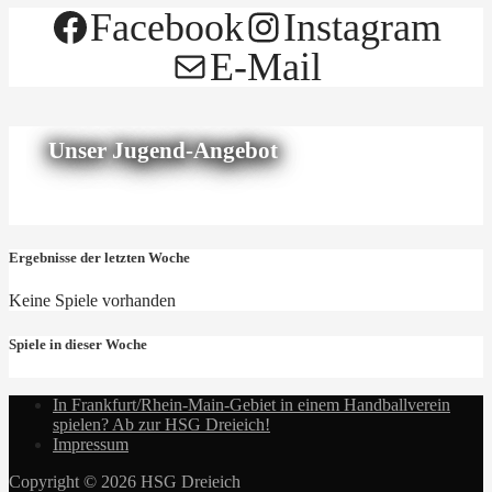
Facebook
Instagram
E-Mail
Unser Jugend-Angebot
Ergebnisse der letzten Woche
Keine Spiele vorhanden
Spiele in dieser Woche
In Frankfurt/Rhein-Main-Gebiet in einem Handballverein
spielen? Ab zur HSG Dreieich!
Impressum
Copyright © 2026 HSG Dreieich