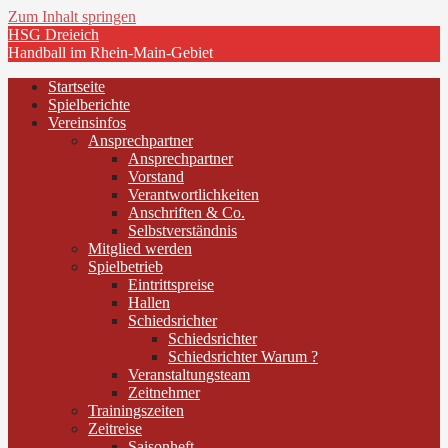
Zum Inhalt springen
HSG Dreieich
Handball im Rhein-Main-Gebiet
Startseite
Spielberichte
Vereinsinfos
Ansprechpartner
Ansprechpartner
Vorstand
Verantwortlichkeiten
Anschriften & Co.
Selbstverständnis
Mitglied werden
Spielbetrieb
Eintrittspreise
Hallen
Schiedsrichter
Schiedsrichter
Schiedsrichter Warum ?
Veranstaltungsteam
Zeitnehmer
Trainingszeiten
Zeitreise
Saisonheft