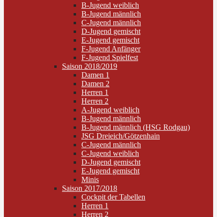
B-Jugend weiblich
B-Jugend männlich
C-Jugend männlich
D-Jugend gemischt
E-Jugend gemischt
F-Jugend Anfänger
F-Jugend Spielfest
Saison 2018/2019
Damen 1
Damen 2
Herren 1
Herren 2
A-Jugend weiblich
B-Jugend männlich
B-Jugend männlich (HSG Rodgau)
JSG Dreieich/Götzenhain
C-Jugend männlich
C-Jugend weiblich
D-Jugend gemischt
E-Jugend gemischt
Minis
Saison 2017/2018
Cockpit der Tabellen
Herren 1
Herren 2