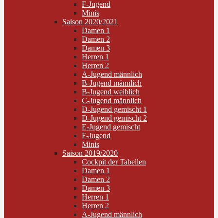
F-Jugend
Minis
Saison 2020/2021
Damen 1
Damen 2
Damen 3
Herren 1
Herren 2
A-Jugend männlich
B-Jugend männlich
B-Jugend weiblich
C-Jugend männlich
D-Jugend gemischt 1
D-Jugend gemischt 2
E-Jugend gemischt
F-Jugend
Minis
Saison 2019/2020
Cockpit der Tabellen
Damen 1
Damen 2
Damen 3
Herren 1
Herren 2
A-Jugend männlich