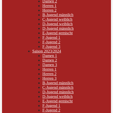
Damen 2
Herren 1
Herren 2
B-Jugend männlich
C-Jugend weiblich
D-Jugend weiblich
D-Jugend männlich
E-Jugend gemischt
F-Jugend 1
F-Jugend 2
F-Jugend 3
Saison 2023/2024
Damen 1
Damen 2
Damen 3
Herren 1
Herren 2
Herren 3
B-Jugend männlich
C-Jugend männlich
D-Jugend männlich
D-Jugend weiblich
E-Jugend gemischt
F-Jugend 1
F-Jugend 2