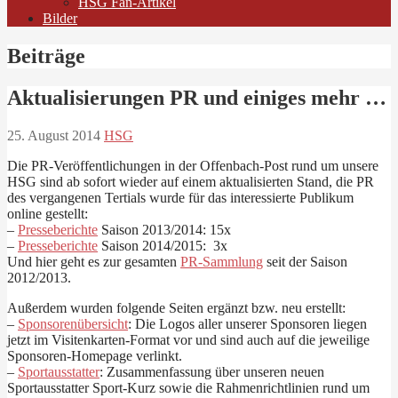
HSG Fan-Artikel
Bilder
Beiträge
Aktualisierungen PR und einiges mehr …
25. August 2014
HSG
Die PR-Veröffentlichungen in der Offenbach-Post rund um unsere
HSG sind ab sofort wieder auf einem aktualisierten Stand, die PR
des vergangenen Tertials wurde für das interessierte Publikum
online gestellt:
–
Presseberichte
Saison 2013/2014: 15x
–
Presseberichte
Saison 2014/2015: 3x
Und hier geht es zur gesamten
PR-Sammlung
seit der Saison
2012/2013.
Außerdem wurden folgende Seiten ergänzt bzw. neu erstellt:
–
Sponsorenübersicht
: Die Logos aller unserer Sponsoren liegen
jetzt im Visitenkarten-Format vor und sind auch auf die jeweilige
Sponsoren-Homepage verlinkt.
–
Sportausstatter
: Zusammenfassung über unseren neuen
Sportausstatter Sport-Kurz sowie die Rahmenrichtlinien rund um