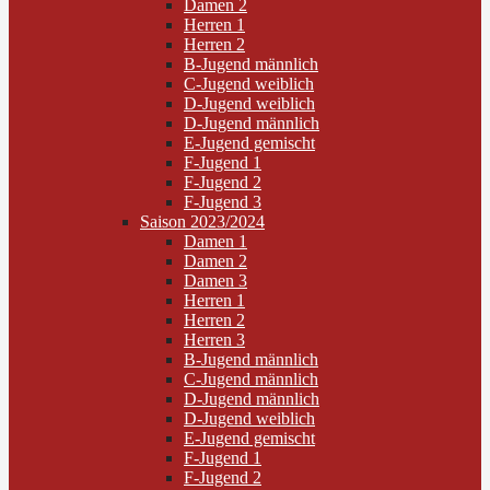
Damen 2
Herren 1
Herren 2
B-Jugend männlich
C-Jugend weiblich
D-Jugend weiblich
D-Jugend männlich
E-Jugend gemischt
F-Jugend 1
F-Jugend 2
F-Jugend 3
Saison 2023/2024
Damen 1
Damen 2
Damen 3
Herren 1
Herren 2
Herren 3
B-Jugend männlich
C-Jugend männlich
D-Jugend männlich
D-Jugend weiblich
E-Jugend gemischt
F-Jugend 1
F-Jugend 2