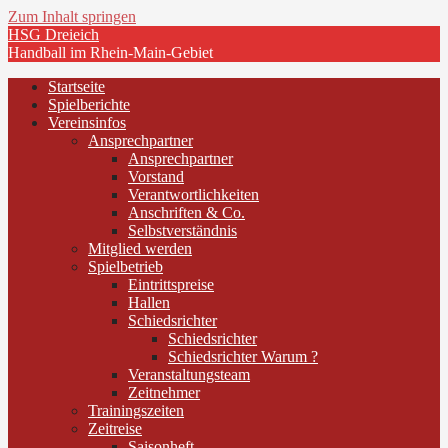
Zum Inhalt springen
HSG Dreieich
Handball im Rhein-Main-Gebiet
Startseite
Spielberichte
Vereinsinfos
Ansprechpartner
Ansprechpartner
Vorstand
Verantwortlichkeiten
Anschriften & Co.
Selbstverständnis
Mitglied werden
Spielbetrieb
Eintrittspreise
Hallen
Schiedsrichter
Schiedsrichter
Schiedsrichter Warum ?
Veranstaltungsteam
Zeitnehmer
Trainingszeiten
Zeitreise
Saisonheft