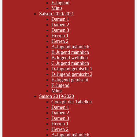
F-Jugend
Minis
Saison 2020/2021
Damen 1
Damen 2
Damen 3
Herren 1
Herren 2
A-Jugend männlich
B-Jugend männlich
B-Jugend weiblich
C-Jugend männlich
D-Jugend gemischt 1
D-Jugend gemischt 2
E-Jugend gemischt
F-Jugend
Minis
Saison 2019/2020
Cockpit der Tabellen
Damen 1
Damen 2
Damen 3
Herren 1
Herren 2
A-Jugend männlich