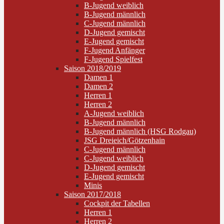
B-Jugend weiblich
B-Jugend männlich
C-Jugend männlich
D-Jugend gemischt
E-Jugend gemischt
F-Jugend Anfänger
F-Jugend Spielfest
Saison 2018/2019
Damen 1
Damen 2
Herren 1
Herren 2
A-Jugend weiblich
B-Jugend männlich
B-Jugend männlich (HSG Rodgau)
JSG Dreieich/Götzenhain
C-Jugend männlich
C-Jugend weiblich
D-Jugend gemischt
E-Jugend gemischt
Minis
Saison 2017/2018
Cockpit der Tabellen
Herren 1
Herren 2