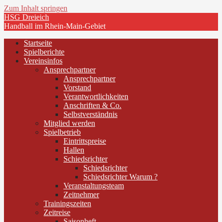
Zum Inhalt springen
HSG Dreieich
Handball im Rhein-Main-Gebiet
Startseite
Spielberichte
Vereinsinfos
Ansprechpartner
Ansprechpartner
Vorstand
Verantwortlichkeiten
Anschriften & Co.
Selbstverständnis
Mitglied werden
Spielbetrieb
Eintrittspreise
Hallen
Schiedsrichter
Schiedsrichter
Schiedsrichter Warum ?
Veranstaltungsteam
Zeitnehmer
Trainingszeiten
Zeitreise
Saisonheft