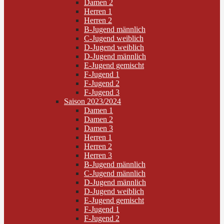
Damen 2
Herren 1
Herren 2
B-Jugend männlich
C-Jugend weiblich
D-Jugend weiblich
D-Jugend männlich
E-Jugend gemischt
F-Jugend 1
F-Jugend 2
F-Jugend 3
Saison 2023/2024
Damen 1
Damen 2
Damen 3
Herren 1
Herren 2
Herren 3
B-Jugend männlich
C-Jugend männlich
D-Jugend männlich
D-Jugend weiblich
E-Jugend gemischt
F-Jugend 1
F-Jugend 2