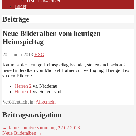
HSG Fan-Artikel
Bilder
Beiträge
Neue Bilderalben vom heutigen
Heimspieltag
20. Januar 2013
HSG
Kaum ist der heutige Heimspieltag beendet, stehen auch schon 2
neue Bilderalben von Michael Häfner zur Verfügung. Hier geht es
zu den Bildern:
Herren 2
vs. Nidderau
Herren 1
vs. Seligenstadt
Veröffentlicht in:
Allgemein
Beitragsnavigation
← Jahreshauptversammlung 22.02.2013
Neue Bilderalben →