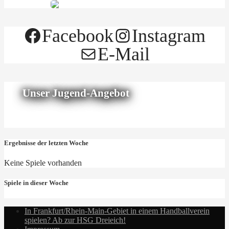
Facebook
Instagram
E-Mail
Unser Jugend-Angebot
Ergebnisse der letzten Woche
Keine Spiele vorhanden
Spiele in dieser Woche
In Frankfurt/Rhein-Main-Gebiet in einem Handballverein
spielen? Ab zur HSG Dreieich!