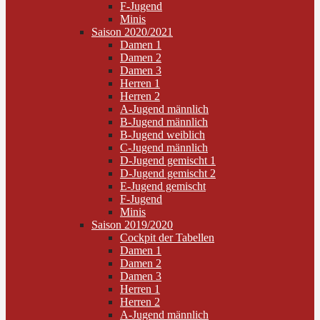
F-Jugend
Minis
Saison 2020/2021
Damen 1
Damen 2
Damen 3
Herren 1
Herren 2
A-Jugend männlich
B-Jugend männlich
B-Jugend weiblich
C-Jugend männlich
D-Jugend gemischt 1
D-Jugend gemischt 2
E-Jugend gemischt
F-Jugend
Minis
Saison 2019/2020
Cockpit der Tabellen
Damen 1
Damen 2
Damen 3
Herren 1
Herren 2
A-Jugend männlich