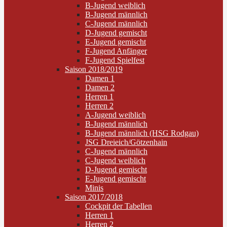
B-Jugend weiblich
B-Jugend männlich
C-Jugend männlich
D-Jugend gemischt
E-Jugend gemischt
F-Jugend Anfänger
F-Jugend Spielfest
Saison 2018/2019
Damen 1
Damen 2
Herren 1
Herren 2
A-Jugend weiblich
B-Jugend männlich
B-Jugend männlich (HSG Rodgau)
JSG Dreieich/Götzenhain
C-Jugend männlich
C-Jugend weiblich
D-Jugend gemischt
E-Jugend gemischt
Minis
Saison 2017/2018
Cockpit der Tabellen
Herren 1
Herren 2