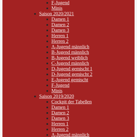
F-Jugend
Minis
Saison 2020/2021
Damen 1
Damen 2
Damen 3
Herren 1
Herren 2
A-Jugend männlich
B-Jugend männlich
B-Jugend weiblich
C-Jugend männlich
D-Jugend gemischt 1
D-Jugend gemischt 2
E-Jugend gemischt
F-Jugend
Minis
Saison 2019/2020
Cockpit der Tabellen
Damen 1
Damen 2
Damen 3
Herren 1
Herren 2
A-Jugend männlich