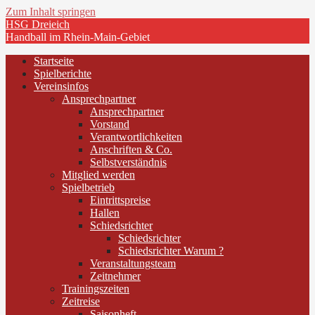
Zum Inhalt springen
HSG Dreieich
Handball im Rhein-Main-Gebiet
Startseite
Spielberichte
Vereinsinfos
Ansprechpartner
Ansprechpartner
Vorstand
Verantwortlichkeiten
Anschriften & Co.
Selbstverständnis
Mitglied werden
Spielbetrieb
Eintrittspreise
Hallen
Schiedsrichter
Schiedsrichter
Schiedsrichter Warum ?
Veranstaltungsteam
Zeitnehmer
Trainingszeiten
Zeitreise
Saisonheft