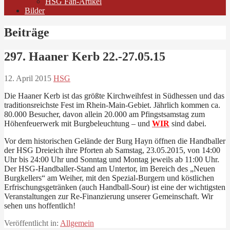
HSG Fan-Artikel
Bilder
Beiträge
297. Haaner Kerb 22.-27.05.15
12. April 2015
HSG
Die Haaner Kerb ist das größte Kirchweihfest in Südhessen und das
traditionsreichste Fest im Rhein-Main-Gebiet. Jährlich kommen ca.
80.000 Besucher, davon allein 20.000 am Pfingstsamstag zum
Höhenfeuerwerk mit Burgbeleuchtung – und
WIR
sind dabei.
Vor dem historischen Gelände der Burg Hayn öffnen die Handballer
der HSG Dreieich ihre Pforten ab Samstag, 23.05.2015, von 14:00
Uhr bis 24:00 Uhr und Sonntag und Montag jeweils ab 11:00 Uhr.
Der HSG-Handballer-Stand am Untertor, im Bereich des „Neuen
Burgkellers“ am Weiher, mit den Spezial-Burgern und köstlichen
Erfrischungsgetränken (auch Handball-Sour) ist eine der wichtigsten
Veranstaltungen zur Re-Finanzierung unserer Gemeinschaft. Wir
sehen uns hoffentlich!
Veröffentlicht in:
Allgemein