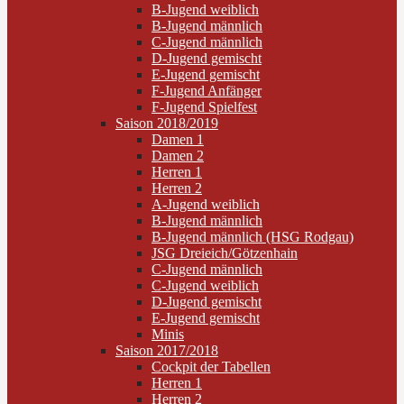
B-Jugend weiblich
B-Jugend männlich
C-Jugend männlich
D-Jugend gemischt
E-Jugend gemischt
F-Jugend Anfänger
F-Jugend Spielfest
Saison 2018/2019
Damen 1
Damen 2
Herren 1
Herren 2
A-Jugend weiblich
B-Jugend männlich
B-Jugend männlich (HSG Rodgau)
JSG Dreieich/Götzenhain
C-Jugend männlich
C-Jugend weiblich
D-Jugend gemischt
E-Jugend gemischt
Minis
Saison 2017/2018
Cockpit der Tabellen
Herren 1
Herren 2