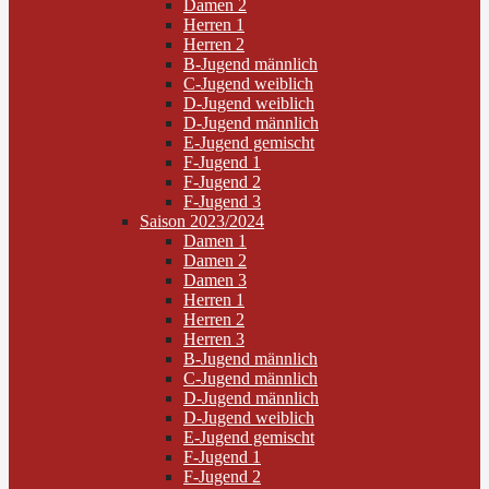
Damen 2
Herren 1
Herren 2
B-Jugend männlich
C-Jugend weiblich
D-Jugend weiblich
D-Jugend männlich
E-Jugend gemischt
F-Jugend 1
F-Jugend 2
F-Jugend 3
Saison 2023/2024
Damen 1
Damen 2
Damen 3
Herren 1
Herren 2
Herren 3
B-Jugend männlich
C-Jugend männlich
D-Jugend männlich
D-Jugend weiblich
E-Jugend gemischt
F-Jugend 1
F-Jugend 2