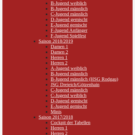
B-Jugend weiblich
B-Jugend männlich
C-Jugend männlich
D-Jugend gemischt
E-Jugend gemischt
F-Jugend Anfänger
F-Jugend Spielfest
Saison 2018/2019
Damen 1
Damen 2
Herren 1
Herren 2
A-Jugend weiblich
B-Jugend männlich
B-Jugend männlich (HSG Rodgau)
JSG Dreieich/Götzenhain
C-Jugend männlich
C-Jugend weiblich
D-Jugend gemischt
E-Jugend gemischt
Minis
Saison 2017/2018
Cockpit der Tabellen
Herren 1
Herren 2