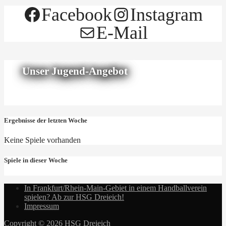
Facebook
Instagram
E-Mail
Unser Jugend-Angebot
Ergebnisse der letzten Woche
Keine Spiele vorhanden
Spiele in dieser Woche
In Frankfurt/Rhein-Main-Gebiet in einem Handballverein
spielen? Ab zur HSG Dreieich!
Impressum
Copyright © 2026 HSG Dreieich