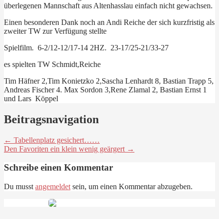
überlegenen Mannschaft aus Altenhasslau einfach nicht gewachsen.
Einen besonderen Dank noch an Andi Reiche der sich kurzfristig als
zweiter TW zur Verfügung stellte
Spielfilm. 6-2/12-12/17-14 2HZ. 23-17/25-21/33-27
es spielten TW Schmidt,Reiche
Tim Häfner 2,Tim Konietzko 2,Sascha Lenhardt 8, Bastian Trapp 5,
Andreas Fischer 4. Max Sordon 3,Rene Zlamal 2, Bastian Ernst 1
und Lars Köppel
Beitragsnavigation
← Tabellenplatz gesichert……
Den Favoriten ein klein wenig geärgert →
Schreibe einen Kommentar
Du musst
angemeldet
sein, um einen Kommentar abzugeben.