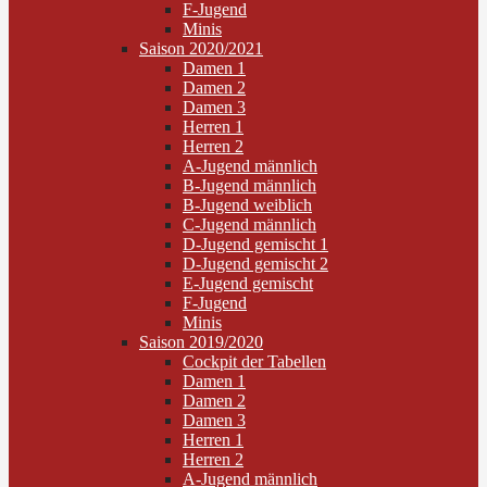
F-Jugend
Minis
Saison 2020/2021
Damen 1
Damen 2
Damen 3
Herren 1
Herren 2
A-Jugend männlich
B-Jugend männlich
B-Jugend weiblich
C-Jugend männlich
D-Jugend gemischt 1
D-Jugend gemischt 2
E-Jugend gemischt
F-Jugend
Minis
Saison 2019/2020
Cockpit der Tabellen
Damen 1
Damen 2
Damen 3
Herren 1
Herren 2
A-Jugend männlich