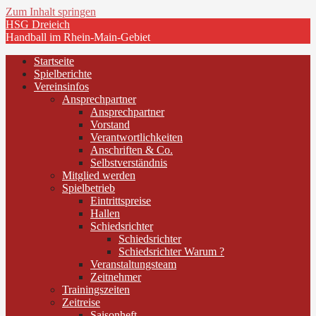
Zum Inhalt springen
HSG Dreieich
Handball im Rhein-Main-Gebiet
Startseite
Spielberichte
Vereinsinfos
Ansprechpartner
Ansprechpartner
Vorstand
Verantwortlichkeiten
Anschriften & Co.
Selbstverständnis
Mitglied werden
Spielbetrieb
Eintrittspreise
Hallen
Schiedsrichter
Schiedsrichter
Schiedsrichter Warum ?
Veranstaltungsteam
Zeitnehmer
Trainingszeiten
Zeitreise
Saisonheft