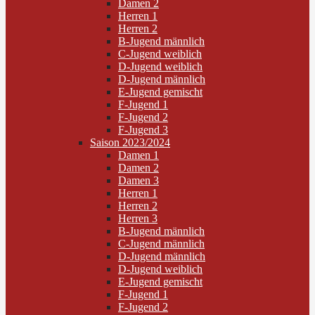
Damen 2
Herren 1
Herren 2
B-Jugend männlich
C-Jugend weiblich
D-Jugend weiblich
D-Jugend männlich
E-Jugend gemischt
F-Jugend 1
F-Jugend 2
F-Jugend 3
Saison 2023/2024
Damen 1
Damen 2
Damen 3
Herren 1
Herren 2
Herren 3
B-Jugend männlich
C-Jugend männlich
D-Jugend männlich
D-Jugend weiblich
E-Jugend gemischt
F-Jugend 1
F-Jugend 2