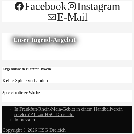
Facebook
Instagram
E-Mail
Unser Jugend-Angebot
Ergebnisse der letzten Woche
Keine Spiele vorhanden
Spiele in dieser Woche
In Frankfurt/Rhein-Main-Gebiet in einem Handballverein
spielen? Ab zur HSG Dreieich!
Impressum
Copyright © 2026 HSG Dreieich