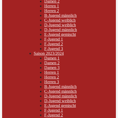
Damen 2
Herren 1
Herren 2
B-Jugend männlich
C-Jugend weiblich
D-Jugend weiblich
D-Jugend männlich
E-Jugend gemischt
F-Jugend 1
F-Jugend 2
F-Jugend 3
Saison 2023/2024
Damen 1
Damen 2
Damen 3
Herren 1
Herren 2
Herren 3
B-Jugend männlich
C-Jugend männlich
D-Jugend männlich
D-Jugend weiblich
E-Jugend gemischt
F-Jugend 1
F-Jugend 2