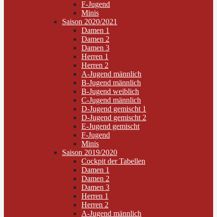
F-Jugend
Minis
Saison 2020/2021
Damen 1
Damen 2
Damen 3
Herren 1
Herren 2
A-Jugend männlich
B-Jugend männlich
B-Jugend weiblich
C-Jugend männlich
D-Jugend gemischt 1
D-Jugend gemischt 2
E-Jugend gemischt
F-Jugend
Minis
Saison 2019/2020
Cockpit der Tabellen
Damen 1
Damen 2
Damen 3
Herren 1
Herren 2
A-Jugend männlich