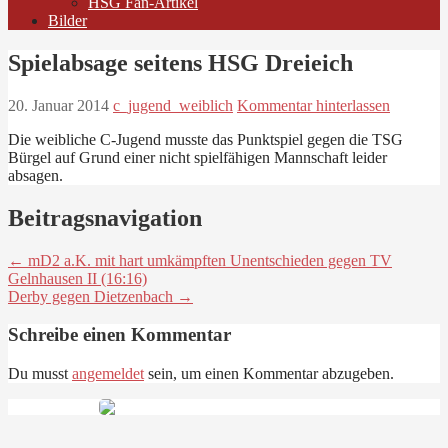
HSG Fan-Artikel
Bilder
Spielabsage seitens HSG Dreieich
20. Januar 2014
c_jugend_weiblich
Kommentar hinterlassen
Die weibliche C-Jugend musste das Punktspiel gegen die TSG
Bürgel auf Grund einer nicht spielfähigen Mannschaft leider
absagen.
Beitragsnavigation
← mD2 a.K. mit hart umkämpften Unentschieden gegen TV
Gelnhausen II (16:16)
Derby gegen Dietzenbach →
Schreibe einen Kommentar
Du musst
angemeldet
sein, um einen Kommentar abzugeben.