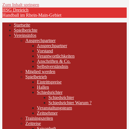
Zum Inhalt springen
HSG Dreieich
Handball im Rhein-Main-Gebiet
Startseite
Spielberichte
Vereinsinfos
Ansprechpartner
Ansprechpartner
Vorstand
Verantwortlichkeiten
Anschriften & Co.
Selbstverständnis
Mitglied werden
Spielbetrieb
Eintrittspreise
Hallen
Schiedsrichter
Schiedsrichter
Schiedsrichter Warum ?
Veranstaltungsteam
Zeitnehmer
Trainingszeiten
Zeitreise
Saisonheft