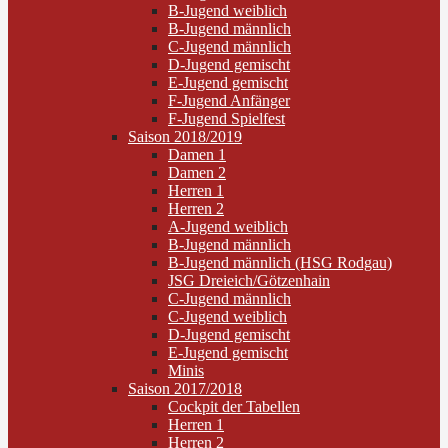
B-Jugend weiblich
B-Jugend männlich
C-Jugend männlich
D-Jugend gemischt
E-Jugend gemischt
F-Jugend Anfänger
F-Jugend Spielfest
Saison 2018/2019
Damen 1
Damen 2
Herren 1
Herren 2
A-Jugend weiblich
B-Jugend männlich
B-Jugend männlich (HSG Rodgau)
JSG Dreieich/Götzenhain
C-Jugend männlich
C-Jugend weiblich
D-Jugend gemischt
E-Jugend gemischt
Minis
Saison 2017/2018
Cockpit der Tabellen
Herren 1
Herren 2