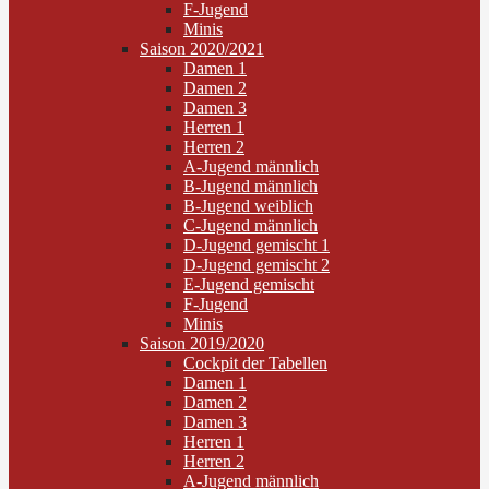
F-Jugend
Minis
Saison 2020/2021
Damen 1
Damen 2
Damen 3
Herren 1
Herren 2
A-Jugend männlich
B-Jugend männlich
B-Jugend weiblich
C-Jugend männlich
D-Jugend gemischt 1
D-Jugend gemischt 2
E-Jugend gemischt
F-Jugend
Minis
Saison 2019/2020
Cockpit der Tabellen
Damen 1
Damen 2
Damen 3
Herren 1
Herren 2
A-Jugend männlich