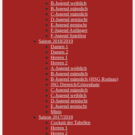
B-Jugend weiblich
B-Jugend männlich
C-Jugend männlich
D-Jugend gemischt
E-Jugend gemischt
F-Jugend Anfänger
F-Jugend Spielfest
Saison 2018/2019
Damen 1
Damen 2
Herren 1
Herren 2
A-Jugend weiblich
B-Jugend männlich
B-Jugend männlich (HSG Rodgau)
JSG Dreieich/Götzenhain
C-Jugend männlich
C-Jugend weiblich
D-Jugend gemischt
E-Jugend gemischt
Minis
Saison 2017/2018
Cockpit der Tabellen
Herren 1
Herren 2