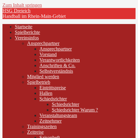
Zum Inhalt springen
HSG Dreieich
Handball im Rhein-Main-Gebiet
Startseite
Spielberichte
Vereinsinfos
Ansprechpartner
Ansprechpartner
Vorstand
Verantwortlichkeiten
Anschriften & Co.
Selbstverständnis
Mitglied werden
Spielbetrieb
Eintrittspreise
Hallen
Schiedsrichter
Schiedsrichter
Schiedsrichter Warum ?
Veranstaltungsteam
Zeitnehmer
Trainingszeiten
Zeitreise
Saisonheft