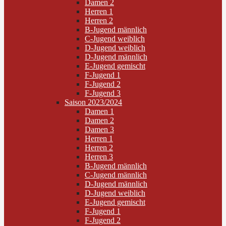
Damen 2
Herren 1
Herren 2
B-Jugend männlich
C-Jugend weiblich
D-Jugend weiblich
D-Jugend männlich
E-Jugend gemischt
F-Jugend 1
F-Jugend 2
F-Jugend 3
Saison 2023/2024
Damen 1
Damen 2
Damen 3
Herren 1
Herren 2
Herren 3
B-Jugend männlich
C-Jugend männlich
D-Jugend männlich
D-Jugend weiblich
E-Jugend gemischt
F-Jugend 1
F-Jugend 2