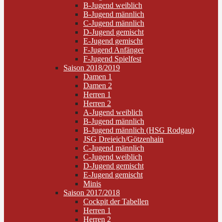
B-Jugend weiblich
B-Jugend männlich
C-Jugend männlich
D-Jugend gemischt
E-Jugend gemischt
F-Jugend Anfänger
F-Jugend Spielfest
Saison 2018/2019
Damen 1
Damen 2
Herren 1
Herren 2
A-Jugend weiblich
B-Jugend männlich
B-Jugend männlich (HSG Rodgau)
JSG Dreieich/Götzenhain
C-Jugend männlich
C-Jugend weiblich
D-Jugend gemischt
E-Jugend gemischt
Minis
Saison 2017/2018
Cockpit der Tabellen
Herren 1
Herren 2