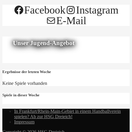
Facebook
Instagram
E-Mail
Unser Jugend-Angebot
Ergebnisse der letzten Woche
Keine Spiele vorhanden
Spiele in dieser Woche
In Frankfurt/Rhein-Main-Gebiet in einem Handballverein
spielen? Ab zur HSG Dreieich!
Impressum
Copyright © 2026 HSG Dreieich