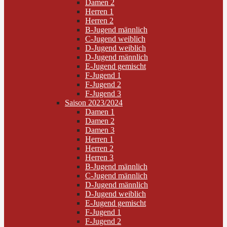
Damen 2
Herren 1
Herren 2
B-Jugend männlich
C-Jugend weiblich
D-Jugend weiblich
D-Jugend männlich
E-Jugend gemischt
F-Jugend 1
F-Jugend 2
F-Jugend 3
Saison 2023/2024
Damen 1
Damen 2
Damen 3
Herren 1
Herren 2
Herren 3
B-Jugend männlich
C-Jugend männlich
D-Jugend männlich
D-Jugend weiblich
E-Jugend gemischt
F-Jugend 1
F-Jugend 2