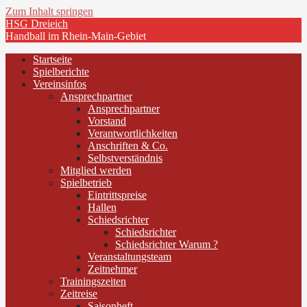
Zum Inhalt springen
HSG Dreieich
Handball im Rhein-Main-Gebiet
Startseite
Spielberichte
Vereinsinfos
Ansprechpartner
Ansprechpartner
Vorstand
Verantwortlichkeiten
Anschriften & Co.
Selbstverständnis
Mitglied werden
Spielbetrieb
Eintrittspreise
Hallen
Schiedsrichter
Schiedsrichter
Schiedsrichter Warum ?
Veranstaltungsteam
Zeitnehmer
Trainingszeiten
Zeitreise
Saisonheft