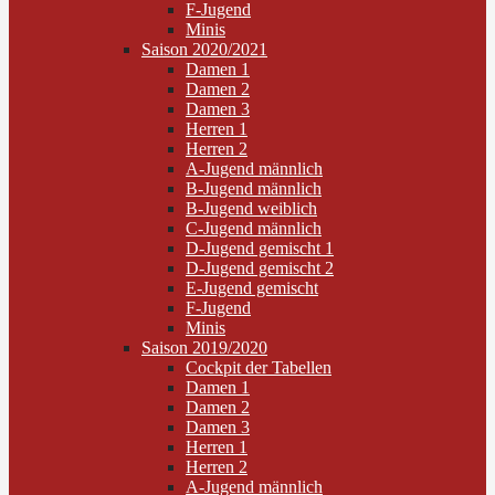
F-Jugend
Minis
Saison 2020/2021
Damen 1
Damen 2
Damen 3
Herren 1
Herren 2
A-Jugend männlich
B-Jugend männlich
B-Jugend weiblich
C-Jugend männlich
D-Jugend gemischt 1
D-Jugend gemischt 2
E-Jugend gemischt
F-Jugend
Minis
Saison 2019/2020
Cockpit der Tabellen
Damen 1
Damen 2
Damen 3
Herren 1
Herren 2
A-Jugend männlich