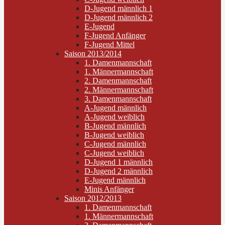
D-Jugend männlich 1
D-Jugend männlich 2
E-Jugend
F-Jugend Anfänger
F-Jugend Mittel
Saison 2013/2014
1. Damenmannschaft
1. Männermannschaft
2. Damenmannschaft
2. Männermannschaft
3. Damenmannschaft
A-Jugend männlich
A-Jugend weiblich
B-Jugend männlich
B-Jugend weiblich
C-Jugend männlich
C-Jugend weiblich
D-Jugend 1 männlich
D-Jugend 2 männlich
E-Jugend männlich
Minis Anfänger
Saison 2012/2013
1. Damenmannschaft
1. Männermannschaft