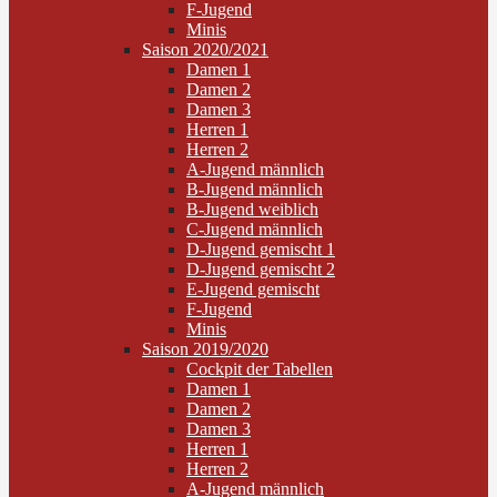
F-Jugend
Minis
Saison 2020/2021
Damen 1
Damen 2
Damen 3
Herren 1
Herren 2
A-Jugend männlich
B-Jugend männlich
B-Jugend weiblich
C-Jugend männlich
D-Jugend gemischt 1
D-Jugend gemischt 2
E-Jugend gemischt
F-Jugend
Minis
Saison 2019/2020
Cockpit der Tabellen
Damen 1
Damen 2
Damen 3
Herren 1
Herren 2
A-Jugend männlich