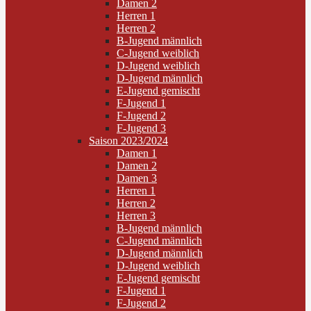
Damen 2
Herren 1
Herren 2
B-Jugend männlich
C-Jugend weiblich
D-Jugend weiblich
D-Jugend männlich
E-Jugend gemischt
F-Jugend 1
F-Jugend 2
F-Jugend 3
Saison 2023/2024
Damen 1
Damen 2
Damen 3
Herren 1
Herren 2
Herren 3
B-Jugend männlich
C-Jugend männlich
D-Jugend männlich
D-Jugend weiblich
E-Jugend gemischt
F-Jugend 1
F-Jugend 2