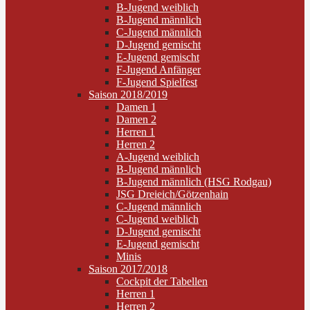
B-Jugend weiblich
B-Jugend männlich
C-Jugend männlich
D-Jugend gemischt
E-Jugend gemischt
F-Jugend Anfänger
F-Jugend Spielfest
Saison 2018/2019
Damen 1
Damen 2
Herren 1
Herren 2
A-Jugend weiblich
B-Jugend männlich
B-Jugend männlich (HSG Rodgau)
JSG Dreieich/Götzenhain
C-Jugend männlich
C-Jugend weiblich
D-Jugend gemischt
E-Jugend gemischt
Minis
Saison 2017/2018
Cockpit der Tabellen
Herren 1
Herren 2