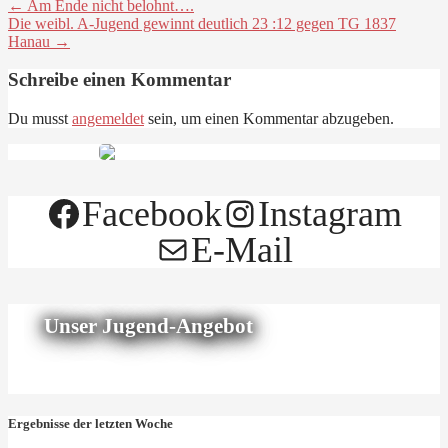
← Am Ende nicht belohnt….
Die weibl. A-Jugend gewinnt deutlich 23 :12 gegen TG 1837
Hanau →
Schreibe einen Kommentar
Du musst
angemeldet
sein, um einen Kommentar abzugeben.
Facebook
Instagram
E-Mail
Unser Jugend-Angebot
Ergebnisse der letzten Woche