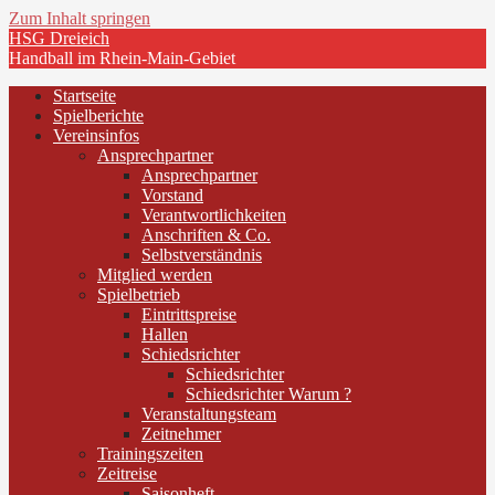
Zum Inhalt springen
HSG Dreieich
Handball im Rhein-Main-Gebiet
Startseite
Spielberichte
Vereinsinfos
Ansprechpartner
Ansprechpartner
Vorstand
Verantwortlichkeiten
Anschriften & Co.
Selbstverständnis
Mitglied werden
Spielbetrieb
Eintrittspreise
Hallen
Schiedsrichter
Schiedsrichter
Schiedsrichter Warum ?
Veranstaltungsteam
Zeitnehmer
Trainingszeiten
Zeitreise
Saisonheft