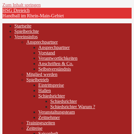
Zum Inhalt springen
HSG Dreieich
Handball im Rhein-Main-Gebiet
Startseite
Spielberichte
Vereinsinfos
Ansprechpartner
Ansprechpartner
Vorstand
Verantwortlichkeiten
Anschriften & Co.
Selbstverständnis
Mitglied werden
Spielbetrieb
Eintrittspreise
Hallen
Schiedsrichter
Schiedsrichter
Schiedsrichter Warum ?
Veranstaltungsteam
Zeitnehmer
Trainingszeiten
Zeitreise
Saisonheft