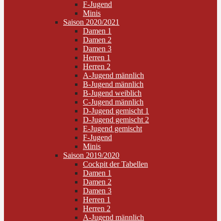
F-Jugend
Minis
Saison 2020/2021
Damen 1
Damen 2
Damen 3
Herren 1
Herren 2
A-Jugend männlich
B-Jugend männlich
B-Jugend weiblich
C-Jugend männlich
D-Jugend gemischt 1
D-Jugend gemischt 2
E-Jugend gemischt
F-Jugend
Minis
Saison 2019/2020
Cockpit der Tabellen
Damen 1
Damen 2
Damen 3
Herren 1
Herren 2
A-Jugend männlich