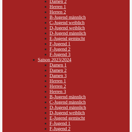
Damen 2
Herren 1
Herren 2
B-Jugend männlich
C-Jugend weiblich
D-Jugend weiblich
D-Jugend männlich
E-Jugend gemischt
F-Jugend 1
F-Jugend 2
F-Jugend 3
Saison 2023/2024
Damen 1
Damen 2
Damen 3
Herren 1
Herren 2
Herren 3
B-Jugend männlich
C-Jugend männlich
D-Jugend männlich
D-Jugend weiblich
E-Jugend gemischt
F-Jugend 1
F-Jugend 2