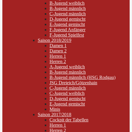
B-Jugend weiblich
B-Jugend männlich
C-Jugend männlich
D-Jugend gemischt
E-Jugend gemischt
F-Jugend Anfänger
F-Jugend Spielfest
Saison 2018/2019
Damen 1
Damen 2
Herren 1
Herren 2
A-Jugend weiblich
B-Jugend männlich
B-Jugend männlich (HSG Rodgau)
JSG Dreieich/Götzenhain
C-Jugend männlich
C-Jugend weiblich
D-Jugend gemischt
E-Jugend gemischt
Minis
Saison 2017/2018
Cockpit der Tabellen
Herren 1
Herren 2