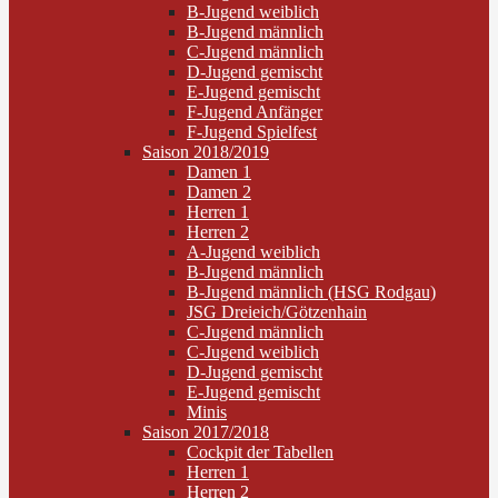
B-Jugend weiblich
B-Jugend männlich
C-Jugend männlich
D-Jugend gemischt
E-Jugend gemischt
F-Jugend Anfänger
F-Jugend Spielfest
Saison 2018/2019
Damen 1
Damen 2
Herren 1
Herren 2
A-Jugend weiblich
B-Jugend männlich
B-Jugend männlich (HSG Rodgau)
JSG Dreieich/Götzenhain
C-Jugend männlich
C-Jugend weiblich
D-Jugend gemischt
E-Jugend gemischt
Minis
Saison 2017/2018
Cockpit der Tabellen
Herren 1
Herren 2