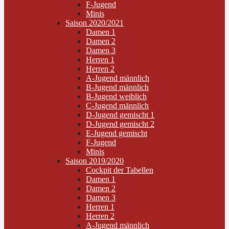
F-Jugend
Minis
Saison 2020/2021
Damen 1
Damen 2
Damen 3
Herren 1
Herren 2
A-Jugend männlich
B-Jugend männlich
B-Jugend weiblich
C-Jugend männlich
D-Jugend gemischt 1
D-Jugend gemischt 2
E-Jugend gemischt
F-Jugend
Minis
Saison 2019/2020
Cockpit der Tabellen
Damen 1
Damen 2
Damen 3
Herren 1
Herren 2
A-Jugend männlich