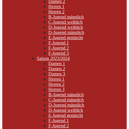
Damen 2
Herren 1
Herren 2
B-Jugend männlich
C-Jugend weiblich
D-Jugend weiblich
D-Jugend männlich
E-Jugend gemischt
F-Jugend 1
F-Jugend 2
F-Jugend 3
Saison 2023/2024
Damen 1
Damen 2
Damen 3
Herren 1
Herren 2
Herren 3
B-Jugend männlich
C-Jugend männlich
D-Jugend männlich
D-Jugend weiblich
E-Jugend gemischt
F-Jugend 1
F-Jugend 2