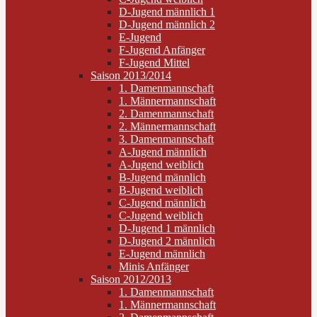
D-Jugend männlich 1
D-Jugend männlich 2
E-Jugend
F-Jugend Anfänger
F-Jugend Mittel
Saison 2013/2014
1. Damenmannschaft
1. Männermannschaft
2. Damenmannschaft
2. Männermannschaft
3. Damenmannschaft
A-Jugend männlich
A-Jugend weiblich
B-Jugend männlich
B-Jugend weiblich
C-Jugend männlich
C-Jugend weiblich
D-Jugend 1 männlich
D-Jugend 2 männlich
E-Jugend männlich
Minis Anfänger
Saison 2012/2013
1. Damenmannschaft
1. Männermannschaft