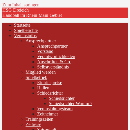
Zum Inhalt springen
HSG Dreieich
Handball im Rhein-Main-Gebiet
Startseite
Spielberichte
Vereinsinfos
Ansprechpartner
Ansprechpartner
Vorstand
Verantwortlichkeiten
Anschriften & Co.
Selbstverständnis
Mitglied werden
Spielbetrieb
Eintrittspreise
Hallen
Schiedsrichter
Schiedsrichter
Schiedsrichter Warum ?
Veranstaltungsteam
Zeitnehmer
Trainingszeiten
Zeitreise
Saisonheft