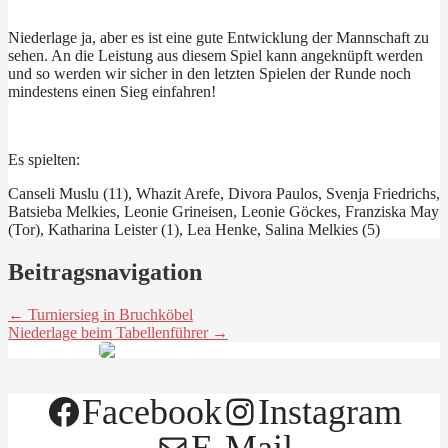
Niederlage ja, aber es ist eine gute Entwicklung der Mannschaft zu
sehen. An die Leistung aus diesem Spiel kann angeknüpft werden
und so werden wir sicher in den letzten Spielen der Runde noch
mindestens einen Sieg einfahren!
Es spielten:
Canseli Muslu (11), Whazit Arefe, Divora Paulos, Svenja Friedrichs,
Batsieba Melkies, Leonie Grineisen, Leonie Göckes, Franziska May
(Tor), Katharina Leister (1), Lea Henke, Salina Melkies (5)
Beitragsnavigation
← Turniersieg in Bruchköbel
Niederlage beim Tabellenführer →
Facebook
Instagram
E-Mail