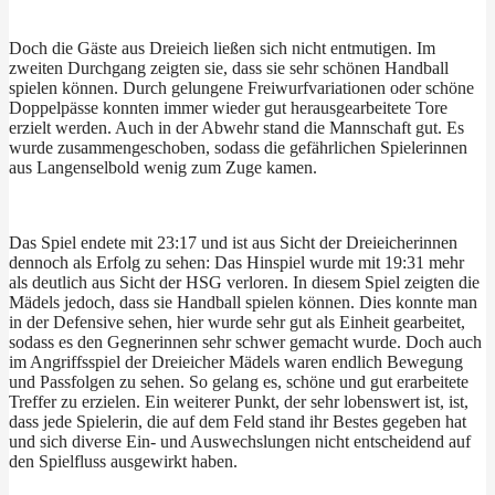
Doch die Gäste aus Dreieich ließen sich nicht entmutigen. Im
zweiten Durchgang zeigten sie, dass sie sehr schönen Handball
spielen können. Durch gelungene Freiwurfvariationen oder schöne
Doppelpässe konnten immer wieder gut herausgearbeitete Tore
erzielt werden. Auch in der Abwehr stand die Mannschaft gut. Es
wurde zusammengeschoben, sodass die gefährlichen Spielerinnen
aus Langenselbold wenig zum Zuge kamen.
Das Spiel endete mit 23:17 und ist aus Sicht der Dreieicherinnen
dennoch als Erfolg zu sehen: Das Hinspiel wurde mit 19:31 mehr
als deutlich aus Sicht der HSG verloren. In diesem Spiel zeigten die
Mädels jedoch, dass sie Handball spielen können. Dies konnte man
in der Defensive sehen, hier wurde sehr gut als Einheit gearbeitet,
sodass es den Gegnerinnen sehr schwer gemacht wurde. Doch auch
im Angriffsspiel der Dreieicher Mädels waren endlich Bewegung
und Passfolgen zu sehen. So gelang es, schöne und gut erarbeitete
Treffer zu erzielen. Ein weiterer Punkt, der sehr lobenswert ist, ist,
dass jede Spielerin, die auf dem Feld stand ihr Bestes gegeben hat
und sich diverse Ein- und Auswechslungen nicht entscheidend auf
den Spielfluss ausgewirkt haben.