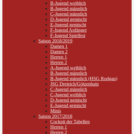
B-Jugend weiblich
B-Jugend männlich
C-Jugend männlich
D-Jugend gemischt
E-Jugend gemischt
F-Jugend Anfänger
F-Jugend Spielfest
Saison 2018/2019
Damen 1
Damen 2
Herren 1
Herren 2
A-Jugend weiblich
B-Jugend männlich
B-Jugend männlich (HSG Rodgau)
JSG Dreieich/Götzenhain
C-Jugend männlich
C-Jugend weiblich
D-Jugend gemischt
E-Jugend gemischt
Minis
Saison 2017/2018
Cockpit der Tabellen
Herren 1
Herren 2