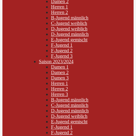
Damen 2
Herren 1
Herren 2
B-Jugend männlich
C-Jugend weiblich
D-Jugend weiblich
D-Jugend männlich
E-Jugend gemischt
F-Jugend 1
F-Jugend 2
F-Jugend 3
Saison 2023/2024
Damen 1
Damen 2
Damen 3
Herren 1
Herren 2
Herren 3
B-Jugend männlich
C-Jugend männlich
D-Jugend männlich
D-Jugend weiblich
E-Jugend gemischt
F-Jugend 1
F-Jugend 2