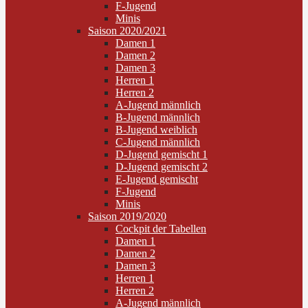
F-Jugend
Minis
Saison 2020/2021
Damen 1
Damen 2
Damen 3
Herren 1
Herren 2
A-Jugend männlich
B-Jugend männlich
B-Jugend weiblich
C-Jugend männlich
D-Jugend gemischt 1
D-Jugend gemischt 2
E-Jugend gemischt
F-Jugend
Minis
Saison 2019/2020
Cockpit der Tabellen
Damen 1
Damen 2
Damen 3
Herren 1
Herren 2
A-Jugend männlich