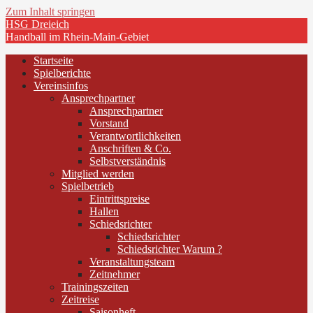
Zum Inhalt springen
HSG Dreieich
Handball im Rhein-Main-Gebiet
Startseite
Spielberichte
Vereinsinfos
Ansprechpartner
Ansprechpartner
Vorstand
Verantwortlichkeiten
Anschriften & Co.
Selbstverständnis
Mitglied werden
Spielbetrieb
Eintrittspreise
Hallen
Schiedsrichter
Schiedsrichter
Schiedsrichter Warum ?
Veranstaltungsteam
Zeitnehmer
Trainingszeiten
Zeitreise
Saisonheft