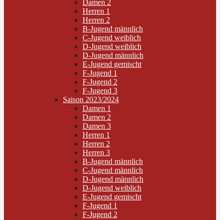
Damen 2
Herren 1
Herren 2
B-Jugend männlich
C-Jugend weiblich
D-Jugend weiblich
D-Jugend männlich
E-Jugend gemischt
F-Jugend 1
F-Jugend 2
F-Jugend 3
Saison 2023/2024
Damen 1
Damen 2
Damen 3
Herren 1
Herren 2
Herren 3
B-Jugend männlich
C-Jugend männlich
D-Jugend männlich
D-Jugend weiblich
E-Jugend gemischt
F-Jugend 1
F-Jugend 2