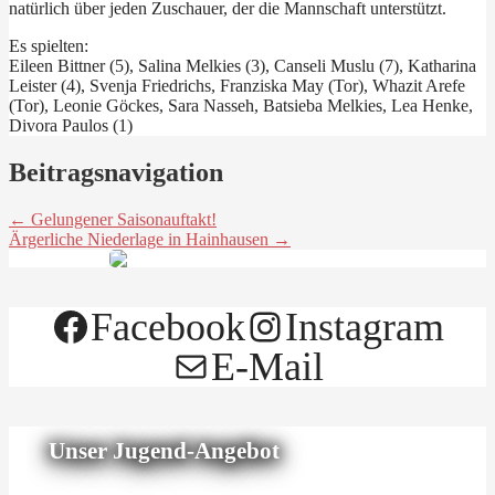
natürlich über jeden Zuschauer, der die Mannschaft unterstützt.
Es spielten:
Eileen Bittner (5), Salina Melkies (3), Canseli Muslu (7), Katharina
Leister (4), Svenja Friedrichs, Franziska May (Tor), Whazit Arefe
(Tor), Leonie Göckes, Sara Nasseh, Batsieba Melkies, Lea Henke,
Divora Paulos (1)
Beitragsnavigation
← Gelungener Saisonauftakt!
Ärgerliche Niederlage in Hainhausen →
Facebook
Instagram
E-Mail
Unser Jugend-Angebot