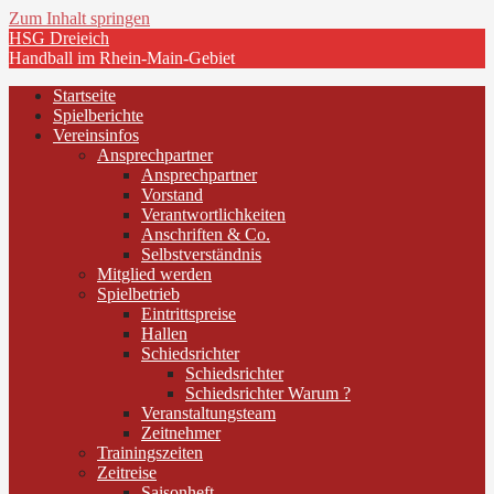
Zum Inhalt springen
HSG Dreieich
Handball im Rhein-Main-Gebiet
Startseite
Spielberichte
Vereinsinfos
Ansprechpartner
Ansprechpartner
Vorstand
Verantwortlichkeiten
Anschriften & Co.
Selbstverständnis
Mitglied werden
Spielbetrieb
Eintrittspreise
Hallen
Schiedsrichter
Schiedsrichter
Schiedsrichter Warum ?
Veranstaltungsteam
Zeitnehmer
Trainingszeiten
Zeitreise
Saisonheft