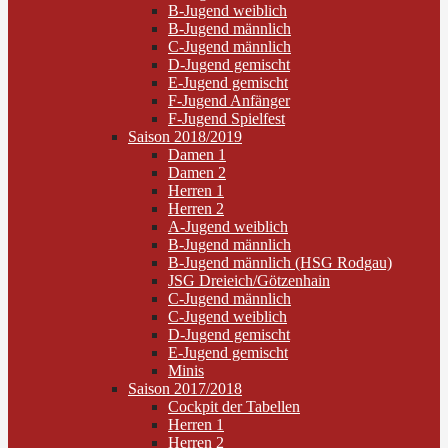
B-Jugend weiblich
B-Jugend männlich
C-Jugend männlich
D-Jugend gemischt
E-Jugend gemischt
F-Jugend Anfänger
F-Jugend Spielfest
Saison 2018/2019
Damen 1
Damen 2
Herren 1
Herren 2
A-Jugend weiblich
B-Jugend männlich
B-Jugend männlich (HSG Rodgau)
JSG Dreieich/Götzenhain
C-Jugend männlich
C-Jugend weiblich
D-Jugend gemischt
E-Jugend gemischt
Minis
Saison 2017/2018
Cockpit der Tabellen
Herren 1
Herren 2