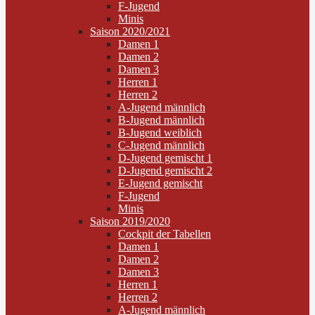
F-Jugend
Minis
Saison 2020/2021
Damen 1
Damen 2
Damen 3
Herren 1
Herren 2
A-Jugend männlich
B-Jugend männlich
B-Jugend weiblich
C-Jugend männlich
D-Jugend gemischt 1
D-Jugend gemischt 2
E-Jugend gemischt
F-Jugend
Minis
Saison 2019/2020
Cockpit der Tabellen
Damen 1
Damen 2
Damen 3
Herren 1
Herren 2
A-Jugend männlich