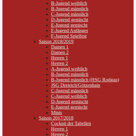
B-Jugend weiblich
B-Jugend männlich
C-Jugend männlich
D-Jugend gemischt
E-Jugend gemischt
F-Jugend Anfänger
F-Jugend Spielfest
Saison 2018/2019
Damen 1
Damen 2
Herren 1
Herren 2
A-Jugend weiblich
B-Jugend männlich
B-Jugend männlich (HSG Rodgau)
JSG Dreieich/Götzenhain
C-Jugend männlich
C-Jugend weiblich
D-Jugend gemischt
E-Jugend gemischt
Minis
Saison 2017/2018
Cockpit der Tabellen
Herren 1
Herren 2