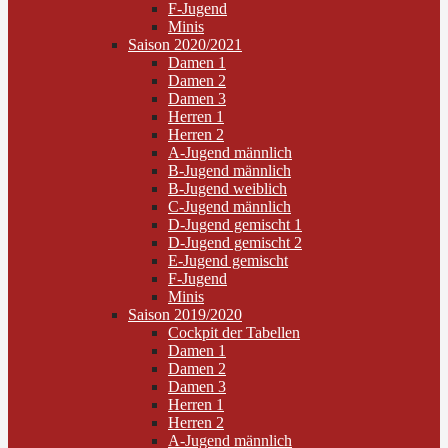
F-Jugend
Minis
Saison 2020/2021
Damen 1
Damen 2
Damen 3
Herren 1
Herren 2
A-Jugend männlich
B-Jugend männlich
B-Jugend weiblich
C-Jugend männlich
D-Jugend gemischt 1
D-Jugend gemischt 2
E-Jugend gemischt
F-Jugend
Minis
Saison 2019/2020
Cockpit der Tabellen
Damen 1
Damen 2
Damen 3
Herren 1
Herren 2
A-Jugend männlich