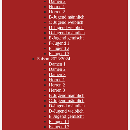
Damen 2
Herren 1
Herren 2
B-Jugend männlich
C-Jugend weiblich
D-Jugend weiblich
D-Jugend männlich
E-Jugend gemischt
F-Jugend 1
F-Jugend 2
F-Jugend 3
Saison 2023/2024
Damen 1
Damen 2
Damen 3
Herren 1
Herren 2
Herren 3
B-Jugend männlich
C-Jugend männlich
D-Jugend männlich
D-Jugend weiblich
E-Jugend gemischt
F-Jugend 1
F-Jugend 2