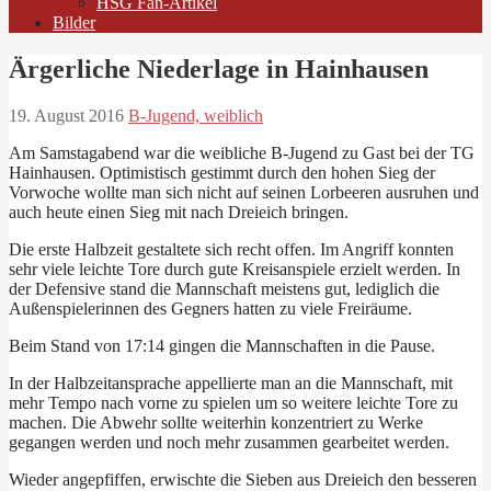
HSG Fan-Artikel
Bilder
Ärgerliche Niederlage in Hainhausen
19. August 2016
B-Jugend, weiblich
Am Samstagabend war die weibliche B-Jugend zu Gast bei der TG
Hainhausen. Optimistisch gestimmt durch den hohen Sieg der
Vorwoche wollte man sich nicht auf seinen Lorbeeren ausruhen und
auch heute einen Sieg mit nach Dreieich bringen.
Die erste Halbzeit gestaltete sich recht offen. Im Angriff konnten
sehr viele leichte Tore durch gute Kreisanspiele erzielt werden. In
der Defensive stand die Mannschaft meistens gut, lediglich die
Außenspielerinnen des Gegners hatten zu viele Freiräume.
Beim Stand von 17:14 gingen die Mannschaften in die Pause.
In der Halbzeitansprache appellierte man an die Mannschaft, mit
mehr Tempo nach vorne zu spielen um so weitere leichte Tore zu
machen. Die Abwehr sollte weiterhin konzentriert zu Werke
gegangen werden und noch mehr zusammen gearbeitet werden.
Wieder angepfiffen, erwischte die Sieben aus Dreieich den besseren