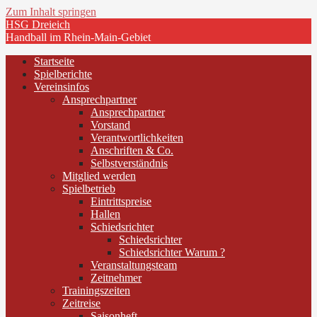
Zum Inhalt springen
HSG Dreieich
Handball im Rhein-Main-Gebiet
Startseite
Spielberichte
Vereinsinfos
Ansprechpartner
Ansprechpartner
Vorstand
Verantwortlichkeiten
Anschriften & Co.
Selbstverständnis
Mitglied werden
Spielbetrieb
Eintrittspreise
Hallen
Schiedsrichter
Schiedsrichter
Schiedsrichter Warum ?
Veranstaltungsteam
Zeitnehmer
Trainingszeiten
Zeitreise
Saisonheft