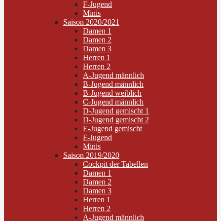
F-Jugend
Minis
Saison 2020/2021
Damen 1
Damen 2
Damen 3
Herren 1
Herren 2
A-Jugend männlich
B-Jugend männlich
B-Jugend weiblich
C-Jugend männlich
D-Jugend gemischt 1
D-Jugend gemischt 2
E-Jugend gemischt
F-Jugend
Minis
Saison 2019/2020
Cockpit der Tabellen
Damen 1
Damen 2
Damen 3
Herren 1
Herren 2
A-Jugend männlich