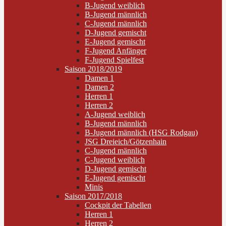
B-Jugend weiblich
B-Jugend männlich
C-Jugend männlich
D-Jugend gemischt
E-Jugend gemischt
F-Jugend Anfänger
F-Jugend Spielfest
Saison 2018/2019
Damen 1
Damen 2
Herren 1
Herren 2
A-Jugend weiblich
B-Jugend männlich
B-Jugend männlich (HSG Rodgau)
JSG Dreieich/Götzenhain
C-Jugend männlich
C-Jugend weiblich
D-Jugend gemischt
E-Jugend gemischt
Minis
Saison 2017/2018
Cockpit der Tabellen
Herren 1
Herren 2