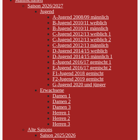
Mannschaften
Saison 2026/2027
Jugend
A-Jugend 2008/09 männlich
B-Jugend 2010/11 weiblich
B-Jugend 2010/11 männlich
C-Jugend 2012/13 weiblich 1
C-Jugend 2012/13 weiblich 2
C-Jugend 2012/13 männlich
D-Jugend 2014/15 weiblich
D-Jugend 2014/15 männlich 1
E-Jugend 2016/17 gemischt 1
E-Jugend 2016/17 gemischt 2
F1-Jugend 2018 gemischt
F2-Jugend 2019 gemischt
G-Jugend 2020 und jünger
Erwachsene
Damen 1
Damen 2
Damen 3
Herren 1
Herren 2
Herren 3
Alte Saisons
Saison 2025/2026