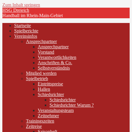
Zum Inhalt springen
HSG Dreieich
Handball im Rhein-Main-Gebiet
Startseite
Spielberichte
Vereinsinfos
Ansprechpartner
Ansprechpartner
Vorstand
Verantwortlichkeiten
Anschriften & Co.
Selbstverständnis
Mitglied werden
Spielbetrieb
Eintrittspreise
Hallen
Schiedsrichter
Schiedsrichter
Schiedsrichter Warum ?
Veranstaltungsteam
Zeitnehmer
Trainingszeiten
Zeitreise
Saisonheft