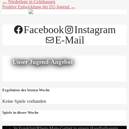
← Niederlage in Gelnhausen
Positive Entwicklung der D2-Jugend →
Facebook
Instagram
E-Mail
Unser Jugend-Angebot
Ergebnisse der letzten Woche
Keine Spiele vorhanden
Spiele in dieser Woche
In Frankfurt/Rhein-Main-Gebiet in einem Handballverein