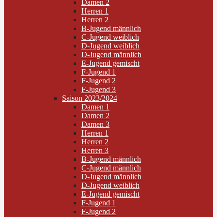
Damen 2
Herren 1
Herren 2
B-Jugend männlich
C-Jugend weiblich
D-Jugend weiblich
D-Jugend männlich
E-Jugend gemischt
F-Jugend 1
F-Jugend 2
F-Jugend 3
Saison 2023/2024
Damen 1
Damen 2
Damen 3
Herren 1
Herren 2
Herren 3
B-Jugend männlich
C-Jugend männlich
D-Jugend männlich
D-Jugend weiblich
E-Jugend gemischt
F-Jugend 1
F-Jugend 2