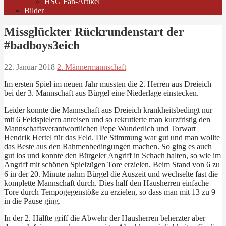
HSG Fan-Artikel
Bilder
Missglückter Rückrundenstart der
#badboys3eich
22. Januar 2018
2. Männermannschaft
Im ersten Spiel im neuen Jahr mussten die 2. Herren aus Dreieich
bei der 3. Mannschaft aus Bürgel eine Niederlage einstecken.
Leider konnte die Mannschaft aus Dreieich krankheitsbedingt nur
mit 6 Feldspielern anreisen und so rekrutierte man kurzfristig den
Mannschaftsverantwortlichen Pepe Wunderlich und Torwart
Hendrik Hertel für das Feld. Die Stimmung war gut und man wollte
das Beste aus den Rahmenbedingungen machen. So ging es auch
gut los und konnte den Bürgeler Angriff in Schach halten, so wie im
Angriff mit schönen Spielzügen Tore erzielen. Beim Stand von 6 zu
6 in der 20. Minute nahm Bürgel die Auszeit und wechselte fast die
komplette Mannschaft durch. Dies half den Hausherren einfache
Tore durch Tempogegenstöße zu erzielen, so dass man mit 13 zu 9
in die Pause ging.
In der 2. Hälfte griff die Abwehr der Hausherren beherzter aber