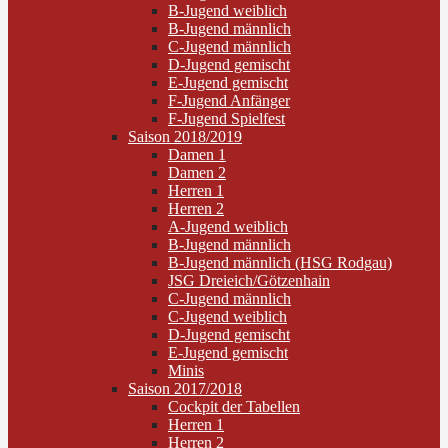
B-Jugend weiblich
B-Jugend männlich
C-Jugend männlich
D-Jugend gemischt
E-Jugend gemischt
F-Jugend Anfänger
F-Jugend Spielfest
Saison 2018/2019
Damen 1
Damen 2
Herren 1
Herren 2
A-Jugend weiblich
B-Jugend männlich
B-Jugend männlich (HSG Rodgau)
JSG Dreieich/Götzenhain
C-Jugend männlich
C-Jugend weiblich
D-Jugend gemischt
E-Jugend gemischt
Minis
Saison 2017/2018
Cockpit der Tabellen
Herren 1
Herren 2