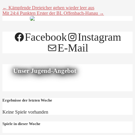
← Kämpfende Dreieicher gehen wieder leer aus
Mit 24:4 Punkten Erster der BL Offenbach-Hanau →
Facebook
Instagram
E-Mail
Unser Jugend-Angebot
Ergebnisse der letzten Woche
Keine Spiele vorhanden
Spiele in dieser Woche