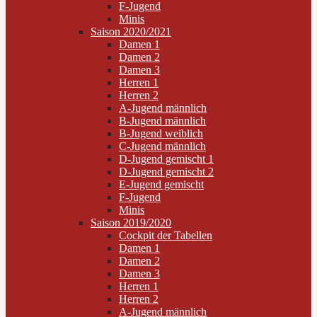
F-Jugend
Minis
Saison 2020/2021
Damen 1
Damen 2
Damen 3
Herren 1
Herren 2
A-Jugend männlich
B-Jugend männlich
B-Jugend weiblich
C-Jugend männlich
D-Jugend gemischt 1
D-Jugend gemischt 2
E-Jugend gemischt
F-Jugend
Minis
Saison 2019/2020
Cockpit der Tabellen
Damen 1
Damen 2
Damen 3
Herren 1
Herren 2
A-Jugend männlich