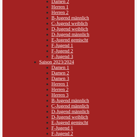
Damen 2
Herren 1
Herren 2
B-Jugend männlich
C-Jugend weiblich
D-Jugend weiblich
D-Jugend männlich
E-Jugend gemischt
F-Jugend 1
F-Jugend 2
F-Jugend 3
Saison 2023/2024
Damen 1
Damen 2
Damen 3
Herren 1
Herren 2
Herren 3
B-Jugend männlich
C-Jugend männlich
D-Jugend männlich
D-Jugend weiblich
E-Jugend gemischt
F-Jugend 1
F-Jugend 2