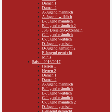
Damen 1
Damen 2
A-Jugend männlich
A-Jugend weiblich
B-Jugend männlich
B-Jugend männlich 2
JSG Dreieich/Götzenhain
C-Jugend männlich
C-Jugend weiblich
D-Jugend gemischt
D-Jugend gemischt 2
E-Jugend gemischt
Minis
Saison 2016/2017
Herren 1
Herren 2
Damen 1
Damen 2
A-Jugend männlich
B-Jugend männlich
B-Jugend weiblich
C-Jugend männlich
C-Jugend männlich 2
D-Jugend gemischt
E-Jugend gemischt