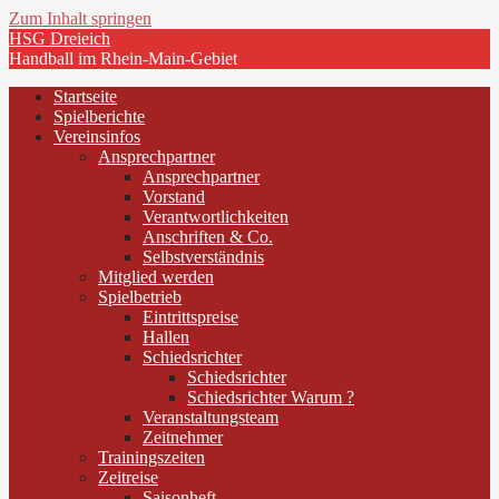
Zum Inhalt springen
HSG Dreieich
Handball im Rhein-Main-Gebiet
Startseite
Spielberichte
Vereinsinfos
Ansprechpartner
Ansprechpartner
Vorstand
Verantwortlichkeiten
Anschriften & Co.
Selbstverständnis
Mitglied werden
Spielbetrieb
Eintrittspreise
Hallen
Schiedsrichter
Schiedsrichter
Schiedsrichter Warum ?
Veranstaltungsteam
Zeitnehmer
Trainingszeiten
Zeitreise
Saisonheft