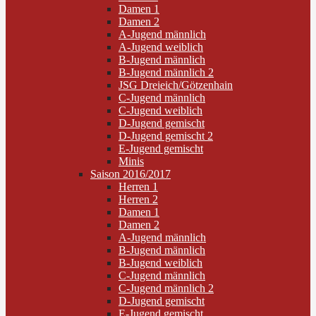
Damen 1
Damen 2
A-Jugend männlich
A-Jugend weiblich
B-Jugend männlich
B-Jugend männlich 2
JSG Dreieich/Götzenhain
C-Jugend männlich
C-Jugend weiblich
D-Jugend gemischt
D-Jugend gemischt 2
E-Jugend gemischt
Minis
Saison 2016/2017
Herren 1
Herren 2
Damen 1
Damen 2
A-Jugend männlich
B-Jugend männlich
B-Jugend weiblich
C-Jugend männlich
C-Jugend männlich 2
D-Jugend gemischt
E-Jugend gemischt