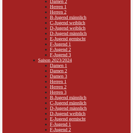
Damen 2
Herren 1
Herren 2
B-Jugend männlich
C-Jugend weiblich
D-Jugend weiblich
D-Jugend männlich
E-Jugend gemischt
F-Jugend 1
F-Jugend 2
F-Jugend 3
Saison 2023/2024
Damen 1
Damen 2
Damen 3
Herren 1
Herren 2
Herren 3
B-Jugend männlich
C-Jugend männlich
D-Jugend männlich
D-Jugend weiblich
E-Jugend gemischt
F-Jugend 1
F-Jugend 2