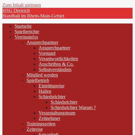
Zum Inhalt springen
HSG Dreieich
Handball im Rhein-Main-Gebiet
Startseite
Spielberichte
Vereinsinfos
Ansprechpartner
Ansprechpartner
Vorstand
Verantwortlichkeiten
Anschriften & Co.
Selbstverständnis
Mitglied werden
Spielbetrieb
Eintrittspreise
Hallen
Schiedsrichter
Schiedsrichter
Schiedsrichter Warum ?
Veranstaltungsteam
Zeitnehmer
Trainingszeiten
Zeitreise
Saisonheft