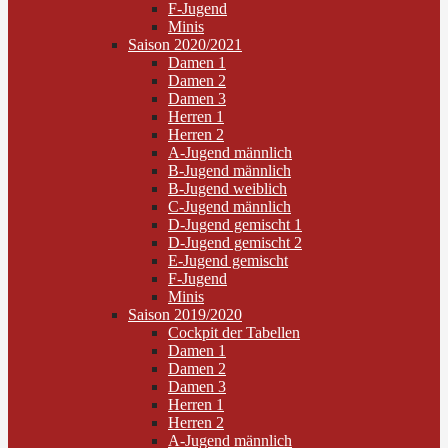
F-Jugend
Minis
Saison 2020/2021
Damen 1
Damen 2
Damen 3
Herren 1
Herren 2
A-Jugend männlich
B-Jugend männlich
B-Jugend weiblich
C-Jugend männlich
D-Jugend gemischt 1
D-Jugend gemischt 2
E-Jugend gemischt
F-Jugend
Minis
Saison 2019/2020
Cockpit der Tabellen
Damen 1
Damen 2
Damen 3
Herren 1
Herren 2
A-Jugend männlich