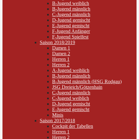
B-Jugend weiblich
B-Jugend männlich
C-Jugend männlich
D-Jugend gemischt
E-Jugend gemischt
F-Jugend Anfänger
F-Jugend Spielfest
Saison 2018/2019
Damen 1
Damen 2
Herren 1
Herren 2
A-Jugend weiblich
B-Jugend männlich
B-Jugend männlich (HSG Rodgau)
JSG Dreieich/Götzenhain
C-Jugend männlich
C-Jugend weiblich
D-Jugend gemischt
E-Jugend gemischt
Minis
Saison 2017/2018
Cockpit der Tabellen
Herren 1
Herren 2