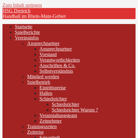
Zum Inhalt springen
HSG Dreieich
Handball im Rhein-Main-Gebiet
Startseite
Spielberichte
Vereinsinfos
Ansprechpartner
Ansprechpartner
Vorstand
Verantwortlichkeiten
Anschriften & Co.
Selbstverständnis
Mitglied werden
Spielbetrieb
Eintrittspreise
Hallen
Schiedsrichter
Schiedsrichter
Schiedsrichter Warum ?
Veranstaltungsteam
Zeitnehmer
Trainingszeiten
Zeitreise
Saisonheft