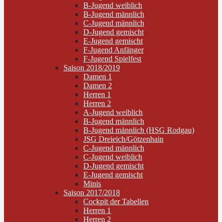
B-Jugend weiblich
B-Jugend männlich
C-Jugend männlich
D-Jugend gemischt
E-Jugend gemischt
F-Jugend Anfänger
F-Jugend Spielfest
Saison 2018/2019
Damen 1
Damen 2
Herren 1
Herren 2
A-Jugend weiblich
B-Jugend männlich
B-Jugend männlich (HSG Rodgau)
JSG Dreieich/Götzenhain
C-Jugend männlich
C-Jugend weiblich
D-Jugend gemischt
E-Jugend gemischt
Minis
Saison 2017/2018
Cockpit der Tabellen
Herren 1
Herren 2