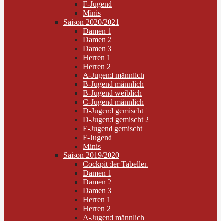
F-Jugend
Minis
Saison 2020/2021
Damen 1
Damen 2
Damen 3
Herren 1
Herren 2
A-Jugend männlich
B-Jugend männlich
B-Jugend weiblich
C-Jugend männlich
D-Jugend gemischt 1
D-Jugend gemischt 2
E-Jugend gemischt
F-Jugend
Minis
Saison 2019/2020
Cockpit der Tabellen
Damen 1
Damen 2
Damen 3
Herren 1
Herren 2
A-Jugend männlich