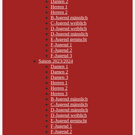
Damen 2
Herren 1
Herren 2
B-Jugend männlich
C-Jugend weiblich
D-Jugend weiblich
D-Jugend männlich
E-Jugend gemischt
F-Jugend 1
F-Jugend 2
F-Jugend 3
Saison 2023/2024
Damen 1
Damen 2
Damen 3
Herren 1
Herren 2
Herren 3
B-Jugend männlich
C-Jugend männlich
D-Jugend männlich
D-Jugend weiblich
E-Jugend gemischt
F-Jugend 1
F-Jugend 2