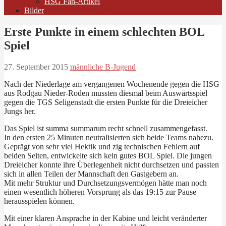
HSG Fan-Artikel
Bilder
Erste Punkte in einem schlechten BOL
Spiel
27. September 2015
männliche B-Jugend
Nach der Niederlage am vergangenen Wochenende gegen die HSG
aus Rodgau Nieder-Roden mussten diesmal beim Auswärtsspiel
gegen die TGS Seligenstadt die ersten Punkte für die Dreieicher
Jungs her.
Das Spiel ist summa summarum recht schnell zusammengefasst.
In den ersten 25 Minuten neutralisierten sich beide Teams nahezu.
Geprägt von sehr viel Hektik und zig technischen Fehlern auf
beiden Seiten, entwickelte sich kein gutes BOL Spiel. Die jungen
Dreieicher konnte ihre Überlegenheit nicht durchsetzen und passten
sich in allen Teilen der Mannschaft den Gastgebern an.
Mit mehr Struktur und Durchsetzungsvermögen hätte man noch
einen wesentlich höheren Vorsprung als das 19:15 zur Pause
herausspielen können.
Mit einer klaren Ansprache in der Kabine und leicht veränderter