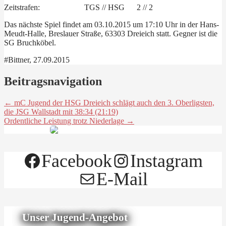
Zeitstrafen: TGS // HSG 2 // 2
Das nächste Spiel findet am 03.10.2015 um 17:10 Uhr in der Hans-
Meudt-Halle, Breslauer Straße, 63303 Dreieich statt. Gegner ist die
SG Bruchköbel.
#Bittner, 27.09.2015
Beitragsnavigation
← mC Jugend der HSG Dreieich schlägt auch den 3. Oberligsten,
die JSG Wallstadt mit 38:34 (21:19)
Ordentliche Leistung trotz Niederlage →
Facebook
Instagram
E-Mail
Unser Jugend-Angebot