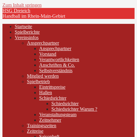
Zum Inhalt springen
HSG Dreieich
Handball im Rhein-Main-Gebiet
Startseite
Spielberichte
Vereinsinfos
Ansprechpartner
Ansprechpartner
Vorstand
Verantwortlichkeiten
Anschriften & Co.
Selbstverständnis
Mitglied werden
Spielbetrieb
Eintrittspreise
Hallen
Schiedsrichter
Schiedsrichter
Schiedsrichter Warum ?
Veranstaltungsteam
Zeitnehmer
Trainingszeiten
Zeitreise
Saisonheft