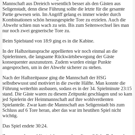
Mannschaft aus Dreieich wesentlich besser als den Gästen aus
Seligenstadt, denn diese Führung sollte die letzte für die gesamte
Partie gewesen sein. Im Angriff gelang es immer wieder durch
Kombinationen schön herausgespielte Tore zu erzielen. Auch die
Abwehr schien nun wach zu sein. Bis zum Seitenwechsel lies man
nur noch zwei gegnerische Tore zu.
Beim Spielstand von 18:9 ging es in die Kabine.
In der Halbzeitansprache appellierten wir noch einmal an die
Spielerinnen, die langsame Rückwärtsbewegung der Gäste
konsequenter auszunutzen. Zudem wurden einige Punkte
angesprochen, um in der Abwehr sicherer zu stehen.
Nach der Halbzeitpause ging die Mannschaft der HSG
selbstbewusst und motiviert in die zweite Hälfte. Man konnte die
Führung weiterhin ausbauen, sodass es in der 34. Spielminute 23:15
stand. Die Gäste waren zu diesem Zeitpunkt geschlagen und so kam
jed Spielerin der Heimmannschaft auf ihre wohlverdienten
Spielanteile. Zwar kam die Mannschaft aus Seligenstadt bis zum
Schluss auf 6 Tore heran, aber das war im heutihen Spiel nicht
wichtig.
Das Spiel endete 30:24.