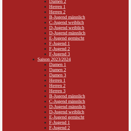
Damen 2
Herren 1
Herren 2
B-Jugend männlich
C-Jugend weiblich
D-Jugend weiblich
D-Jugend männlich
E-Jugend gemischt
F-Jugend 1
F-Jugend 2
F-Jugend 3
Saison 2023/2024
Damen 1
Damen 2
Damen 3
Herren 1
Herren 2
Herren 3
B-Jugend männlich
C-Jugend männlich
D-Jugend männlich
D-Jugend weiblich
E-Jugend gemischt
F-Jugend 1
F-Jugend 2