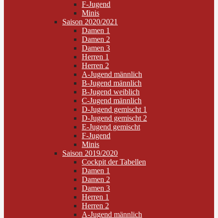
F-Jugend
Minis
Saison 2020/2021
Damen 1
Damen 2
Damen 3
Herren 1
Herren 2
A-Jugend männlich
B-Jugend männlich
B-Jugend weiblich
C-Jugend männlich
D-Jugend gemischt 1
D-Jugend gemischt 2
E-Jugend gemischt
F-Jugend
Minis
Saison 2019/2020
Cockpit der Tabellen
Damen 1
Damen 2
Damen 3
Herren 1
Herren 2
A-Jugend männlich