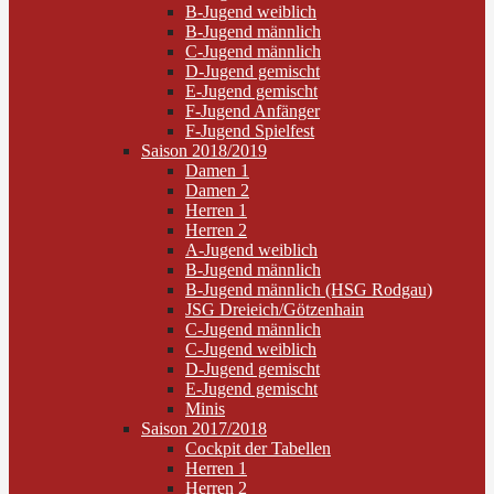
B-Jugend weiblich
B-Jugend männlich
C-Jugend männlich
D-Jugend gemischt
E-Jugend gemischt
F-Jugend Anfänger
F-Jugend Spielfest
Saison 2018/2019
Damen 1
Damen 2
Herren 1
Herren 2
A-Jugend weiblich
B-Jugend männlich
B-Jugend männlich (HSG Rodgau)
JSG Dreieich/Götzenhain
C-Jugend männlich
C-Jugend weiblich
D-Jugend gemischt
E-Jugend gemischt
Minis
Saison 2017/2018
Cockpit der Tabellen
Herren 1
Herren 2