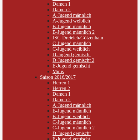
Damen 1
Damen 2
A-Jugend männlich
A-Jugend weiblich
B-Jugend männlich
B-Jugend männlich 2
JSG Dreieich/Götzenhain
C-Jugend männlich
C-Jugend weiblich
D-Jugend gemischt
D-Jugend gemischt 2
E-Jugend gemischt
Minis
Saison 2016/2017
Herren 1
Herren 2
Damen 1
Damen 2
A-Jugend männlich
B-Jugend männlich
B-Jugend weiblich
C-Jugend männlich
C-Jugend männlich 2
D-Jugend gemischt
E-Jugend gemischt