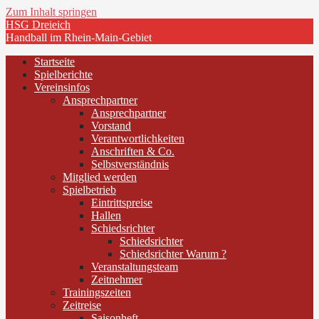
Zum Inhalt springen
HSG Dreieich
Handball im Rhein-Main-Gebiet
Startseite
Spielberichte
Vereinsinfos
Ansprechpartner
Ansprechpartner
Vorstand
Verantwortlichkeiten
Anschriften & Co.
Selbstverständnis
Mitglied werden
Spielbetrieb
Eintrittspreise
Hallen
Schiedsrichter
Schiedsrichter
Schiedsrichter Warum ?
Veranstaltungsteam
Zeitnehmer
Trainingszeiten
Zeitreise
Saisonheft