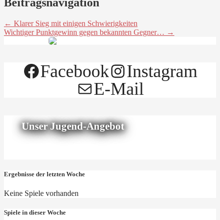
Beitragsnavigation
← Klarer Sieg mit einigen Schwierigkeiten
Wichtiger Punktgewinn gegen bekannten Gegner… →
Facebook
Instagram
E-Mail
Unser Jugend-Angebot
Ergebnisse der letzten Woche
Keine Spiele vorhanden
Spiele in dieser Woche