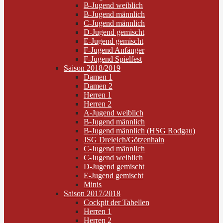
B-Jugend weiblich
B-Jugend männlich
C-Jugend männlich
D-Jugend gemischt
E-Jugend gemischt
F-Jugend Anfänger
F-Jugend Spielfest
Saison 2018/2019
Damen 1
Damen 2
Herren 1
Herren 2
A-Jugend weiblich
B-Jugend männlich
B-Jugend männlich (HSG Rodgau)
JSG Dreieich/Götzenhain
C-Jugend männlich
C-Jugend weiblich
D-Jugend gemischt
E-Jugend gemischt
Minis
Saison 2017/2018
Cockpit der Tabellen
Herren 1
Herren 2