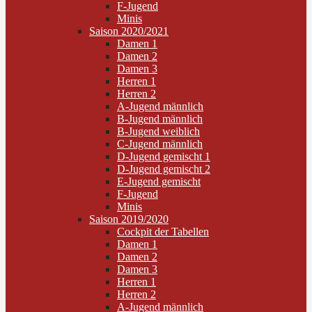
F-Jugend
Minis
Saison 2020/2021
Damen 1
Damen 2
Damen 3
Herren 1
Herren 2
A-Jugend männlich
B-Jugend männlich
B-Jugend weiblich
C-Jugend männlich
D-Jugend gemischt 1
D-Jugend gemischt 2
E-Jugend gemischt
F-Jugend
Minis
Saison 2019/2020
Cockpit der Tabellen
Damen 1
Damen 2
Damen 3
Herren 1
Herren 2
A-Jugend männlich