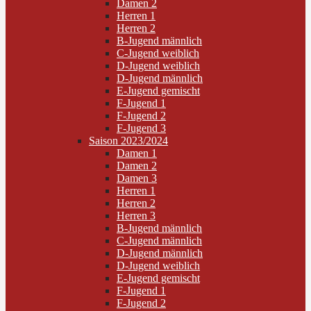
Damen 2
Herren 1
Herren 2
B-Jugend männlich
C-Jugend weiblich
D-Jugend weiblich
D-Jugend männlich
E-Jugend gemischt
F-Jugend 1
F-Jugend 2
F-Jugend 3
Saison 2023/2024
Damen 1
Damen 2
Damen 3
Herren 1
Herren 2
Herren 3
B-Jugend männlich
C-Jugend männlich
D-Jugend männlich
D-Jugend weiblich
E-Jugend gemischt
F-Jugend 1
F-Jugend 2