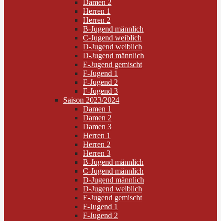
Damen 2
Herren 1
Herren 2
B-Jugend männlich
C-Jugend weiblich
D-Jugend weiblich
D-Jugend männlich
E-Jugend gemischt
F-Jugend 1
F-Jugend 2
F-Jugend 3
Saison 2023/2024
Damen 1
Damen 2
Damen 3
Herren 1
Herren 2
Herren 3
B-Jugend männlich
C-Jugend männlich
D-Jugend männlich
D-Jugend weiblich
E-Jugend gemischt
F-Jugend 1
F-Jugend 2