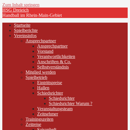
Zum Inhalt springen
HSG Dreieich
Handball im Rhein-Main-Gebiet
Startseite
Spielberichte
Vereinsinfos
Ansprechpartner
Ansprechpartner
Vorstand
Verantwortlichkeiten
Anschriften & Co.
Selbstverständnis
Mitglied werden
Spielbetrieb
Eintrittspreise
Hallen
Schiedsrichter
Schiedsrichter
Schiedsrichter Warum ?
Veranstaltungsteam
Zeitnehmer
Trainingszeiten
Zeitreise
Saisonheft