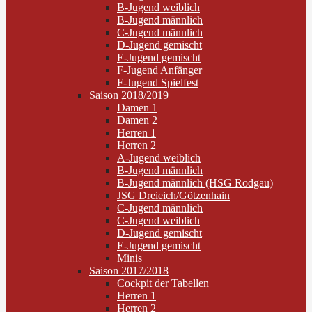
B-Jugend weiblich
B-Jugend männlich
C-Jugend männlich
D-Jugend gemischt
E-Jugend gemischt
F-Jugend Anfänger
F-Jugend Spielfest
Saison 2018/2019
Damen 1
Damen 2
Herren 1
Herren 2
A-Jugend weiblich
B-Jugend männlich
B-Jugend männlich (HSG Rodgau)
JSG Dreieich/Götzenhain
C-Jugend männlich
C-Jugend weiblich
D-Jugend gemischt
E-Jugend gemischt
Minis
Saison 2017/2018
Cockpit der Tabellen
Herren 1
Herren 2