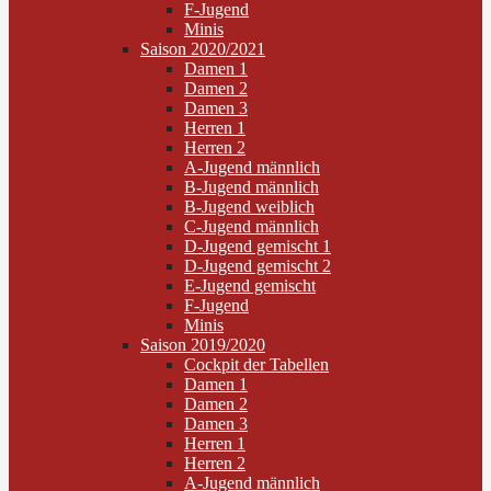
F-Jugend
Minis
Saison 2020/2021
Damen 1
Damen 2
Damen 3
Herren 1
Herren 2
A-Jugend männlich
B-Jugend männlich
B-Jugend weiblich
C-Jugend männlich
D-Jugend gemischt 1
D-Jugend gemischt 2
E-Jugend gemischt
F-Jugend
Minis
Saison 2019/2020
Cockpit der Tabellen
Damen 1
Damen 2
Damen 3
Herren 1
Herren 2
A-Jugend männlich