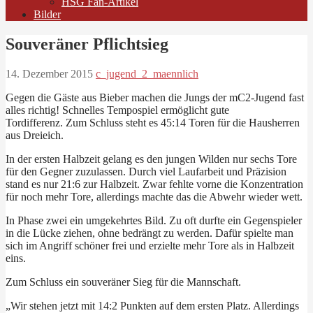
HSG Fan-Artikel
Bilder
Souveräner Pflichtsieg
14. Dezember 2015
c_jugend_2_maennlich
Gegen die Gäste aus Bieber machen die Jungs der mC2-Jugend fast
alles richtig! Schnelles Tempospiel ermöglicht gute
Tordifferenz. Zum Schluss steht es 45:14 Toren für die Hausherren
aus Dreieich.
In der ersten Halbzeit gelang es den jungen Wilden nur sechs Tore
für den Gegner zuzulassen. Durch viel Laufarbeit und Präzision
stand es nur 21:6 zur Halbzeit. Zwar fehlte vorne die Konzentration
für noch mehr Tore, allerdings machte das die Abwehr wieder wett.
In Phase zwei ein umgekehrtes Bild. Zu oft durfte ein Gegenspieler
in die Lücke ziehen, ohne bedrängt zu werden. Dafür spielte man
sich im Angriff schöner frei und erzielte mehr Tore als in Halbzeit
eins.
Zum Schluss ein souveräner Sieg für die Mannschaft.
„Wir stehen jetzt mit 14:2 Punkten auf dem ersten Platz. Allerdings