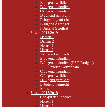
B-Jugend weiblich
B-Jugend männlich
C-Jugend männlich
D-Jugend gemischt
E-Jugend gemischt
F-Jugend Anfänger
F-Jugend Spielfest
Saison 2018/2019
Damen 1
Damen 2
Herren 1
Herren 2
A-Jugend weiblich
B-Jugend männlich
B-Jugend männlich (HSG Rodgau)
JSG Dreieich/Götzenhain
C-Jugend männlich
C-Jugend weiblich
D-Jugend gemischt
E-Jugend gemischt
Minis
Saison 2017/2018
Cockpit der Tabellen
Herren 1
Herren 2