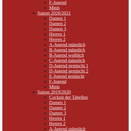
F-Jugend
Minis
Saison 2020/2021
Damen 1
Damen 2
Damen 3
Herren 1
Herren 2
A-Jugend männlich
B-Jugend männlich
B-Jugend weiblich
C-Jugend männlich
D-Jugend gemischt 1
D-Jugend gemischt 2
E-Jugend gemischt
F-Jugend
Minis
Saison 2019/2020
Cockpit der Tabellen
Damen 1
Damen 2
Damen 3
Herren 1
Herren 2
A-Jugend männlich