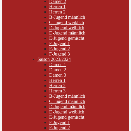
Damen 2
Herren 1
Herren 2
B-Jugend männlich
C-Jugend weiblich
D-Jugend weiblich
D-Jugend männlich
E-Jugend gemischt
F-Jugend 1
F-Jugend 2
F-Jugend 3
Saison 2023/2024
Damen 1
Damen 2
Damen 3
Herren 1
Herren 2
Herren 3
B-Jugend männlich
C-Jugend männlich
D-Jugend männlich
D-Jugend weiblich
E-Jugend gemischt
F-Jugend 1
F-Jugend 2