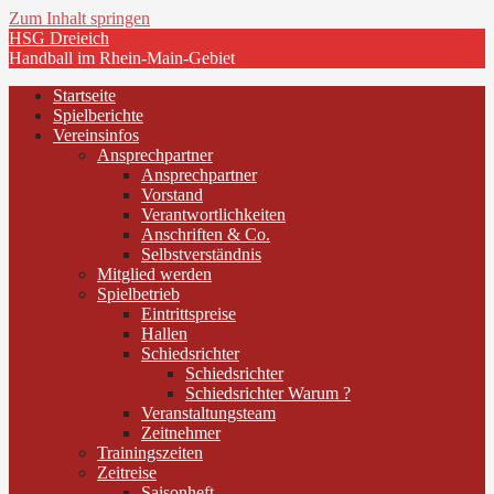
Zum Inhalt springen
HSG Dreieich
Handball im Rhein-Main-Gebiet
Startseite
Spielberichte
Vereinsinfos
Ansprechpartner
Ansprechpartner
Vorstand
Verantwortlichkeiten
Anschriften & Co.
Selbstverständnis
Mitglied werden
Spielbetrieb
Eintrittspreise
Hallen
Schiedsrichter
Schiedsrichter
Schiedsrichter Warum ?
Veranstaltungsteam
Zeitnehmer
Trainingszeiten
Zeitreise
Saisonheft