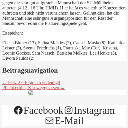
gegen die sehr gut aufgestellte Mannschaft der SU Mühlheim
antreten (4.12., 16 Uhr, HMH). Hier heißt es weiterhin: Konzentriert
auftreten und sich nicht verunsichern lassen. Gelingt dies, hat die
Mannschaft eine sehr gute Ausgangsposition für den Rest der
Saison, bevor es an die Platzierungsspiele geht.
Es spielten:
Eileen Bittner (13), Salina Melkies (2), Canseli Muslu (8), Katharina
Leister (3), Svenja Friedrichs (1), Franziska May (Tor), Kristina,
Leonie Göckes, Sara Nasseh, Batsieba Melkies, Lea Henke (3),
Divora Paulos (2)
Beitragsnavigation
← Platz 2 erfolgreich verteidigt!
Pflicht erfüllt, Kür weggelassen →
Facebook
Instagram
E-Mail