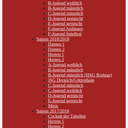
B-Jugend weiblich
B-Jugend männlich
C-Jugend männlich
D-Jugend gemischt
E-Jugend gemischt
F-Jugend Anfänger
F-Jugend Spielfest
Saison 2018/2019
Damen 1
Damen 2
Herren 1
Herren 2
A-Jugend weiblich
B-Jugend männlich
B-Jugend männlich (HSG Rodgau)
JSG Dreieich/Götzenhain
C-Jugend männlich
C-Jugend weiblich
D-Jugend gemischt
E-Jugend gemischt
Minis
Saison 2017/2018
Cockpit der Tabellen
Herren 1
Herren 2