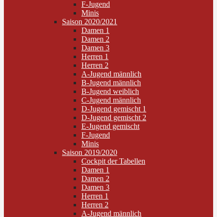
F-Jugend
Minis
Saison 2020/2021
Damen 1
Damen 2
Damen 3
Herren 1
Herren 2
A-Jugend männlich
B-Jugend männlich
B-Jugend weiblich
C-Jugend männlich
D-Jugend gemischt 1
D-Jugend gemischt 2
E-Jugend gemischt
F-Jugend
Minis
Saison 2019/2020
Cockpit der Tabellen
Damen 1
Damen 2
Damen 3
Herren 1
Herren 2
A-Jugend männlich