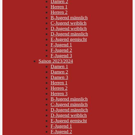
Damen 2
Herren 1
Herren 2
B-Jugend männlich
C-Jugend weiblich
D-Jugend weiblich
D-Jugend männlich
E-Jugend gemischt
F-Jugend 1
F-Jugend 2
F-Jugend 3
Saison 2023/2024
Damen 1
Damen 2
Damen 3
Herren 1
Herren 2
Herren 3
B-Jugend männlich
C-Jugend männlich
D-Jugend männlich
D-Jugend weiblich
E-Jugend gemischt
F-Jugend 1
F-Jugend 2