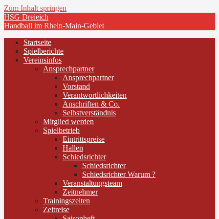
Zum Inhalt springen
HSG Dreieich
Handball im Rhein-Main-Gebiet
Startseite
Spielberichte
Vereinsinfos
Ansprechpartner
Ansprechpartner
Vorstand
Verantwortlichkeiten
Anschriften & Co.
Selbstverständnis
Mitglied werden
Spielbetrieb
Eintrittspreise
Hallen
Schiedsrichter
Schiedsrichter
Schiedsrichter Warum ?
Veranstaltungsteam
Zeitnehmer
Trainingszeiten
Zeitreise
Saisonheft