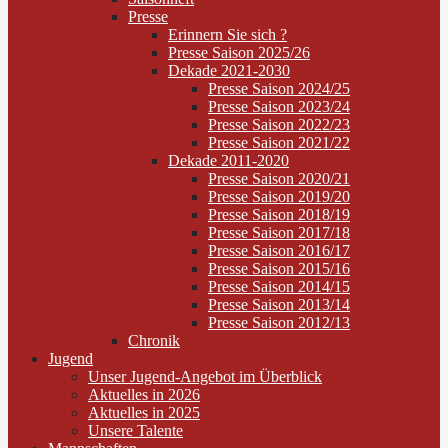
Presse
Erinnern Sie sich ?
Presse Saison 2025/26
Dekade 2021-2030
Presse Saison 2024/25
Presse Saison 2023/24
Presse Saison 2022/23
Presse Saison 2021/22
Dekade 2011-2020
Presse Saison 2020/21
Presse Saison 2019/20
Presse Saison 2018/19
Presse Saison 2017/18
Presse Saison 2016/17
Presse Saison 2015/16
Presse Saison 2014/15
Presse Saison 2013/14
Presse Saison 2012/13
Chronik
Jugend
Unser Jugend-Angebot im Überblick
Aktuelles in 2026
Aktuelles in 2025
Unsere Talente