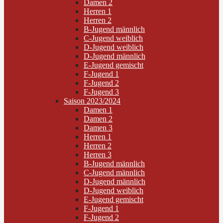
Damen 2
Herren 1
Herren 2
B-Jugend männlich
C-Jugend weiblich
D-Jugend weiblich
D-Jugend männlich
E-Jugend gemischt
F-Jugend 1
F-Jugend 2
F-Jugend 3
Saison 2023/2024
Damen 1
Damen 2
Damen 3
Herren 1
Herren 2
Herren 3
B-Jugend männlich
C-Jugend männlich
D-Jugend männlich
D-Jugend weiblich
E-Jugend gemischt
F-Jugend 1
F-Jugend 2