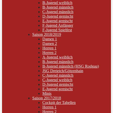
B-Jugend weiblich
B-Jugend männlich
C-Jugend männlich
D-Jugend gemischt
E-Jugend gemischt
F-Jugend Anfänger
F-Jugend Spielfest
Saison 2018/2019
Damen 1
Damen 2
Herren 1
Herren 2
A-Jugend weiblich
B-Jugend männlich
B-Jugend männlich (HSG Rodgau)
JSG Dreieich/Götzenhain
C-Jugend männlich
C-Jugend weiblich
D-Jugend gemischt
E-Jugend gemischt
Minis
Saison 2017/2018
Cockpit der Tabellen
Herren 1
Herren 2