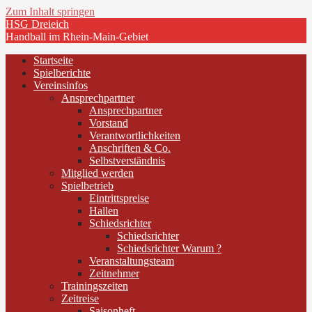
Zum Inhalt springen
HSG Dreieich
Handball im Rhein-Main-Gebiet
Startseite
Spielberichte
Vereinsinfos
Ansprechpartner
Ansprechpartner
Vorstand
Verantwortlichkeiten
Anschriften & Co.
Selbstverständnis
Mitglied werden
Spielbetrieb
Eintrittspreise
Hallen
Schiedsrichter
Schiedsrichter
Schiedsrichter Warum ?
Veranstaltungsteam
Zeitnehmer
Trainingszeiten
Zeitreise
Saisonheft