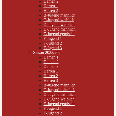
Damen 2
Herren 1
Herren 2
B-Jugend männlich
C-Jugend weiblich
D-Jugend weiblich
D-Jugend männlich
E-Jugend gemischt
F-Jugend 1
F-Jugend 2
F-Jugend 3
Saison 2023/2024
Damen 1
Damen 2
Damen 3
Herren 1
Herren 2
Herren 3
B-Jugend männlich
C-Jugend männlich
D-Jugend männlich
D-Jugend weiblich
E-Jugend gemischt
F-Jugend 1
F-Jugend 2