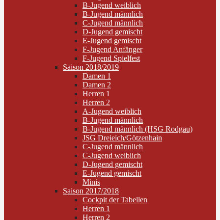
B-Jugend weiblich
B-Jugend männlich
C-Jugend männlich
D-Jugend gemischt
E-Jugend gemischt
F-Jugend Anfänger
F-Jugend Spielfest
Saison 2018/2019
Damen 1
Damen 2
Herren 1
Herren 2
A-Jugend weiblich
B-Jugend männlich
B-Jugend männlich (HSG Rodgau)
JSG Dreieich/Götzenhain
C-Jugend männlich
C-Jugend weiblich
D-Jugend gemischt
E-Jugend gemischt
Minis
Saison 2017/2018
Cockpit der Tabellen
Herren 1
Herren 2