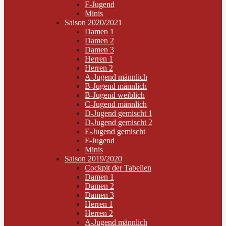
F-Jugend
Minis
Saison 2020/2021
Damen 1
Damen 2
Damen 3
Herren 1
Herren 2
A-Jugend männlich
B-Jugend männlich
B-Jugend weiblich
C-Jugend männlich
D-Jugend gemischt 1
D-Jugend gemischt 2
E-Jugend gemischt
F-Jugend
Minis
Saison 2019/2020
Cockpit der Tabellen
Damen 1
Damen 2
Damen 3
Herren 1
Herren 2
A-Jugend männlich