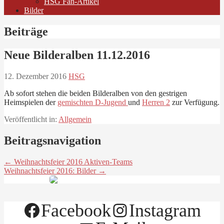
HSG Fan-Artikel
Bilder
Beiträge
Neue Bilderalben 11.12.2016
12. Dezember 2016
HSG
Ab sofort stehen die beiden Bilderalben von den gestrigen
Heimspielen der
gemischten D-Jugend
und
Herren 2
zur Verfügung.
Veröffentlicht in:
Allgemein
Beitragsnavigation
← Weihnachtsfeier 2016 Aktiven-Teams
Weihnachtsfeier 2016: Bilder →
Facebook
Instagram