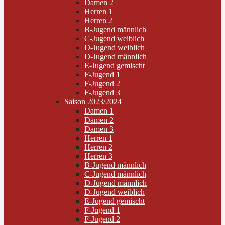
Damen 2
Herren 1
Herren 2
B-Jugend männlich
C-Jugend weiblich
D-Jugend weiblich
D-Jugend männlich
E-Jugend gemischt
F-Jugend 1
F-Jugend 2
F-Jugend 3
Saison 2023/2024
Damen 1
Damen 2
Damen 3
Herren 1
Herren 2
Herren 3
B-Jugend männlich
C-Jugend männlich
D-Jugend männlich
D-Jugend weiblich
E-Jugend gemischt
F-Jugend 1
F-Jugend 2