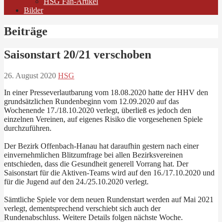
HSG Fan-Artikel
Bilder
Beiträge
Saisonstart 20/21 verschoben
26. August 2020
HSG
In einer Presseverlautbarung vom 18.08.2020 hatte der HHV den
grundsätzlichen Rundenbeginn vom 12.09.2020 auf das
Wochenende 17./18.10.2020 verlegt, überließ es jedoch den
einzelnen Vereinen, auf eigenes Risiko die vorgesehenen Spiele
durchzuführen.
Der Bezirk Offenbach-Hanau hat daraufhin gestern nach einer
einvernehmlichen Blitzumfrage bei allen Bezirksvereinen
entschieden, dass die Gesundheit generell Vorrang hat. Der
Saisonstart für die Aktiven-Teams wird auf den 16./17.10.2020 und
für die Jugend auf den 24./25.10.2020 verlegt.
Sämtliche Spiele vor dem neuen Rundenstart werden auf Mai 2021
verlegt, dementsprechend verschiebt sich auch der
Rundenabschluss. Weitere Details folgen nächste Woche.