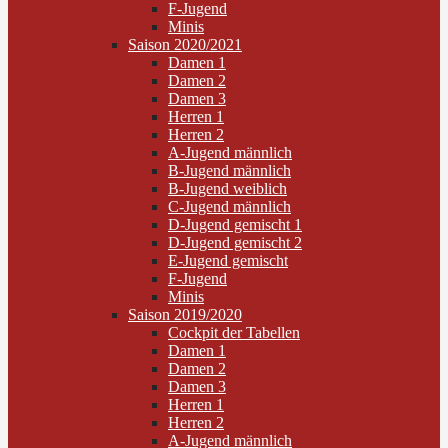
F-Jugend
Minis
Saison 2020/2021
Damen 1
Damen 2
Damen 3
Herren 1
Herren 2
A-Jugend männlich
B-Jugend männlich
B-Jugend weiblich
C-Jugend männlich
D-Jugend gemischt 1
D-Jugend gemischt 2
E-Jugend gemischt
F-Jugend
Minis
Saison 2019/2020
Cockpit der Tabellen
Damen 1
Damen 2
Damen 3
Herren 1
Herren 2
A-Jugend männlich