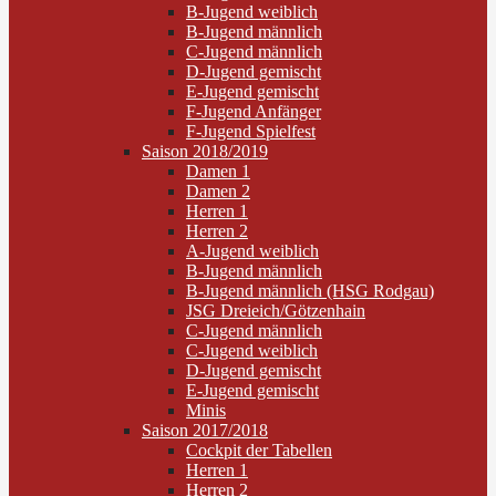
B-Jugend weiblich
B-Jugend männlich
C-Jugend männlich
D-Jugend gemischt
E-Jugend gemischt
F-Jugend Anfänger
F-Jugend Spielfest
Saison 2018/2019
Damen 1
Damen 2
Herren 1
Herren 2
A-Jugend weiblich
B-Jugend männlich
B-Jugend männlich (HSG Rodgau)
JSG Dreieich/Götzenhain
C-Jugend männlich
C-Jugend weiblich
D-Jugend gemischt
E-Jugend gemischt
Minis
Saison 2017/2018
Cockpit der Tabellen
Herren 1
Herren 2