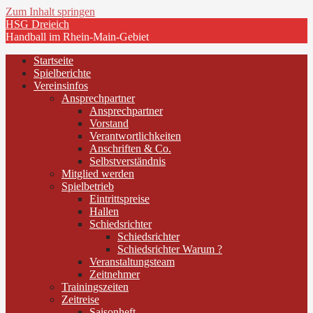
Zum Inhalt springen
HSG Dreieich
Handball im Rhein-Main-Gebiet
Startseite
Spielberichte
Vereinsinfos
Ansprechpartner
Ansprechpartner
Vorstand
Verantwortlichkeiten
Anschriften & Co.
Selbstverständnis
Mitglied werden
Spielbetrieb
Eintrittspreise
Hallen
Schiedsrichter
Schiedsrichter
Schiedsrichter Warum ?
Veranstaltungsteam
Zeitnehmer
Trainingszeiten
Zeitreise
Saisonheft