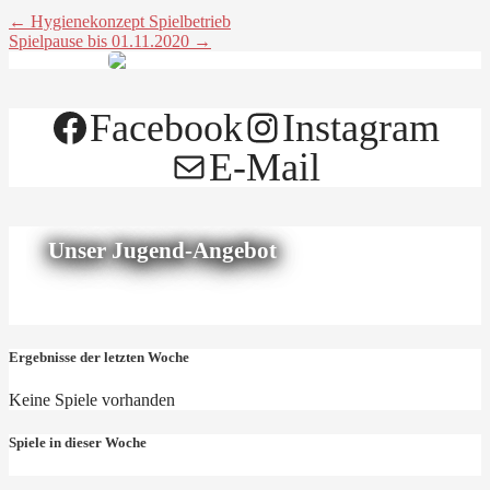
← Hygienekonzept Spielbetrieb
Spielpause bis 01.11.2020 →
Facebook
Instagram
E-Mail
Unser Jugend-Angebot
Ergebnisse der letzten Woche
Keine Spiele vorhanden
Spiele in dieser Woche