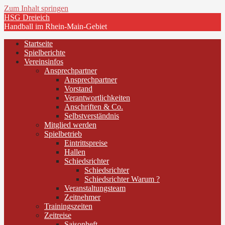
Zum Inhalt springen
HSG Dreieich
Handball im Rhein-Main-Gebiet
Startseite
Spielberichte
Vereinsinfos
Ansprechpartner
Ansprechpartner
Vorstand
Verantwortlichkeiten
Anschriften & Co.
Selbstverständnis
Mitglied werden
Spielbetrieb
Eintrittspreise
Hallen
Schiedsrichter
Schiedsrichter
Schiedsrichter Warum ?
Veranstaltungsteam
Zeitnehmer
Trainingszeiten
Zeitreise
Saisonheft