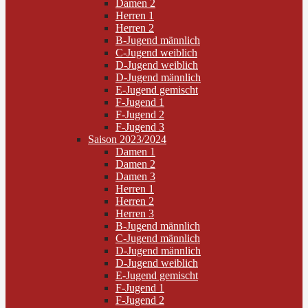
Damen 2
Herren 1
Herren 2
B-Jugend männlich
C-Jugend weiblich
D-Jugend weiblich
D-Jugend männlich
E-Jugend gemischt
F-Jugend 1
F-Jugend 2
F-Jugend 3
Saison 2023/2024
Damen 1
Damen 2
Damen 3
Herren 1
Herren 2
Herren 3
B-Jugend männlich
C-Jugend männlich
D-Jugend männlich
D-Jugend weiblich
E-Jugend gemischt
F-Jugend 1
F-Jugend 2