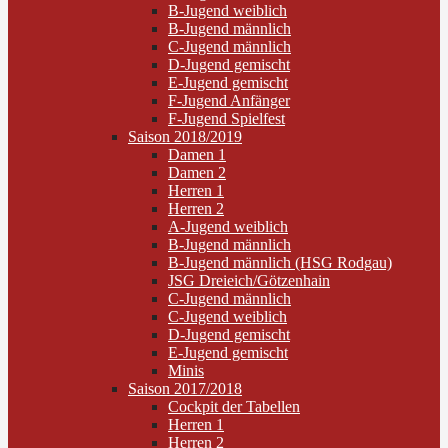
B-Jugend weiblich
B-Jugend männlich
C-Jugend männlich
D-Jugend gemischt
E-Jugend gemischt
F-Jugend Anfänger
F-Jugend Spielfest
Saison 2018/2019
Damen 1
Damen 2
Herren 1
Herren 2
A-Jugend weiblich
B-Jugend männlich
B-Jugend männlich (HSG Rodgau)
JSG Dreieich/Götzenhain
C-Jugend männlich
C-Jugend weiblich
D-Jugend gemischt
E-Jugend gemischt
Minis
Saison 2017/2018
Cockpit der Tabellen
Herren 1
Herren 2