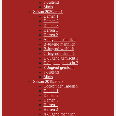
F-Jugend
Minis
Saison 2020/2021
Damen 1
Damen 2
Damen 3
Herren 1
Herren 2
A-Jugend männlich
B-Jugend männlich
B-Jugend weiblich
C-Jugend männlich
D-Jugend gemischt 1
D-Jugend gemischt 2
E-Jugend gemischt
F-Jugend
Minis
Saison 2019/2020
Cockpit der Tabellen
Damen 1
Damen 2
Damen 3
Herren 1
Herren 2
A-Jugend männlich