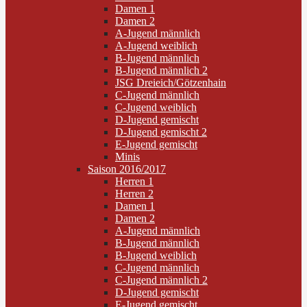
Damen 1
Damen 2
A-Jugend männlich
A-Jugend weiblich
B-Jugend männlich
B-Jugend männlich 2
JSG Dreieich/Götzenhain
C-Jugend männlich
C-Jugend weiblich
D-Jugend gemischt
D-Jugend gemischt 2
E-Jugend gemischt
Minis
Saison 2016/2017
Herren 1
Herren 2
Damen 1
Damen 2
A-Jugend männlich
B-Jugend männlich
B-Jugend weiblich
C-Jugend männlich
C-Jugend männlich 2
D-Jugend gemischt
E-Jugend gemischt