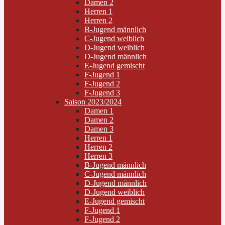
Damen 2
Herren 1
Herren 2
B-Jugend männlich
C-Jugend weiblich
D-Jugend weiblich
D-Jugend männlich
E-Jugend gemischt
F-Jugend 1
F-Jugend 2
F-Jugend 3
Saison 2023/2024
Damen 1
Damen 2
Damen 3
Herren 1
Herren 2
Herren 3
B-Jugend männlich
C-Jugend männlich
D-Jugend männlich
D-Jugend weiblich
E-Jugend gemischt
F-Jugend 1
F-Jugend 2