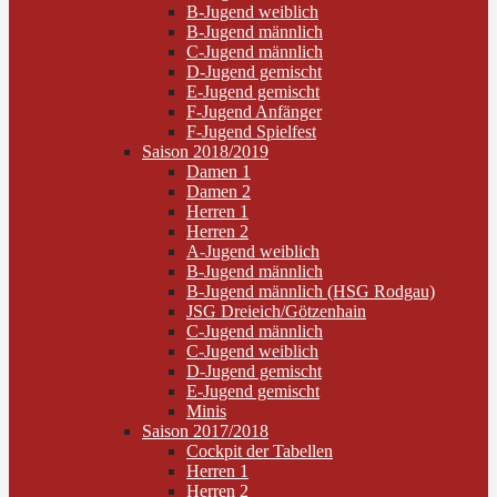
B-Jugend weiblich
B-Jugend männlich
C-Jugend männlich
D-Jugend gemischt
E-Jugend gemischt
F-Jugend Anfänger
F-Jugend Spielfest
Saison 2018/2019
Damen 1
Damen 2
Herren 1
Herren 2
A-Jugend weiblich
B-Jugend männlich
B-Jugend männlich (HSG Rodgau)
JSG Dreieich/Götzenhain
C-Jugend männlich
C-Jugend weiblich
D-Jugend gemischt
E-Jugend gemischt
Minis
Saison 2017/2018
Cockpit der Tabellen
Herren 1
Herren 2