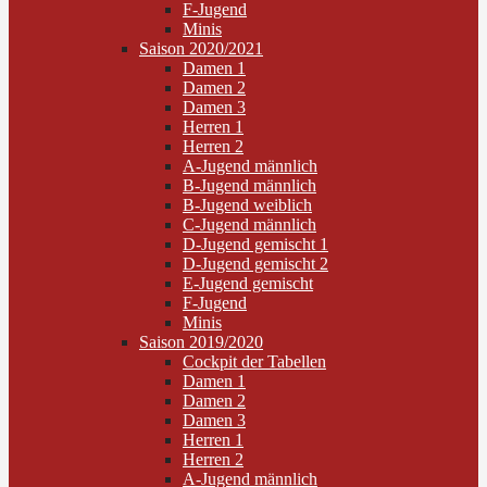
F-Jugend
Minis
Saison 2020/2021
Damen 1
Damen 2
Damen 3
Herren 1
Herren 2
A-Jugend männlich
B-Jugend männlich
B-Jugend weiblich
C-Jugend männlich
D-Jugend gemischt 1
D-Jugend gemischt 2
E-Jugend gemischt
F-Jugend
Minis
Saison 2019/2020
Cockpit der Tabellen
Damen 1
Damen 2
Damen 3
Herren 1
Herren 2
A-Jugend männlich