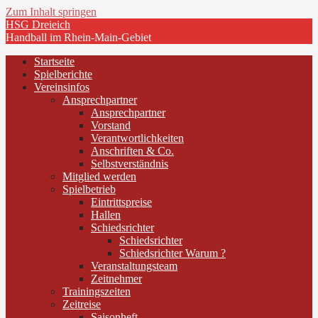
Zum Inhalt springen
HSG Dreieich
Handball im Rhein-Main-Gebiet
Startseite
Spielberichte
Vereinsinfos
Ansprechpartner
Ansprechpartner
Vorstand
Verantwortlichkeiten
Anschriften & Co.
Selbstverständnis
Mitglied werden
Spielbetrieb
Eintrittspreise
Hallen
Schiedsrichter
Schiedsrichter
Schiedsrichter Warum ?
Veranstaltungsteam
Zeitnehmer
Trainingszeiten
Zeitreise
Saisonheft