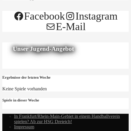
Facebook
Instagram
E-Mail
Unser Jugend-Angebot
Ergebnisse der letzten Woche
Keine Spiele vorhanden
Spiele in dieser Woche
In Frankfurt/Rhein-Main-Gebiet in einem Handballverein
spielen? Ab zur HSG Dreieich!
Impressum