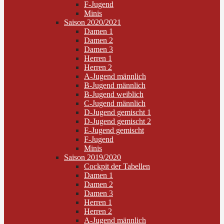
F-Jugend
Minis
Saison 2020/2021
Damen 1
Damen 2
Damen 3
Herren 1
Herren 2
A-Jugend männlich
B-Jugend männlich
B-Jugend weiblich
C-Jugend männlich
D-Jugend gemischt 1
D-Jugend gemischt 2
E-Jugend gemischt
F-Jugend
Minis
Saison 2019/2020
Cockpit der Tabellen
Damen 1
Damen 2
Damen 3
Herren 1
Herren 2
A-Jugend männlich