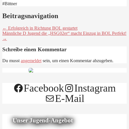
#Bittner
Beitragsnavigation
← Erfolgreich in Richtung BOL gestartet
Männliche D Jugend die „HSG02er“ macht Einzug in BOL Perfekt!
→
Schreibe einen Kommentar
Du musst
angemeldet
sein, um einen Kommentar abzugeben.
Facebook
Instagram
E-Mail
Unser Jugend-Angebot