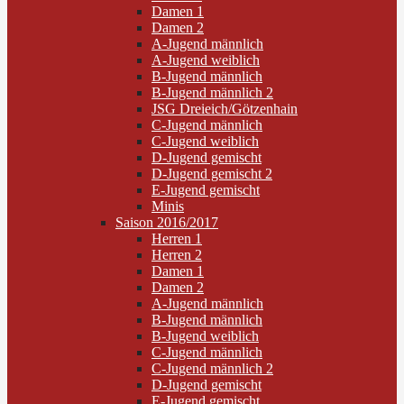
Damen 1
Damen 2
A-Jugend männlich
A-Jugend weiblich
B-Jugend männlich
B-Jugend männlich 2
JSG Dreieich/Götzenhain
C-Jugend männlich
C-Jugend weiblich
D-Jugend gemischt
D-Jugend gemischt 2
E-Jugend gemischt
Minis
Saison 2016/2017
Herren 1
Herren 2
Damen 1
Damen 2
A-Jugend männlich
B-Jugend männlich
B-Jugend weiblich
C-Jugend männlich
C-Jugend männlich 2
D-Jugend gemischt
E-Jugend gemischt