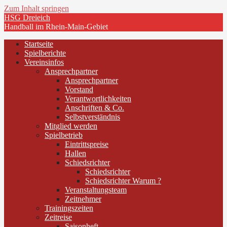
Zum Inhalt springen
HSG Dreieich
Handball im Rhein-Main-Gebiet
Startseite
Spielberichte
Vereinsinfos
Ansprechpartner
Ansprechpartner
Vorstand
Verantwortlichkeiten
Anschriften & Co.
Selbstverständnis
Mitglied werden
Spielbetrieb
Eintrittspreise
Hallen
Schiedsrichter
Schiedsrichter
Schiedsrichter Warum ?
Veranstaltungsteam
Zeitnehmer
Trainingszeiten
Zeitreise
Saisonheft