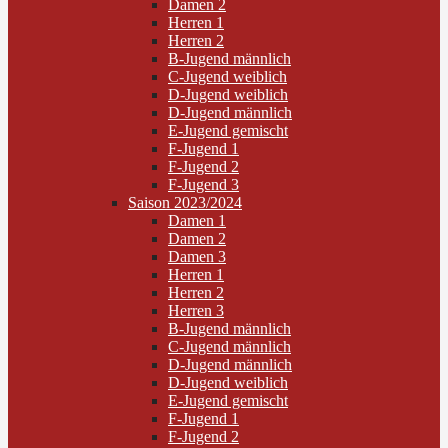
Damen 2
Herren 1
Herren 2
B-Jugend männlich
C-Jugend weiblich
D-Jugend weiblich
D-Jugend männlich
E-Jugend gemischt
F-Jugend 1
F-Jugend 2
F-Jugend 3
Saison 2023/2024
Damen 1
Damen 2
Damen 3
Herren 1
Herren 2
Herren 3
B-Jugend männlich
C-Jugend männlich
D-Jugend männlich
D-Jugend weiblich
E-Jugend gemischt
F-Jugend 1
F-Jugend 2