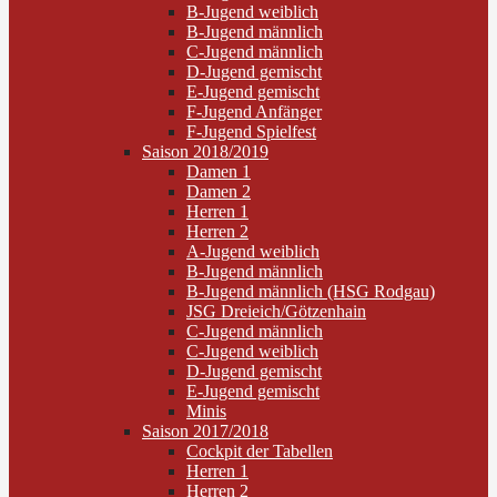
B-Jugend weiblich
B-Jugend männlich
C-Jugend männlich
D-Jugend gemischt
E-Jugend gemischt
F-Jugend Anfänger
F-Jugend Spielfest
Saison 2018/2019
Damen 1
Damen 2
Herren 1
Herren 2
A-Jugend weiblich
B-Jugend männlich
B-Jugend männlich (HSG Rodgau)
JSG Dreieich/Götzenhain
C-Jugend männlich
C-Jugend weiblich
D-Jugend gemischt
E-Jugend gemischt
Minis
Saison 2017/2018
Cockpit der Tabellen
Herren 1
Herren 2