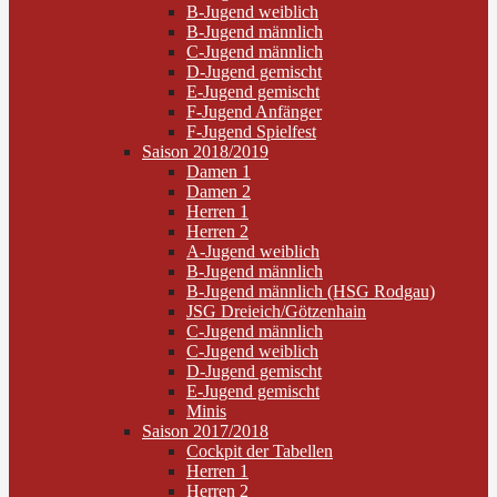
B-Jugend weiblich
B-Jugend männlich
C-Jugend männlich
D-Jugend gemischt
E-Jugend gemischt
F-Jugend Anfänger
F-Jugend Spielfest
Saison 2018/2019
Damen 1
Damen 2
Herren 1
Herren 2
A-Jugend weiblich
B-Jugend männlich
B-Jugend männlich (HSG Rodgau)
JSG Dreieich/Götzenhain
C-Jugend männlich
C-Jugend weiblich
D-Jugend gemischt
E-Jugend gemischt
Minis
Saison 2017/2018
Cockpit der Tabellen
Herren 1
Herren 2