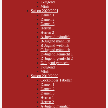
F-Jugend
Minis
Saison 2020/2021
Damen 1
Damen 2
Damen 3
Herren 1
Herren 2
A-Jugend männlich
B-Jugend männlich
B-Jugend weiblich
C-Jugend männlich
D-Jugend gemischt 1
D-Jugend gemischt 2
E-Jugend gemischt
F-Jugend
Minis
Saison 2019/2020
Cockpit der Tabellen
Damen 1
Damen 2
Damen 3
Herren 1
Herren 2
A-Jugend männlich