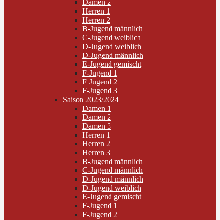
Damen 2
Herren 1
Herren 2
B-Jugend männlich
C-Jugend weiblich
D-Jugend weiblich
D-Jugend männlich
E-Jugend gemischt
F-Jugend 1
F-Jugend 2
F-Jugend 3
Saison 2023/2024
Damen 1
Damen 2
Damen 3
Herren 1
Herren 2
Herren 3
B-Jugend männlich
C-Jugend männlich
D-Jugend männlich
D-Jugend weiblich
E-Jugend gemischt
F-Jugend 1
F-Jugend 2