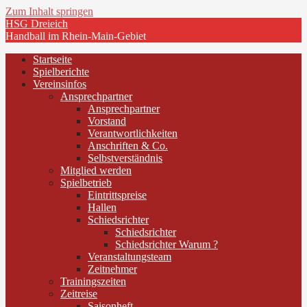
Zum Inhalt springen
HSG Dreieich
Handball im Rhein-Main-Gebiet
Startseite
Spielberichte
Vereinsinfos
Ansprechpartner
Ansprechpartner
Vorstand
Verantwortlichkeiten
Anschriften & Co.
Selbstverständnis
Mitglied werden
Spielbetrieb
Eintrittspreise
Hallen
Schiedsrichter
Schiedsrichter
Schiedsrichter Warum ?
Veranstaltungsteam
Zeitnehmer
Trainingszeiten
Zeitreise
Saisonheft