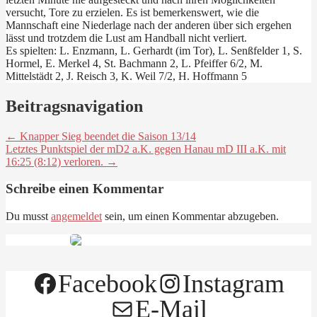
versucht, Tore zu erzielen. Es ist bemerkenswert, wie die
Mannschaft eine Niederlage nach der anderen über sich ergehen
lässt und trotzdem die Lust am Handball nicht verliert.
Es spielten: L. Enzmann, L. Gerhardt (im Tor), L. Senßfelder 1, S.
Hormel, E. Merkel 4, St. Bachmann 2, L. Pfeiffer 6/2, M.
Mittelstädt 2, J. Reisch 3, K. Weil 7/2, H. Hoffmann 5
Beitragsnavigation
← Knapper Sieg beendet die Saison 13/14
Letztes Punktspiel der mD2 a.K. gegen Hanau mD III a.K. mit
16:25 (8:12) verloren. →
Schreibe einen Kommentar
Du musst
angemeldet
sein, um einen Kommentar abzugeben.
Facebook
Instagram
E-Mail