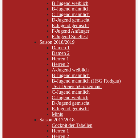
B-Jugend weiblich
B-Jugend männlich
C-Jugend männlich
D-Jugend gemischt
E-Jugend gemischt
F-Jugend Anfänger
F-Jugend Spielfest
Saison 2018/2019
Damen 1
Damen 2
Herren 1
Herren 2
A-Jugend weiblich
B-Jugend männlich
B-Jugend männlich (HSG Rodgau)
JSG Dreieich/Götzenhain
C-Jugend männlich
C-Jugend weiblich
D-Jugend gemischt
E-Jugend gemischt
Minis
Saison 2017/2018
Cockpit der Tabellen
Herren 1
Herren 2