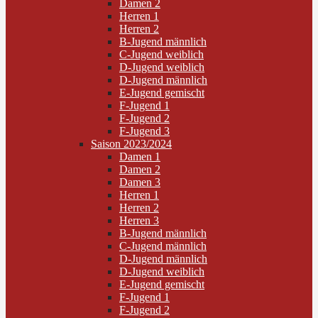
Damen 2
Herren 1
Herren 2
B-Jugend männlich
C-Jugend weiblich
D-Jugend weiblich
D-Jugend männlich
E-Jugend gemischt
F-Jugend 1
F-Jugend 2
F-Jugend 3
Saison 2023/2024
Damen 1
Damen 2
Damen 3
Herren 1
Herren 2
Herren 3
B-Jugend männlich
C-Jugend männlich
D-Jugend männlich
D-Jugend weiblich
E-Jugend gemischt
F-Jugend 1
F-Jugend 2