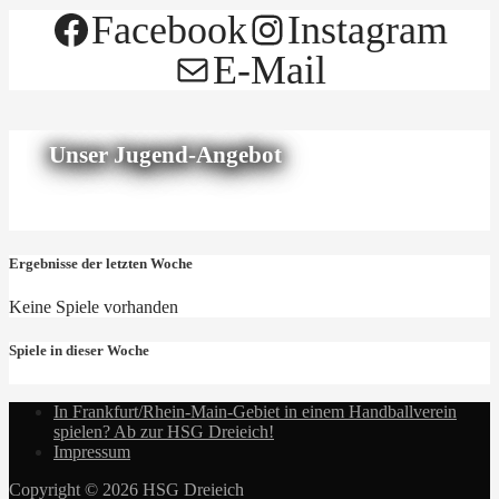
Facebook
Instagram
E-Mail
Unser Jugend-Angebot
Ergebnisse der letzten Woche
Keine Spiele vorhanden
Spiele in dieser Woche
In Frankfurt/Rhein-Main-Gebiet in einem Handballverein
spielen? Ab zur HSG Dreieich!
Impressum
Copyright © 2026 HSG Dreieich