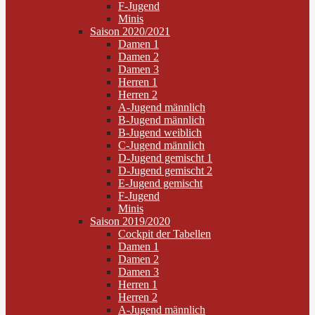
F-Jugend
Minis
Saison 2020/2021
Damen 1
Damen 2
Damen 3
Herren 1
Herren 2
A-Jugend männlich
B-Jugend männlich
B-Jugend weiblich
C-Jugend männlich
D-Jugend gemischt 1
D-Jugend gemischt 2
E-Jugend gemischt
F-Jugend
Minis
Saison 2019/2020
Cockpit der Tabellen
Damen 1
Damen 2
Damen 3
Herren 1
Herren 2
A-Jugend männlich