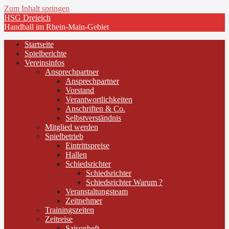
Zum Inhalt springen
HSG Dreieich
Handball im Rhein-Main-Gebiet
Startseite
Spielberichte
Vereinsinfos
Ansprechpartner
Ansprechpartner
Vorstand
Verantwortlichkeiten
Anschriften & Co.
Selbstverständnis
Mitglied werden
Spielbetrieb
Eintrittspreise
Hallen
Schiedsrichter
Schiedsrichter
Schiedsrichter Warum ?
Veranstaltungsteam
Zeitnehmer
Trainingszeiten
Zeitreise
Saisonheft