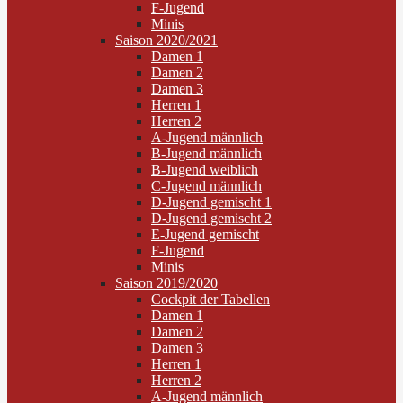
F-Jugend
Minis
Saison 2020/2021
Damen 1
Damen 2
Damen 3
Herren 1
Herren 2
A-Jugend männlich
B-Jugend männlich
B-Jugend weiblich
C-Jugend männlich
D-Jugend gemischt 1
D-Jugend gemischt 2
E-Jugend gemischt
F-Jugend
Minis
Saison 2019/2020
Cockpit der Tabellen
Damen 1
Damen 2
Damen 3
Herren 1
Herren 2
A-Jugend männlich