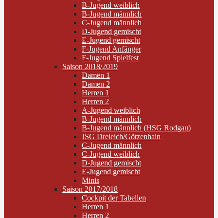
B-Jugend weiblich
B-Jugend männlich
C-Jugend männlich
D-Jugend gemischt
E-Jugend gemischt
F-Jugend Anfänger
F-Jugend Spielfest
Saison 2018/2019
Damen 1
Damen 2
Herren 1
Herren 2
A-Jugend weiblich
B-Jugend männlich
B-Jugend männlich (HSG Rodgau)
JSG Dreieich/Götzenhain
C-Jugend männlich
C-Jugend weiblich
D-Jugend gemischt
E-Jugend gemischt
Minis
Saison 2017/2018
Cockpit der Tabellen
Herren 1
Herren 2