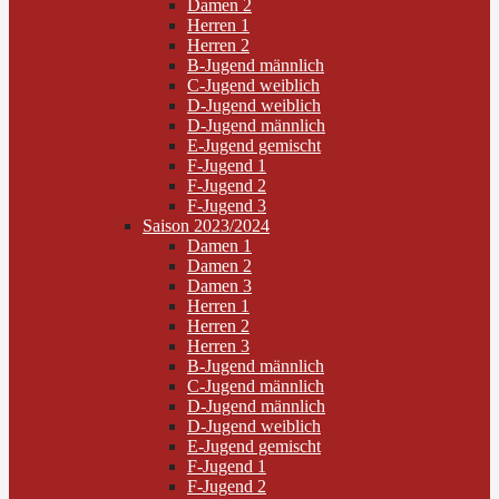
Damen 2
Herren 1
Herren 2
B-Jugend männlich
C-Jugend weiblich
D-Jugend weiblich
D-Jugend männlich
E-Jugend gemischt
F-Jugend 1
F-Jugend 2
F-Jugend 3
Saison 2023/2024
Damen 1
Damen 2
Damen 3
Herren 1
Herren 2
Herren 3
B-Jugend männlich
C-Jugend männlich
D-Jugend männlich
D-Jugend weiblich
E-Jugend gemischt
F-Jugend 1
F-Jugend 2