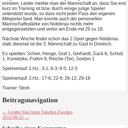
erzielen. Leider merkte man der Mannschaft an, dass Sie erst
kurz im Training ist bzw. durch einige junge Spieler
unterstützt wurde, so dass nicht jeder Pass den eigenen
Mitspieler fand. Man konnte auch der personellen
Mannschaftsstärke von Nidderau nichts mehr
entgegensetzten und verlor am Ende mit 29 zu 18.
Nächste Woche findet schon das 2.Spiel gegen Nidderau
statt; diesmal ist die 3. Mannschaft zu Gast in Dreieich.
Es spielten: Schier, Henge, Graf 1, Gerhardt, Gack 6, Scholz
1, Konietzko, Frahm 9, Reiche (Tor), Sordon 1
Spielverlauf: 1.Hz.: 3-1; 6-3; 9-5; 12-5
Spielverlauf: 2.Hz.: 17-6; 22-9; 26-12; 29-18
Trainer: Stroh
Beitragsnavigation
← Großer Sieg beim Tabellen Zweiten
2012-09-23 →