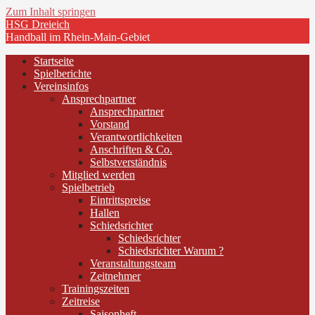
Zum Inhalt springen
HSG Dreieich
Handball im Rhein-Main-Gebiet
Startseite
Spielberichte
Vereinsinfos
Ansprechpartner
Ansprechpartner
Vorstand
Verantwortlichkeiten
Anschriften & Co.
Selbstverständnis
Mitglied werden
Spielbetrieb
Eintrittspreise
Hallen
Schiedsrichter
Schiedsrichter
Schiedsrichter Warum ?
Veranstaltungsteam
Zeitnehmer
Trainingszeiten
Zeitreise
Saisonheft