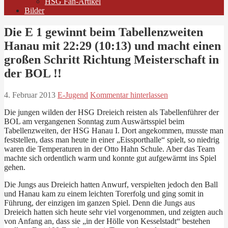
HSG Fan-Artikel
Bilder
Die E 1 gewinnt beim Tabellenzweiten
Hanau mit 22:29 (10:13) und macht einen
großen Schritt Richtung Meisterschaft in
der BOL !!
4. Februar 2013
E-Jugend
Kommentar hinterlassen
Die jungen wilden der HSG Dreieich reisten als Tabellenführer der
BOL am vergangenen Sonntag zum Auswärtsspiel beim
Tabellenzweiten, der HSG Hanau I. Dort angekommen, musste man
feststellen, dass man heute in einer „Eissporthalle“ spielt, so niedrig
waren die Temperaturen in der Otto Hahn Schule. Aber das Team
machte sich ordentlich warm und konnte gut aufgewärmt ins Spiel
gehen.
Die Jungs aus Dreieich hatten Anwurf, verspielten jedoch den Ball
und Hanau kam zu einem leichten Torerfolg und ging somit in
Führung, der einzigen im ganzen Spiel. Denn die Jungs aus
Dreieich hatten sich heute sehr viel vorgenommen, und zeigten auch
von Anfang an, dass sie „in der Hölle von Kesselstadt“ bestehen