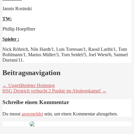
Jannis Rosinski
TW:
Phillip Hoepffner
Spieler :
Nick Röhrich, Nils Hardt/1, Luis Torresan/1, Raoul Laribi/1, Tom
Bohlmann/1, Marius Müller/3, Tom Seidel/5, Joel Wiest/6, Samuel
Durrani/11.
Beitragsnavigation
← Ungefährdeter Heimsieg
HSG Dreieich verbucht 2 Punkte im Abstiegskampf →
Schreibe einen Kommentar
Du musst
angemeldet
sein, um einen Kommentar abzugeben.