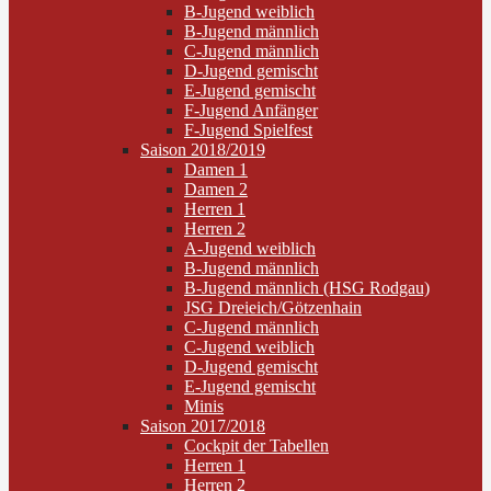
B-Jugend weiblich
B-Jugend männlich
C-Jugend männlich
D-Jugend gemischt
E-Jugend gemischt
F-Jugend Anfänger
F-Jugend Spielfest
Saison 2018/2019
Damen 1
Damen 2
Herren 1
Herren 2
A-Jugend weiblich
B-Jugend männlich
B-Jugend männlich (HSG Rodgau)
JSG Dreieich/Götzenhain
C-Jugend männlich
C-Jugend weiblich
D-Jugend gemischt
E-Jugend gemischt
Minis
Saison 2017/2018
Cockpit der Tabellen
Herren 1
Herren 2