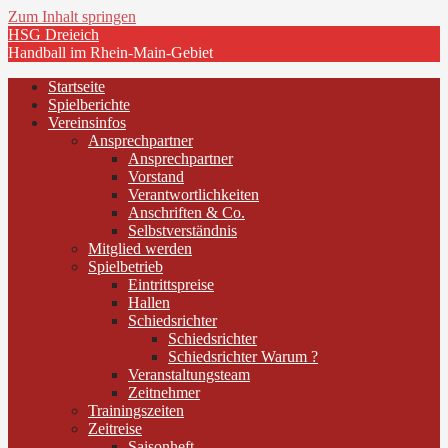
Zum Inhalt springen
HSG Dreieich
Handball im Rhein-Main-Gebiet
Startseite
Spielberichte
Vereinsinfos
Ansprechpartner
Ansprechpartner
Vorstand
Verantwortlichkeiten
Anschriften & Co.
Selbstverständnis
Mitglied werden
Spielbetrieb
Eintrittspreise
Hallen
Schiedsrichter
Schiedsrichter
Schiedsrichter Warum ?
Veranstaltungsteam
Zeitnehmer
Trainingszeiten
Zeitreise
Saisonheft