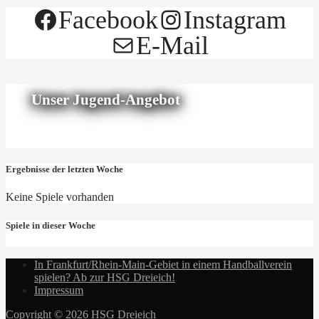
Facebook
Instagram
E-Mail
Unser Jugend-Angebot
Ergebnisse der letzten Woche
Keine Spiele vorhanden
Spiele in dieser Woche
In Frankfurt/Rhein-Main-Gebiet in einem Handballverein
spielen? Ab zur HSG Dreieich!
Impressum
Copyright © 2026 HSG Dreieich