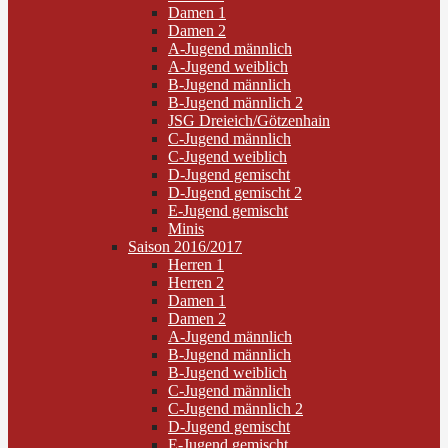
Damen 1
Damen 2
A-Jugend männlich
A-Jugend weiblich
B-Jugend männlich
B-Jugend männlich 2
JSG Dreieich/Götzenhain
C-Jugend männlich
C-Jugend weiblich
D-Jugend gemischt
D-Jugend gemischt 2
E-Jugend gemischt
Minis
Saison 2016/2017
Herren 1
Herren 2
Damen 1
Damen 2
A-Jugend männlich
B-Jugend männlich
B-Jugend weiblich
C-Jugend männlich
C-Jugend männlich 2
D-Jugend gemischt
E-Jugend gemischt