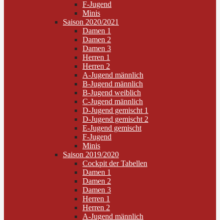
F-Jugend
Minis
Saison 2020/2021
Damen 1
Damen 2
Damen 3
Herren 1
Herren 2
A-Jugend männlich
B-Jugend männlich
B-Jugend weiblich
C-Jugend männlich
D-Jugend gemischt 1
D-Jugend gemischt 2
E-Jugend gemischt
F-Jugend
Minis
Saison 2019/2020
Cockpit der Tabellen
Damen 1
Damen 2
Damen 3
Herren 1
Herren 2
A-Jugend männlich