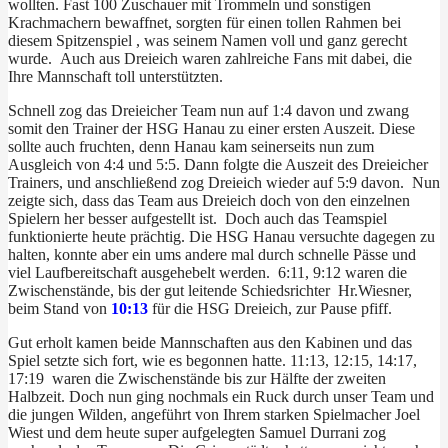
wollten. Fast 100 Zuschauer mit Trommeln und sonstigen
Krachmachern bewaffnet, sorgten für einen tollen Rahmen bei
diesem Spitzenspiel , was seinem Namen voll und ganz gerecht
wurde. Auch aus Dreieich waren zahlreiche Fans mit dabei, die
Ihre Mannschaft toll unterstützten.
Schnell zog das Dreieicher Team nun auf 1:4 davon und zwang
somit den Trainer der HSG Hanau zu einer ersten Auszeit. Diese
sollte auch fruchten, denn Hanau kam seinerseits nun zum
Ausgleich von 4:4 und 5:5. Dann folgte die Auszeit des Dreieicher
Trainers, und anschließend zog Dreieich wieder auf 5:9 davon. Nun
zeigte sich, dass das Team aus Dreieich doch von den einzelnen
Spielern her besser aufgestellt ist. Doch auch das Teamspiel
funktionierte heute prächtig. Die HSG Hanau versuchte dagegen zu
halten, konnte aber ein ums andere mal durch schnelle Pässe und
viel Laufbereitschaft ausgehebelt werden. 6:11, 9:12 waren die
Zwischenstände, bis der gut leitende Schiedsrichter Hr.Wiesner,
beim Stand von
10:13
für die HSG Dreieich, zur Pause pfiff.
Gut erholt kamen beide Mannschaften aus den Kabinen und das
Spiel setzte sich fort, wie es begonnen hatte. 11:13, 12:15, 14:17,
17:19 waren die Zwischenstände bis zur Hälfte der zweiten
Halbzeit. Doch nun ging nochmals ein Ruck durch unser Team und
die jungen Wilden, angeführt von Ihrem starken Spielmacher Joel
Wiest und dem heute super aufgelegten Samuel Durrani zog