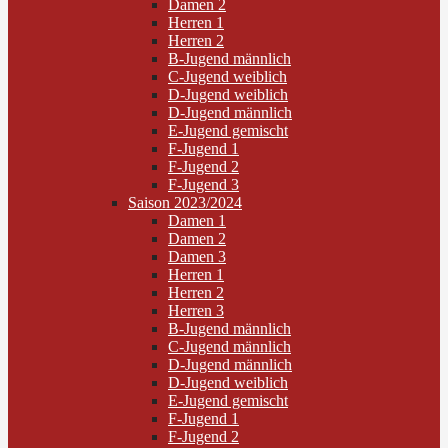
Damen 2
Herren 1
Herren 2
B-Jugend männlich
C-Jugend weiblich
D-Jugend weiblich
D-Jugend männlich
E-Jugend gemischt
F-Jugend 1
F-Jugend 2
F-Jugend 3
Saison 2023/2024
Damen 1
Damen 2
Damen 3
Herren 1
Herren 2
Herren 3
B-Jugend männlich
C-Jugend männlich
D-Jugend männlich
D-Jugend weiblich
E-Jugend gemischt
F-Jugend 1
F-Jugend 2