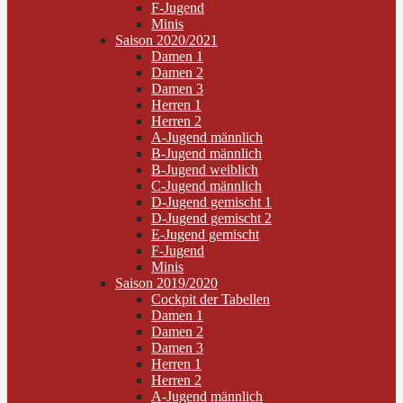
F-Jugend
Minis
Saison 2020/2021
Damen 1
Damen 2
Damen 3
Herren 1
Herren 2
A-Jugend männlich
B-Jugend männlich
B-Jugend weiblich
C-Jugend männlich
D-Jugend gemischt 1
D-Jugend gemischt 2
E-Jugend gemischt
F-Jugend
Minis
Saison 2019/2020
Cockpit der Tabellen
Damen 1
Damen 2
Damen 3
Herren 1
Herren 2
A-Jugend männlich