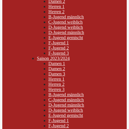
Damen 2
Herren 1
Herren 2
B-Jugend männlich
C-Jugend weiblich
D-Jugend weiblich
D-Jugend männlich
E-Jugend gemischt
F-Jugend 1
F-Jugend 2
F-Jugend 3
Saison 2023/2024
Damen 1
Damen 2
Damen 3
Herren 1
Herren 2
Herren 3
B-Jugend männlich
C-Jugend männlich
D-Jugend männlich
D-Jugend weiblich
E-Jugend gemischt
F-Jugend 1
F-Jugend 2