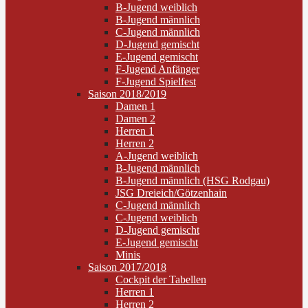
B-Jugend weiblich
B-Jugend männlich
C-Jugend männlich
D-Jugend gemischt
E-Jugend gemischt
F-Jugend Anfänger
F-Jugend Spielfest
Saison 2018/2019
Damen 1
Damen 2
Herren 1
Herren 2
A-Jugend weiblich
B-Jugend männlich
B-Jugend männlich (HSG Rodgau)
JSG Dreieich/Götzenhain
C-Jugend männlich
C-Jugend weiblich
D-Jugend gemischt
E-Jugend gemischt
Minis
Saison 2017/2018
Cockpit der Tabellen
Herren 1
Herren 2