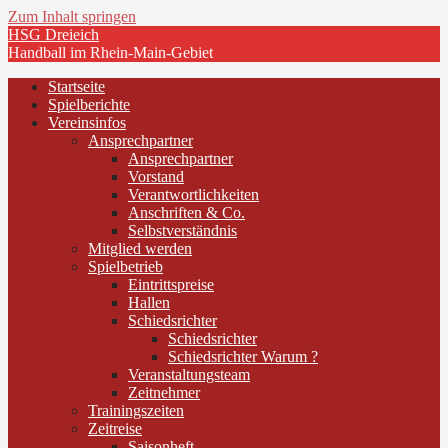
Zum Inhalt springen
HSG Dreieich
Handball im Rhein-Main-Gebiet
Startseite
Spielberichte
Vereinsinfos
Ansprechpartner
Ansprechpartner
Vorstand
Verantwortlichkeiten
Anschriften & Co.
Selbstverständnis
Mitglied werden
Spielbetrieb
Eintrittspreise
Hallen
Schiedsrichter
Schiedsrichter
Schiedsrichter Warum ?
Veranstaltungsteam
Zeitnehmer
Trainingszeiten
Zeitreise
Saisonheft