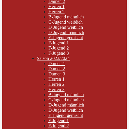
Damen 2
Herren 1
Herren 2
B-Jugend männlich
C-Jugend weiblich
D-Jugend weiblich
D-Jugend männlich
E-Jugend gemischt
F-Jugend 1
F-Jugend 2
F-Jugend 3
Saison 2023/2024
Damen 1
Damen 2
Damen 3
Herren 1
Herren 2
Herren 3
B-Jugend männlich
C-Jugend männlich
D-Jugend männlich
D-Jugend weiblich
E-Jugend gemischt
F-Jugend 1
F-Jugend 2