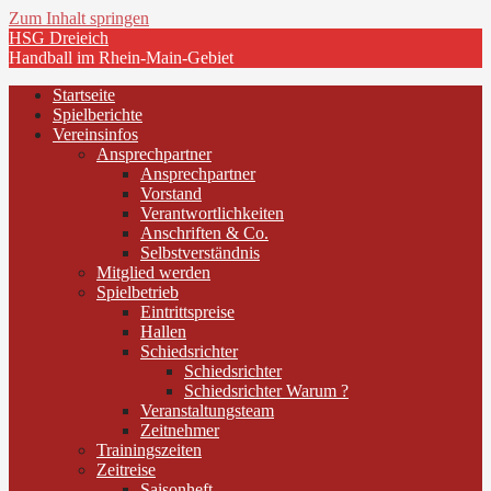
Zum Inhalt springen
HSG Dreieich
Handball im Rhein-Main-Gebiet
Startseite
Spielberichte
Vereinsinfos
Ansprechpartner
Ansprechpartner
Vorstand
Verantwortlichkeiten
Anschriften & Co.
Selbstverständnis
Mitglied werden
Spielbetrieb
Eintrittspreise
Hallen
Schiedsrichter
Schiedsrichter
Schiedsrichter Warum ?
Veranstaltungsteam
Zeitnehmer
Trainingszeiten
Zeitreise
Saisonheft