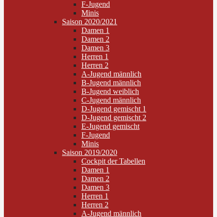
F-Jugend
Minis
Saison 2020/2021
Damen 1
Damen 2
Damen 3
Herren 1
Herren 2
A-Jugend männlich
B-Jugend männlich
B-Jugend weiblich
C-Jugend männlich
D-Jugend gemischt 1
D-Jugend gemischt 2
E-Jugend gemischt
F-Jugend
Minis
Saison 2019/2020
Cockpit der Tabellen
Damen 1
Damen 2
Damen 3
Herren 1
Herren 2
A-Jugend männlich