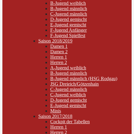
B-Jugend weiblich
B-Jugend männlich
C-Jugend männlich
D-Jugend gemischt
E-Jugend gemischt
F-Jugend Anfänger
F-Jugend Spielfest
Saison 2018/2019
Damen 1
Damen 2
Herren 1
Herren 2
A-Jugend weiblich
B-Jugend männlich
B-Jugend männlich (HSG Rodgau)
JSG Dreieich/Götzenhain
C-Jugend männlich
C-Jugend weiblich
D-Jugend gemischt
E-Jugend gemischt
Minis
Saison 2017/2018
Cockpit der Tabellen
Herren 1
Herren 2