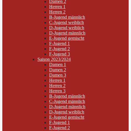
Damen 2
Herren 1
Herren 2
B-Jugend männlich
C-Jugend weiblich
D-Jugend weiblich
D-Jugend männlich
E-Jugend gemischt
F-Jugend 1
F-Jugend 2
F-Jugend 3
Saison 2023/2024
Damen 1
Damen 2
Damen 3
Herren 1
Herren 2
Herren 3
B-Jugend männlich
C-Jugend männlich
D-Jugend männlich
D-Jugend weiblich
E-Jugend gemischt
F-Jugend 1
F-Jugend 2