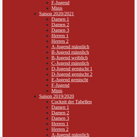
F-Jugend
Minis
Saison 2020/2021
Damen 1
Damen 2
Damen 3
Herren 1
Herren 2
A-Jugend männlich
B-Jugend männlich
B-Jugend weiblich
C-Jugend männlich
D-Jugend gemischt 1
D-Jugend gemischt 2
E-Jugend gemischt
F-Jugend
Minis
Saison 2019/2020
Cockpit der Tabellen
Damen 1
Damen 2
Damen 3
Herren 1
Herren 2
A-Jugend männlich