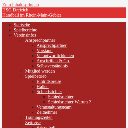
Zum Inhalt springen
HSG Dreieich
Handball im Rhein-Main-Gebiet
Startseite
Spielberichte
Vereinsinfos
Ansprechpartner
Ansprechpartner
Vorstand
Verantwortlichkeiten
Anschriften & Co.
Selbstverständnis
Mitglied werden
Spielbetrieb
Eintrittspreise
Hallen
Schiedsrichter
Schiedsrichter
Schiedsrichter Warum ?
Veranstaltungsteam
Zeitnehmer
Trainingszeiten
Zeitreise
Saisonheft