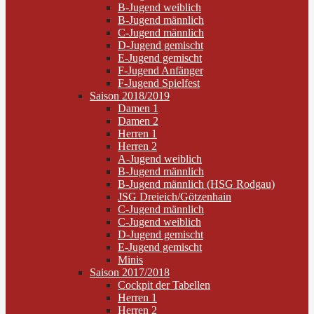
B-Jugend weiblich
B-Jugend männlich
C-Jugend männlich
D-Jugend gemischt
E-Jugend gemischt
F-Jugend Anfänger
F-Jugend Spielfest
Saison 2018/2019
Damen 1
Damen 2
Herren 1
Herren 2
A-Jugend weiblich
B-Jugend männlich
B-Jugend männlich (HSG Rodgau)
JSG Dreieich/Götzenhain
C-Jugend männlich
C-Jugend weiblich
D-Jugend gemischt
E-Jugend gemischt
Minis
Saison 2017/2018
Cockpit der Tabellen
Herren 1
Herren 2